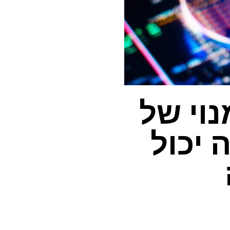
הכל במנוי של
ה יכול