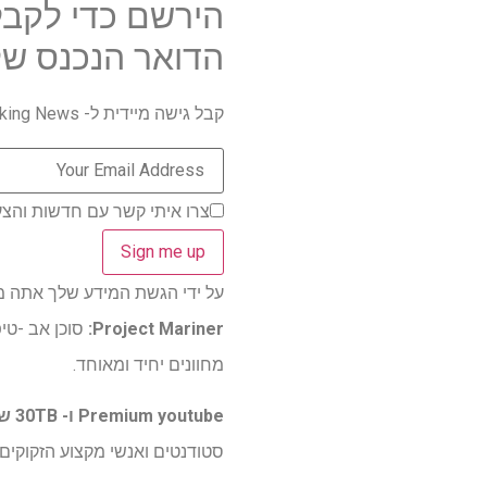
הירשם כדי לקבל
הדואר הנכנס של
קבל גישה מיידית ל- Breaking News, הביקורות החמות ביותר, מבצעים מעולים וטיפים מועילים.
צרו איתי קשר עם חדשות והצע
על ידי הגשת המידע שלך אתה מסכים 
Project Mariner:
מחוונים יחיד ומאוחד.
Premium youtube ו- 30TB של אחסון:
סטודנטים ואנשי מקצוע הזקוקים