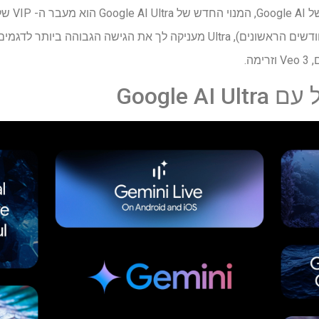
(עם הנחה של 50% לשלושת החודשים הראשונים), Ultra מעניקה לך את הגישה ה
ה.
Google 