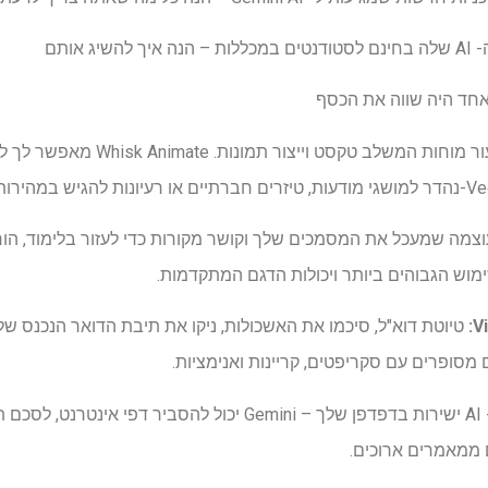
ג אותם
בן לוויה יצירתי של סיעור מוחות המש
צמה שמעכל את המסמכים שלך וקושר מקורות כדי לעזור בלימוד, הו
וש הגבוהים ביותר ויכולות הדגם המתקדמות.
טיוטת דוא"ל, סיכמו את האשכולות, ניקו את תיבת הדואר הנכנס של
 מסופרים עם סקריפטים, קריינות ואנימציות.
קבל תמיכה ב- AI ישירות בדפדפן שלך – Gemini יכול להסביר 
ם ממאמרים ארוכים.