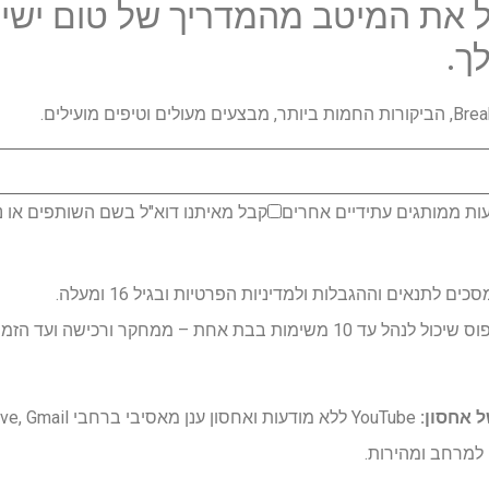
 את המיטב מהמדריך של טום ישיר
ך.
ות ממותגים עתידיים אחרים
קבל מאיתנו דוא"ל בשם השותפים או נ
לתנאים וההגבלות ולמדיניות הפרטיות ובגיל 16 ומעלה.
סוכן אב -טיפוס שיכול לנהל עד 10 משימות בבת אחת – ממחקר ורכי
 למרחב ומהירות.