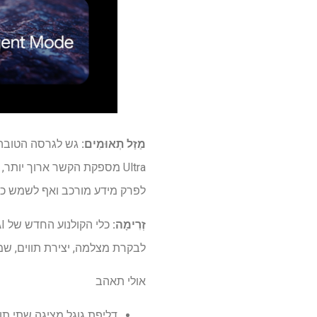
מַזַל תְאוּמִים
:
Ultra מספקת הקשר ארוך יותר
לפרק מידע מורכב ואף לשמש כמש
זְרִימָה:
לבקרת מצלמה, יצירת תווים, שמע
אולי תאהב
דליפת גוגל מציגה שתי תוכניות חדשות שמגיעו