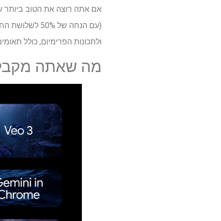
ולתכונות הפרימיום, כולל תאומים, Veo 3 וזרימ
מה שאתה מקבל עם AI Ultra