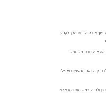
לב טקסט וייצור תמונות. Whisk Animate מאפשר לך להפוך את הרעיונות שלך לקטעי
ראה או עבודה. משתמשי
כם, קבעו את הפגישות ואפילו
דפי אינטרנט, לסכם תוכן ולסייע במשימות כמו מילוי