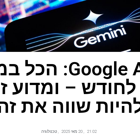
Google AI Ultra: 
 $ לחודש – ומדוע ז
היות שווה את זה
21:02
,
20 מאי 2025
,
טכנולוגיה