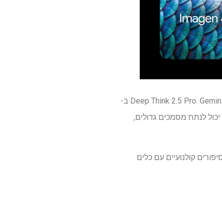
גש לגרסה הטובה ביותר של תאומים, עם הנמקה מתקדמת וגישה מוקדמת ל- Deep Think 2.5 Pro. Gemini Pro 1.5 ב-
ה יכול לנתח מסמכים גדולים,
Veo, Gem ו- Imagen. זה מאפשר סיפורי סיפורים קולנועיים עם כלים