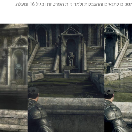
לתנאים וההגבלות ולמדיניות הפרטיות ובגיל 16 ומעלה.