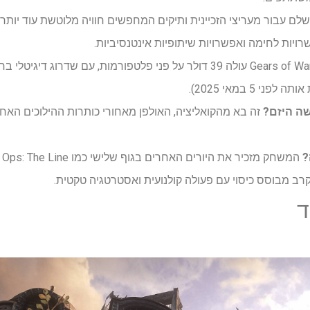
Re זה מושלם עבור מעריצי הזכיינית ותיקים המחפשים חוויה מלוטשת עוד יו
רויות לחימה ואפשרויות שיתופיות אינטנסיביות.
Gears of War: Reloaded עולה 39 דולר על פני פלטפורמות, עם שדרוג 
 5 במאי 2025).
שה היזם?
?
ד