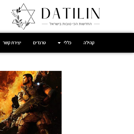
קהילה
כללי
טרנדים
יצירת קשר