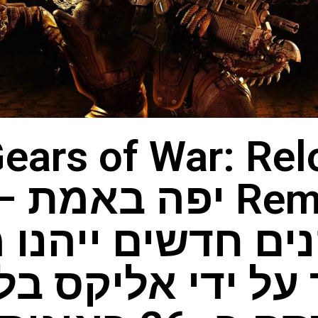
Remaster יפה באמת
ם חדשים ייהנו 
 על ידי אליקס בל