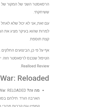
ששיחקתי.
עם זאת, אני לא יכול שלא לאחל
קצת תוספת.
אף על פי כן, הביצועים החלקים
Realloed Review.
ars of War: Reloaded
מה זה?
הארבה הורד. תילחם בסול
קמפיין וגם קרבות מרובי