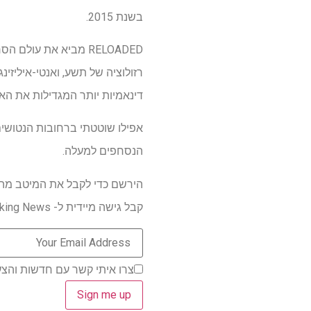
בשנת 2015.
רזולוציה של תשע, ואנטי-איליזינ
דינאמיות יותר המגדילות את האו
אפילו שוטטתי ברחובות הנטושים
הנסחפים למעלה.
הירשם כדי לקבל את המיטב מהמ
קבל גישה מיידית ל- Breaking News, הביקורות החמות ביותר, מבצעים מעולים וטיפים מועילים.
צרו איתי קשר עם חדשות והצע