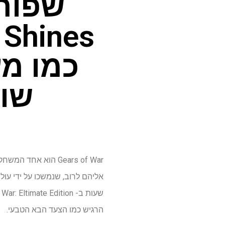
 Shines
כמו מע
שו
Gears of War הוא א
אליהם לרוב, שנמשכו על ידי עול
הרגיש כמו הצעד הבא הטבעי.