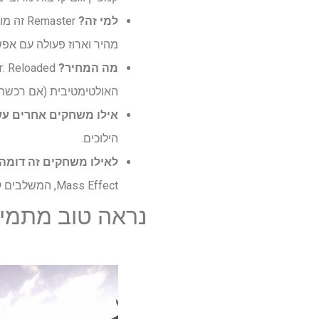
למי זה?
master
מהיר וארוז פעולה עם אפש
מה המחיר?
האולטימטיבית (אם רכשת אותה לפני
אילו משחקים אחרים ע
הילוכים.
לאילו משחקים זה דומה
Mass Effect, המשלבים קרב מבוסס כיסוי עם פעולה קולנועית ואסטרטגיה טקטית.
נראה טוב מתמי