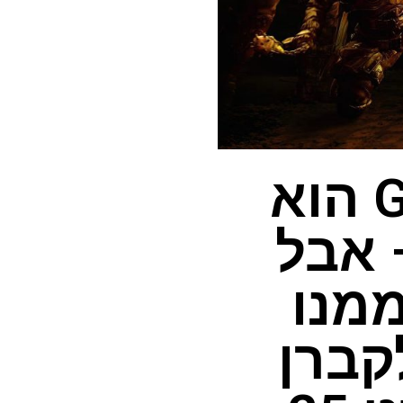
Gears of War: Reloaded הוא
 – אבל
ממנו
קברן