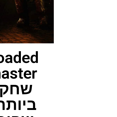
שחקני
ביותר