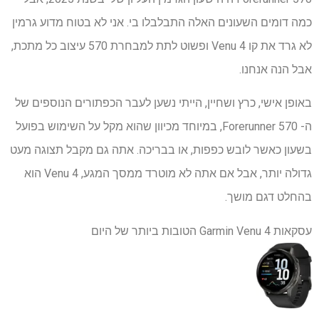
כמה דומים השעונים האלה התבלבלו בי. אני לא בטוח מדוע גרמין
לא גרד את קו Venu 4 ופשוט לתת למבחרת 570 עיצוב כל מתכת,
אבל הנה אנחנו.
באופן אישי, כרץ ושחיין, הייתי נשען לעבר הכפתורים הנוספים של
ה- Forerunner 570, במיוחד מכיוון שהוא מקל על השימוש בפועל
בשעון כאשר לובש כפפות, או בבריכה. אתה גם מקבל תצוגה מעט
גדולה יותר, אבל אם אתה לא מוטרד ממסך המגע, Venu 4 הוא
בהחלט דגם מושך.
עסקאות Garmin Venu 4 הטובות ביותר של היום