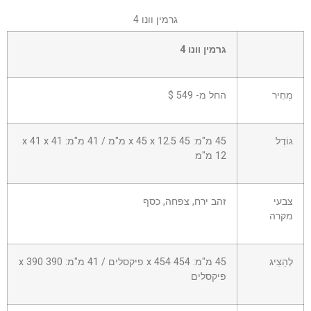
גרמין וונו 4
שורה
גרמין וונו 4
0
–
תא
מְחִיר
החל מ- 549 $
0
גוֹדֶל
45 מ"מ: 45 x 45 x 12.5 מ"מ / 41 מ"מ: 41 x 41 x
12 מ"מ
צבעי
זהב ירח, צפחה, כסף
מקרה
לְהַצִיג
45 מ"מ: 454 x 454 פיקסלים / 41 מ"מ: 390 x 390
פיקסלים