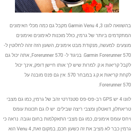
בהשוואה לוונו 3, Garmin Venu 4 מקבל גם כמה מכלי האימונים
המתקדמים ביותר של גרמין, כולל מוכנות לאימונים ואימונים
מוצעים. למעשה, מנקודת מבט אימונים, השעון הזה זהה לחלוטין ל-
Garmin Forerunner 570. בניגוד ל- Forerunner 570, אתה יכול גם
לקבל קריאות א.ק. למרות שיש לך אותו חיישן דופק, אינך יכול
לקחת קריאות א.ק.ג במבחר 570. אין גם פנס מובנה על
Forerunner 570.
לוונו 4 יש GPS רב-פס-פס סטנדרטי זהב של גרמין, כמו גם מצבי
טריאתלון, דואטלון ומצבי ריצה שבילים. יש לו גם תכונות עומס
ויחס עומס אימונים, כמו גם מצבי התאקלמות בחום וגובה. נראה כי
גרמין כבר לא מציב את זה כשעון חכם; במקום זאת, Venu 4 הוא