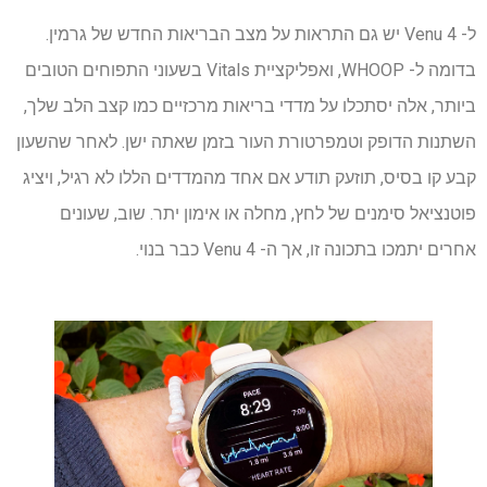
ל- Venu 4 יש גם התראות על מצב הבריאות החדש של גרמין.
בדומה ל- WHOOP, ואפליקציית Vitals בשעוני התפוחים הטובים
ביותר, אלה יסתכלו על מדדי בריאות מרכזיים כמו קצב הלב שלך,
השתנות הדופק וטמפרטורת העור בזמן שאתה ישן. לאחר שהשעון
קבע קו בסיס, תוזעק תודע אם אחד מהמדדים הללו לא רגיל, ויציג
פוטנציאל סימנים של לחץ, מחלה או אימון יתר. שוב, שעונים
אחרים יתמכו בתכונה זו, אך ה- Venu 4 כבר בנוי.