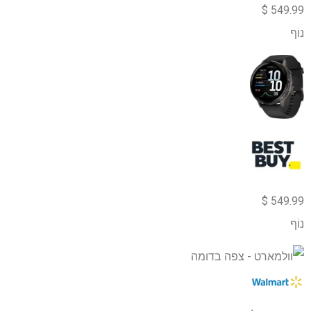
549.99 $
נוֹף
549.99 $
נוֹף