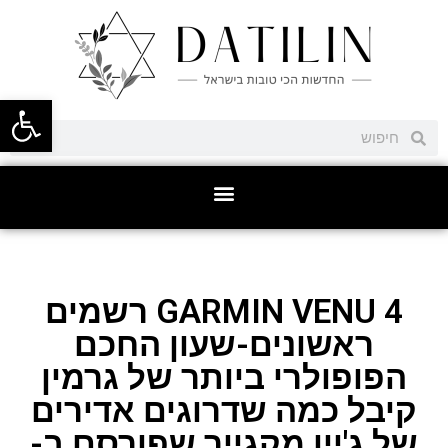
פתח סרגל
GARMIN VENU 4 רשמים
ראשונים-שעון החכם
הפופולרי ביותר של גרמין
קיבל כמה שדרוגים אדירים
של ג'יין מקגייר שפורסם ב-