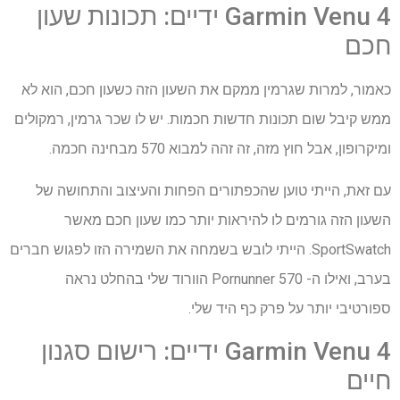
Garmin Venu 4 ידיים: תכונות שעון
חכם
כאמור, למרות שגרמין ממקם את השעון הזה כשעון חכם, הוא לא
ממש קיבל שום תכונות חדשות חכמות. יש לו שכר גרמין, רמקולים
ומיקרופון, אבל חוץ מזה, זה זהה למבוא 570 מבחינה חכמה.
עם זאת, הייתי טוען שהכפתורים הפחות והעיצוב והתחושה של
השעון הזה גורמים לו להיראות יותר כמו שעון חכם מאשר
SportSwatch. הייתי לובש בשמחה את השמירה הזו לפגוש חברים
בערב, ואילו ה- Pornunner 570 הוורוד שלי בהחלט נראה
ספורטיבי יותר על פרק כף היד שלי.
Garmin Venu 4 ידיים: רישום סגנון
חיים