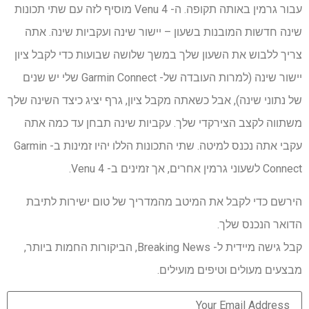
עבור גרמין באותה תקופה. ה- Venu 4 מוסיף לזה עם שתי תכונות
שינה חדשות המובנות בשעון – יישור שינה ועקביות שינה. אתה
צריך ללבוש את השעון שלך במשך שלושה שבועות כדי לקבל ציון
יישור שינה (למרות העובדה של- Garmin Connect שלי יש שנים
של נתוני שינה), אבל כשאתה מקבל ציון, גרף יציג כיצד השינה שלך
משתווה לקצב הצירקדי שלך. עקביות שינה תבחן עד כמה אתה
עקבי אתה נכנס למיטה. שתי התכונות הללו יהיו זמינות ב- Garmin
Connect לשעוני גרמין אחרים, אך זמינים ב- Venu 4.
הירשם כדי לקבל את המיטב מהמדריך של טום ישירות לתיבת
הדואר הנכנס שלך.
קבל גישה מיידית ל- Breaking News, הביקורות החמות ביותר,
מבצעים מעולים וטיפים מועילים.