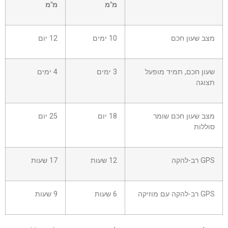
0
מ"מ
מ"מ
–
תא
0
מצב שעון חכם
10 ימים
12 יום
שעון חכם, תמיד מופעל
3 ימים
4 ימים
תצוגה
מצב שעון חכם שומר
18 יום
25 יום
סוללות
GPS רב-להקה
12 שעות
17 שעות
GPS רב-להקה עם מוזיקה
6 שעות
9 שעות