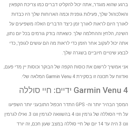
ברגע שהוא מוגדר, אתה יכול להקליט דברים כמו צריכת הקפאין
והאלכוהול שלך, פעילות גופנית וכמה הארוחות שלך היו כבדות
לאורך היום לראות לאורך זמן כיצד הדברים האלה משפיעים על
השינה, הלחץ וההחלמה שלך. כשאתה בודק גורמים בכל יום נתון,
אתה יכול לעקוב אחר הזמן כדי לראות מה הם עושים לגופך, כדי
לבצע שינויים חיוביים בשגרה שלך.
אני אמשיך לרשום את כוסות הקפה של הבוקר וכוסות יין מדי פעם,
ואדווח על תכונה זו בסקירת Garmin Venu 4 המלאה שלי.
Garmin Venu 4 ידיים: חיי סוללה
המסך הבהיר יותר וה- GPS התדר הכפול התובעני יותר השפיעו
על חיי הסוללה של גרמין וונו 4 בהשוואה לגרמין וונו 3. ואילו לגרמין
וונו 3 היה עד 14 יום של חיי סוללה במצב שעון חכם, זה יורד