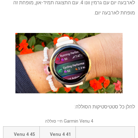
לארבעה יום עם גרמין וונו 4. עם התצוגה תמיד-און, מופחת זה
מופחת לארבעה יום.
להלן כל סטטיסטיקות הסוללה:
Garmin Venu 4 חיי סוללה
שורה
Venu 4 45
Venu 4 41