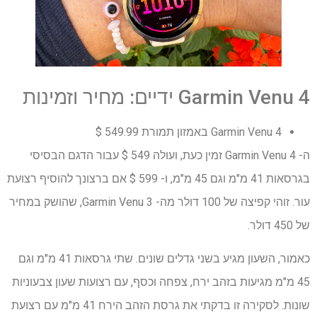
Garmin Venu 4 ידיים: מחיר וזמינות
Garmin Venu 4 באמזון תמורת 549.99 $
ה- Garmin Venu 4 זמין כעת, ועולה 549 $ עבור הדגם הבסיסי
בגרסאות 41 מ"מ וגם 45 מ"מ, ו- 599 $ אם ברצונך להוסיף רצועת
עור. זוהי קפיצה של 100 דולר מה- Garmin Venu 3, שהושק במחיר
של 450 דולר.
כאמור, השעון מגיע בשני גדלים שונים. שתי גרסאות 41 מ"מ וגם
45 מ"מ מגיעות בזהב ירח, צפחה וכסף, עם רצועות שעון צבעוניות
שונות. לסקירה זו בדקתי את גרסת הזהב הירח 41 מ"מ עם רצועת