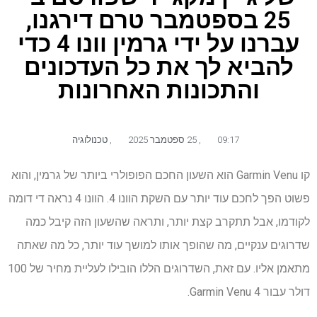
25 בספטמבר טרם דירגנו,
עברנו על ידי גרמין וונו 4 כדי
להביא לך את כל העדכונים
והתכונות האחרונות
09:17
,
25 ספטמבר 2025
,
טכנולוגיה
קו Garmin Venu הוא השעון החכם הפופולרי ביותר של גרמין, והוא
פשוט הפך לחכם עוד יותר עם השקת הוונו 4. הוונו 4 נראה די דומה
לקודמו, אבל תתקרב קצת יותר, ותראה שהשעון הזה קיבל כמה
שדרוגים ענקיים, מה שהופך אותו למושך עוד יותר, כל מה שאתה
מתאמן אליו. עם זאת, השדרוגים הללו הובילו לעליית מחיר של 100
דולר עבור Garmin Venu 4.