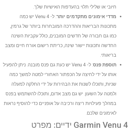
חיובי או שלילי תלוי בהעדפות האישיות שלך.
מדדי אימונים מתקדמים יותר
: ל- Venu 4 יש כמה
מתכונות הבריאות וההדרכה המובחרות ביותר של גרמין,
כמו גם חבורה של חדשים המובנים, כולל עקביות השינה
החדשה ותכונות יישור שינה, כריתת רישום אורח חיים ומצב
בריאותי.
תוספת פנס
: ל- Venu 4 יש כעת גם פנס מובנה. ניתן להפעיל
אותו על ידי לחיצה על הכפתור האחורי למטה למשך כמה
שניות, ותוכלו לשנות את הבהירות על ידי החלקה למעלה
ולמטה על השעון. יש גם מצב אדום, ותוכלו להשתמש בפנס
במהלך פעילויות ריצה ורכיבה על אופניים כדי להוסיף נראות
לאימונים שלכם.
Garmin Venu 4 ידיים: מפרט