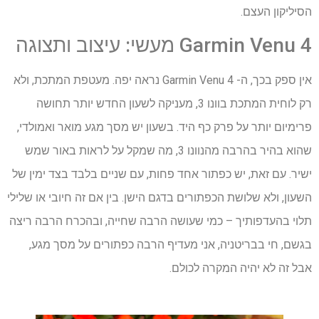
הסיליקון העצם.
Garmin Venu 4 מעשי: עיצוב ותצוגה
אין ספק בכך, ה- Garmin Venu 4 נראה יפה. מעטפת המתכת, ולא
רק לוחית המתכת בוונו 3, מעניקה לשעון החדש יותר תחושה
פרימיום יותר על פרק כף היד. בשעון יש מסך מגע מואר ואמולדי,
שהוא בהיר בהרבה מהנוונו 3, מה שמקל על לראות באור שמש
ישיר. עם זאת, יש כפתור אחד פחות, עם שניים בלבד בצד ימין של
השעון, ולא שלושת הכפתורים בדגם הישן. בין אם זה חיובי או שלילי
תלוי בהעדפותיך – כמי שעושה הרבה שחייה, ובהכרח הרבה ריצה
בגשם, חי בבריטניה, אני מעדיף הרבה כפתורים על מסך מגע,
אבל זה לא יהיה המקרה לכולם.