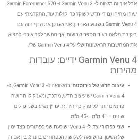
אבל איך זה משווה ל- Garmin Venu 3 ו- Garmin Forerunner 570,
שזהו מחיר וגם די חדש לשוק? כדי לגלות עוד, התקדמתי עם
Garmin Venu 4 בשבוע האחרון. אני אעדכן את הדף הזה עם
ביקורת מלאה בעוד מספר שבועות, אך המשך לקרוא כדי למצוא
את המחשבות הראשונות שלי על Garmin Venu 4 שלי.
Garmin Venu 4 ידיים: עובדות
מהירות
עיצוב חדש של נירוסטה
: בהשוואה ל- Garmin Venu 3, ל-
Garmin Venu 4 יש עיצוב חדש, מתכת, ומעניק לו תחושה
פרמיום יותר על פרק כף היד. זה עדיין מגיע בשני גדלים
שונים – 41 מ"מ ו -45 מ"מ.
שני כפתורי צד
: ל- Venu 4 יש כעת שני כפתורים בצד ימין
של השעון, בהשוואה לשלושת הכפתורים בוונו 3. בין אם זה