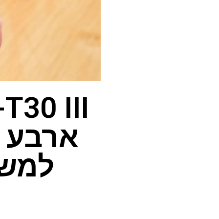
ארבע ש