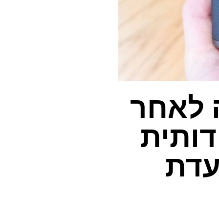
Fu הכריזה לאחר
דותית
 המיועדת