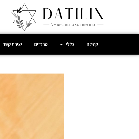
קהילה
כללי
טרנדים
יצירת קשר