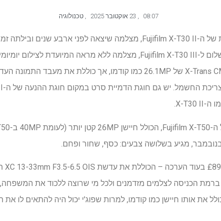
08:07
,
23 אוקטובר 2025
,
טכנולוגיה
היום השיקה Fujifilm את היורשת של ה-Fujifilm X-T30 II, מצלמה שיצאה לפני
למצלמות חסרות מראה. אמור שלום ל-Fujifilm X-T30 III, מצלמה ללא מראה 
X-T30.
לית ברמת הכניסה לצלמים מזדמנים ולכל מי שרוצה ללכוד את המשפחה,