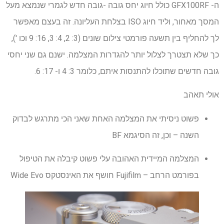
ה- GFX100RF כולל חיוג יחס גובה -גובה חדש לגמרי שנמצא מעל
המסך מאחור, וליד חיוג ISO בצלחת העליונה. זה בעצם מאפשר
לך להחליף בין תשעה פורמטי צילום שונים (3: 2, 4: 3, 16: 9 וכו '),
כך שלא תצטרך לצלול יותר להגדרות המצלמה. ישנם גם שני יחסי
גובה חדשים שתוכלו להתנסות איתם, כלומר 3: 4 ו- 17: 6.
אולי תאהב
פשוט ניסיתי את המצלמה האחת שאני הכי מתרגש לבדוק
השנה – וכן, זה הסיגמא BF
המצלמה המיידית האהובה עלי פשוט קיבלה את הטיפול
בפורמט הרחב – Fujifilm חושף את האינסטקס Wide Evo