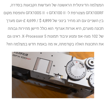
המצלמה הדיגיטלית הראשונה של העדשות הקבועות בסדרה,
GFX100RF מצטרפת ל- GFX100 II ו- GFX100S II ותופסת מקום
בין השניים עם תג מחיר בינוני של 4,899 $ / 4,699 £-ועם מערך
תכונה מוערם, היא אורזת אגרוף. הוא כולל חיישן מהירות גבוהה
של 102 מגה-אפ ומנוע עיבוד תמונות X-Processor 5. ראינו גם
את התכונות האלה בקודמתה, אז מה באמת חדש במצלמה הזו?