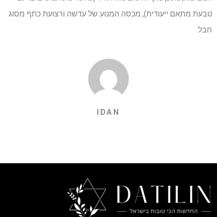
טבעת מתאם ייעודית), מכסה המנוע של עדשה ורצועת כתף מסוג
חבל.
IDAN