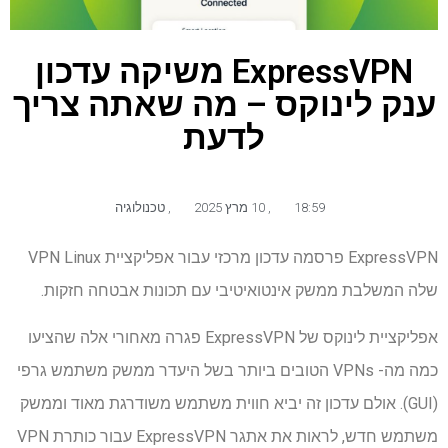
ExpressVPN משיקה עדכון
ענק לינוקס – מה שאתה צריך
לדעת
18:59
,
10 מרץ 2025
,
טכנולוגיה
ExpressVPN פרסמה עדכון מרכזי עבור אפליקציית VPN Linux
שלה המשלבת ממשק אינטואיטיבי עם תכונות אבטחה חזקות.
אפליקציית לינוקס של ExpressVPN פגרה מאחורי אלה שהציעו
כמה מה- VPNs הטובים ביותר בשל היעדר ממשק משתמש גרפי
(GUI). אולם עדכון זה יביא חווית משתמש משודרגת מאוד וממשק
משתמש חדש, לראות את אתגר ExpressVPN עבור כותרת VPN