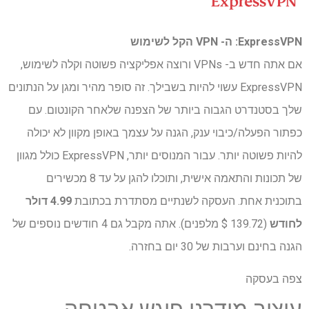
ExpressVPN: ה- VPN הקל לשימוש
אם אתה חדש ב- VPNs ורוצה אפליקציה פשוטה וקלה לשימוש,
ExpressVPN עשוי להיות בשבילך. זה סופר מהיר ומגן על הנתונים
שלך בסטנדרט הגבוה ביותר של הצפנה שלאחר הקונטום. עם
כפתור הפעלה/כיבוי ענק, הגנה על עצמך באופן מקוון לא יכולה
להיות פשוטה יותר. עבור המנוסים יותר, ExpressVPN כולל מגוון
של תכונות והתאמה אישית, ותוכלו להגן על עד 8 מכשירים
בתוכנית אחת. העסקה לשנתיים מסתדרת בכתובת
4.99 דולר
לחודש
(139.72 $ מלפנים). אתה מקבל גם 4 חודשים נוספים של
הגנה בחינם וערבות של 30 יום בחזרה.
צפה בעסקה