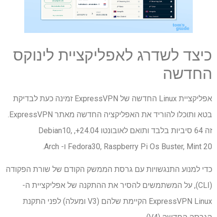
כיצד לשדרג לאפליקציית לינוקס
החדשה
אפליקציית Linux החדשה של ExpressVPN זמינה כעת לבדיקת
בטא ותוכלו להוריד את האפליקציה החדשה מאתר ExpressVPN.
זה 64 סיביות בלבד ותואם לאובונטו 24.04+, Debian10,
Fedora30, Raspberry Pi Os Buster, Mint 20 ו- Arch.
כדי למנוע התנגשויות עם גרסת הממשק הקודם של שורת הפקודה
(CLI), על המשתמשים להסיר את ההתקנה של אפליקציית ה-
ExpressVPN Linux הקיימת שלהם (V3 ומעלה) לפני התקנת