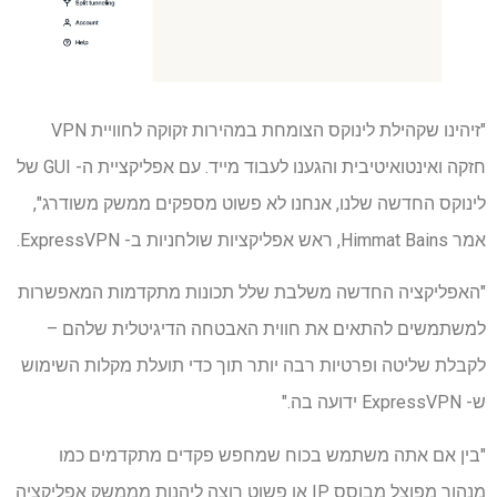
"זיהינו שקהילת לינוקס הצומחת במהירות זקוקה לחוויית VPN
חזקה ואינטואיטיבית והגענו לעבוד מייד. עם אפליקציית ה- GUI של
לינוקס החדשה שלנו, אנחנו לא פשוט מספקים ממשק משודרג",
אמר Himmat Bains, ראש אפליקציות שולחניות ב- ExpressVPN.
"האפליקציה החדשה משלבת שלל תכונות מתקדמות המאפשרות
למשתמשים להתאים את חווית האבטחה הדיגיטלית שלהם –
לקבלת שליטה ופרטיות רבה יותר תוך כדי תועלת מקלות השימוש
ש- ExpressVPN ידועה בה."
"בין אם אתה משתמש בכוח שמחפש פקדים מתקדמים כמו
מנהור מפוצל מבוסס IP או פשוט רוצה ליהנות מממשק אפליקציה