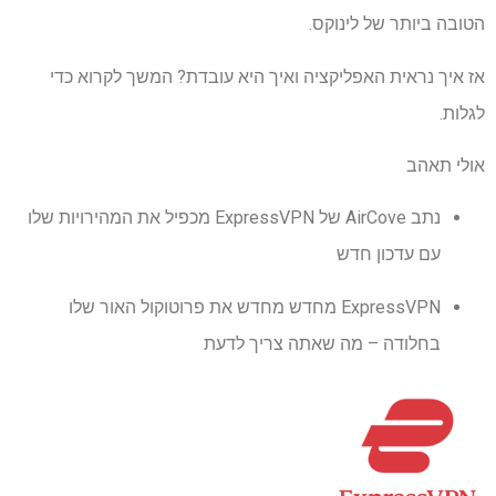
הטובה ביותר של לינוקס.
אז איך נראית האפליקציה ואיך היא עובדת? המשך לקרוא כדי
לגלות.
אולי תאהב
נתב AirCove של ExpressVPN מכפיל את המהירויות שלו
עם עדכון חדש
ExpressVPN מחדש מחדש את פרוטוקול האור שלו
בחלודה – מה שאתה צריך לדעת