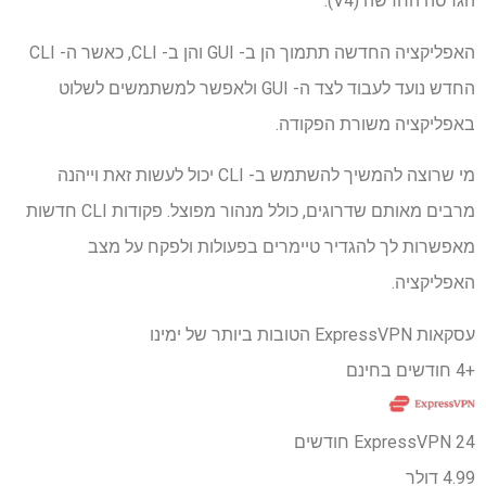
הגרסה החדשה (V4).
האפליקציה החדשה תתמוך הן ב- GUI והן ב- CLI, כאשר ה- CLI
החדש נועד לעבוד לצד ה- GUI ולאפשר למשתמשים לשלוט
באפליקציה משורת הפקודה.
מי שרוצה להמשיך להשתמש ב- CLI יכול לעשות זאת וייהנה
מרבים מאותם שדרוגים, כולל מנהור מפוצל. פקודות CLI חדשות
מאפשרות לך להגדיר טיימרים בפעולות ולפקח על מצב
האפליקציה.
עסקאות ExpressVPN הטובות ביותר של ימינו
+4 חודשים בחינם
ExpressVPN 24 חודשים
4.99 דולר