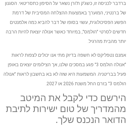
ברדבר לכניסה זו, כשג'ק ת'ורן נשאר על הסיפון כתסריטאי. הסגנון
של ברנטיני, המוערך באמצעות ההצלחה המסיבית של דרמת
הפשע הפסיכולוגית, עשוי בסופו של דבר להביא כמה אלמנטים
חדשים לסרטי "הולמס", במיוחד כאשר אנולה יוצאת להיות הרבה
יותר מהבית מהרגיל.
אמנם נטפליקס לא חשפה בדיוק מתי אנו יכולים לצפות לראות
"אנולה הולמס 3" פגע במסכים שלנו, אך הצילומים יוצאים באופן
פעיל בבריטניה. המשמעות היא שזה לא בא בחשבון לראות "אנולה
הולמס 3" בזרם החל משנת 2026 או 2027.
הירשם כדי לקבל את המיטב
מהמדריך של טום ישירות לתיבת
הדואר הנכנס שלך.