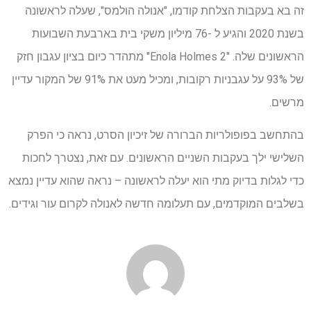
זה בא בעקבות הצלחת קודמו, "אנולה הולמס", שעלה לראשונה
בשנת 2020 והגיע ל -76 מיליון משקי בית בארבעת השבועות
הראשונים שלה. "Enola Holmes 2" מתהדר כיום בציון עגבון חזק
של 93% על עגבניות רקובות, ומכיל מעט את 91% של המקור עדיין
מרשים.
בהתחשב בפופולריות הברורה של זיכיון הסרט, נראה כי הפרק
השלישי ילך בעקבות השניים הראשונים. עם זאת, נצטרך לחכות
כדי לגלות בדיוק מתי הוא יעלה לראשונה – נראה שהוא עדיין נמצא
בשלבים המוקדמים, עם תעלומה חדשה לאנולה לקרום עור וגידים.