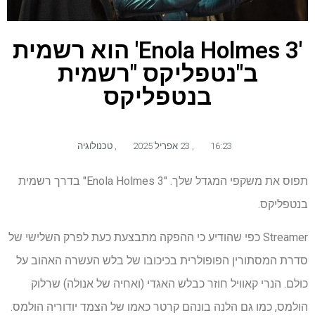
'Enola Holmes 3' הוא רשמית
ב"נטפליקס "רשמית
בנטפליקס
16:23
,
23 אפריל 2025
,
טכנולוגיה
תפוס את משקפי המגדל שלך. "Enola Holmes 3" בדרך רשמית
בנטפליקס.
Streamer כפי שהודיע ​​כי ההפקה מתבצעת כעת לפרק השלישי של
סדרת המסתורין הפופולרית בכיכובו של בלש העשרה האהוב על
כולם. הנרי קאוויל חוזר כבלש האגדי (ואחיה של אנולה) שרלוק
הולמס, כמו גם הלנה בונהם קרטר כאמו של הצמד יודוריה הולמס.