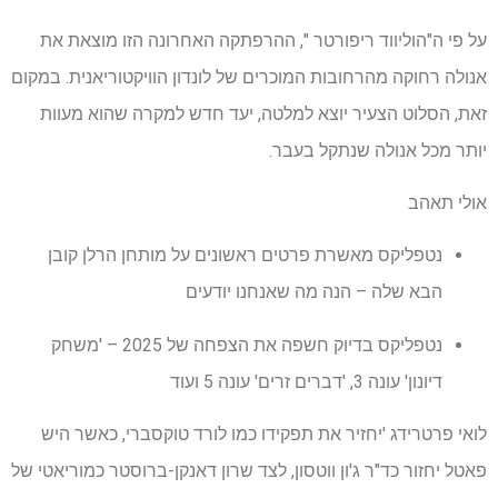
על פי ה"הוליווד ריפורטר ", ההרפתקה האחרונה הזו מוצאת את
אנולה רחוקה מהרחובות המוכרים של לונדון הוויקטוריאנית. במקום
זאת, הסלוט הצעיר יוצא למלטה, יעד חדש למקרה שהוא מעוות
יותר מכל אנולה שנתקל בעבר.
אולי תאהב
נטפליקס מאשרת פרטים ראשונים על מותחן הרלן קובן
הבא שלה – הנה מה שאנחנו יודעים
נטפליקס בדיוק חשפה את הצפחה של 2025 – 'משחק
דיונון' עונה 3, 'דברים זרים' עונה 5 ועוד
לואי פרטרידג 'יחזיר את תפקידו כמו לורד טוקסברי, כאשר היש
פאטל יחזור כד"ר ג'ון ווטסון, לצד שרון דאנקן-ברוסטר כמוריאטי של