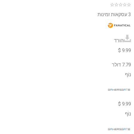
☆
☆
☆
☆
☆
3 עסקאות זמינות
הורד
9.99 $
7.79 דולר
נוֹף
9.99 $
נוֹף