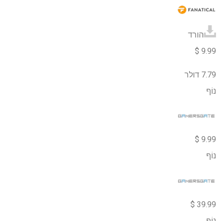
הורד
9.99 $
7.79 דולר
נוֹף
9.99 $
נוֹף
39.99 $
נוֹף