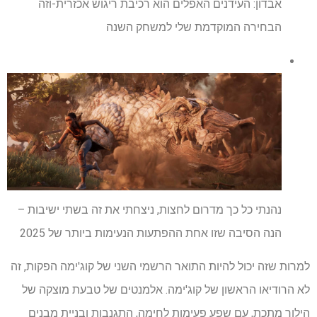
אבדון: העידנים האפלים הוא רכיבת ריגוש אכזרית-וזה
הבחירה המוקדמת שלי למשחק השנה
נהנתי כל כך מדרום לחצות, ניצחתי את זה בשתי ישיבות –
הנה הסיבה שזו אחת ההפתעות הנעימות ביותר של 2025
למרות שזה יכול להיות התואר הרשמי השני של קוג'ימה הפקות, זה
לא הרודיאו הראשון של קוג'ימה. אלמנטים של טבעת מוצקה של
הילוך מתכת, עם שפע פעימות לחימה, התגנבות ובניית מבנים