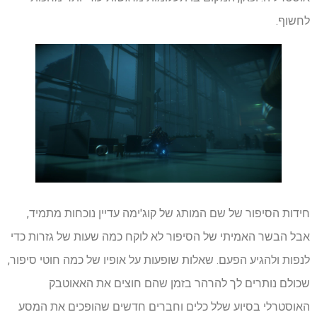
לחשוף.
חידות הסיפור של שם המותג של קוג'ימה עדיין נוכחות מתמיד,
אבל הבשר האמיתי של הסיפור לא לוקח כמה שעות של גזרות כדי
לנפות ולהגיע הפעם. שאלות שופעות על אופיו של כמה חוטי סיפור,
שכולם נותרים לך להרהר בזמן שהם חוצים את האאוטבק
האוסטרלי בסיוע שלל כלים וחברים חדשים שהופכים את המסע