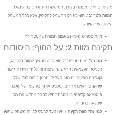
משחקים חלקי מפתח בצורת המרגשת הזו. זו הסיבה שבגלל
המוות סטרינג 2 הוא לא רק מחשמל לחלוטין, אלא כבר המשחק
האהוב עלי השנה.
מוות סטרינג (PS4) באמזון תמורת 20.42 דולר
תקינת מוות 2: על החוף: היסודות
מה זה?
מוות סטרינג '2 הוא סרט המשך למוות סטרינג,
הכניסה העצמאית הראשונה שפותחה על ידי היידו קוג'ימה
וקוג'ימה הפקות. זה מוביל על ידי נורמן רידוס לצד שלל
שחקנים ידועים אחרים, ומכניס אותך בעיצומו של עולם
פוסט-אפוקליפטי בו מטרתך היא לחבר מחדש את מה
שנשאר בחברה.
למי זה?
מוות תקינה 2 אינו נועד לבעלי לב. זה משחק שנשען