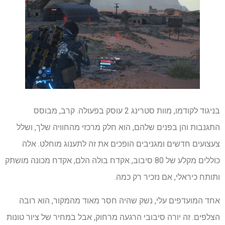
בניגוד לקודמו, מוות סטרינג 2 עוסק בפעולה. קרב, מבוסס
התגנבות והן בפנים שלהם, הוא חלק מרכזי מהחוויה שלך, ושלל
צעצועים חדשים ומגניבים הופכים את זה לתענוג מוחלט. אלה
כוללים מקלע של 80 סיבוב, אקדח בולה הלם, אקדח מכונה מושתק
ותותח כיראלי, אם נזכיר רק כמה.
אחד המועדפים עלי, נשק שהיה חסר מאוד מהמקור, הוא רובה
הצלפים. זה יורה סיבובי הרגעה מרחוק, אבל במחיר של ציור טונות