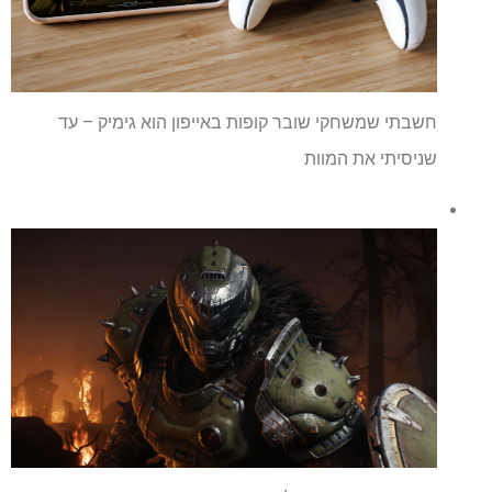
חשבתי שמשחקי שובר קופות באייפון הוא גימיק – עד
שניסיתי את המוות