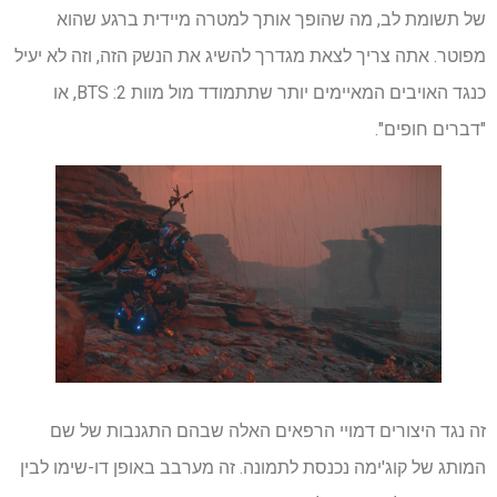
של תשומת לב, מה שהופך אותך למטרה מיידית ברגע שהוא
מפוטר. אתה צריך לצאת מגדרך להשיג את הנשק הזה, וזה לא יעיל
כנגד האויבים המאיימים יותר שתתמודד מול מוות 2: BTS, או
"דברים חופים".
זה נגד היצורים דמויי הרפאים האלה שבהם התגנבות של שם
המותג של קוג'ימה נכנסת לתמונה. זה מערבב באופן דו-שימו לבין