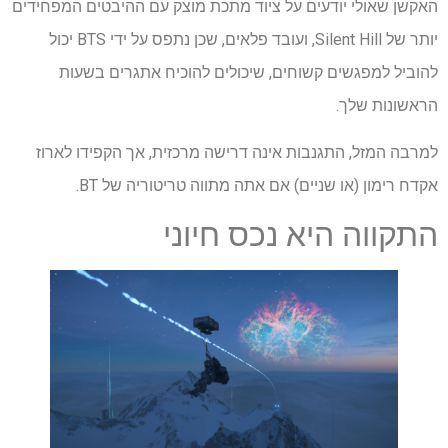
האקשן שאולי יודעים על ציוד מתכת מוצק עם ההיבטים המפחידים
יותר של Silent Hill, ועובד פלאים, שכן נתפס על ידי BTS יכול
להוביל למפגשים קשוחים, שיכולים להוכיח אתגרים בשעות
הראשונות שלך.
למרבה המזל, התגנבות אינה דרישה מרכזית, אך הקפידו לארוז
אקדח רימון (או שניים) אם אתה מתווה טריטוריה של BT.
התקווה היא נכס חיוני