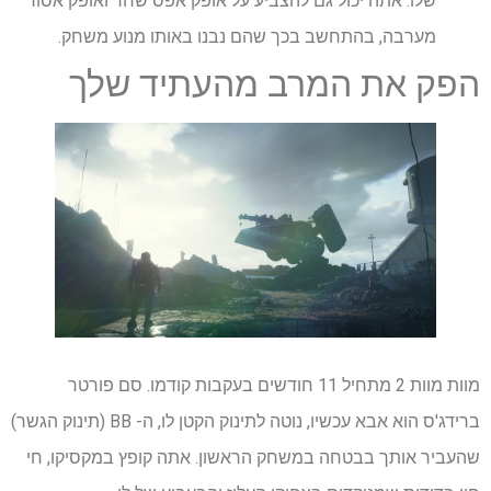
שלו. אתה יכול גם להצביע על אופק אפס שחר ואופק אסור
מערבה, בהתחשב בכך שהם נבנו באותו מנוע משחק.
הפק את המרב מהעתיד שלך
מוות מוות 2 מתחיל 11 חודשים בעקבות קודמו. סם פורטר
ברידג'ס הוא אבא עכשיו, נוטה לתינוק הקטן לו, ה- BB (תינוק הגשר)
שהעביר אותך בבטחה במשחק הראשון. אתה קופץ במקסיקו, חי