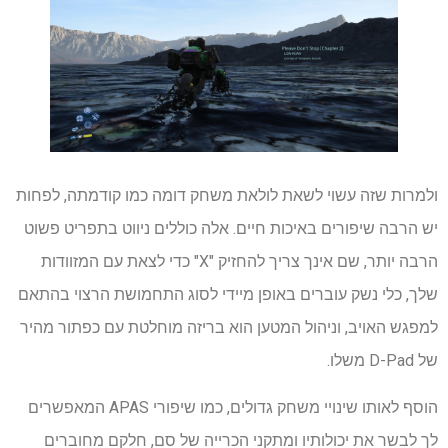
ולמרות שזה עשוי לשאת לולאת משחק דומה כמו קודמתה, לפחות
יש הרבה שיפורים באיכות חיים. אלה כוללים ניווט בתפריט פשוט
הרבה יותר, שם אינך צריך להחזיק "X" כדי לצאת עם המזוודות
שלך, כלי נשק עוברים באופן מיידי לסוג התחמושת הרצוי בהתאם
למפגש האויב, וניהול המטען הוא בריזה מוחלטת עם כפתור מהיר
של D-Pad משלו.
הוסף לאותו שינויי משחק גדולים, כמו שיפורי APAS המאפשרים
לך לבשר את יכולותיו ומתקני הכרייה של סם, חלקם מחוברים