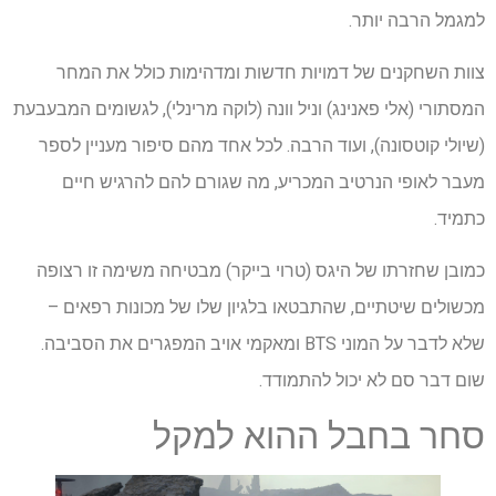
למגמל הרבה יותר.
צוות השחקנים של דמויות חדשות ומדהימות כולל את המחר
המסתורי (אלי פאנינג) וניל וונה (לוקה מרינלי), לגשומים המבעבעת
(שיולי קוטסונה), ועוד הרבה. לכל אחד מהם סיפור מעניין לספר
מעבר לאופי הנרטיב המכריע, מה שגורם להם להרגיש חיים
כתמיד.
כמובן שחזרתו של היגס (טרוי בייקר) מבטיחה משימה זו רצופה
מכשולים שיטתיים, שהתבטאו בלגיון שלו של מכונות רפאים –
שלא לדבר על המוני BTS ומאקמי אויב המפגרים את הסביבה.
שום דבר סם לא יכול להתמודד.
סחר בחבל ההוא למקל