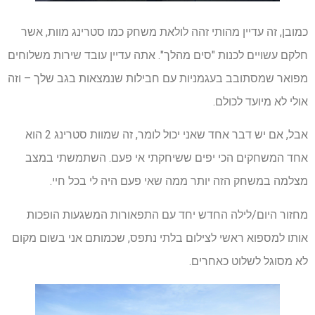
כמובן, זה עדיין מהותי זהה לולאת משחק כמו סטרינג מוות, אשר
חלקם עשויים לכנות "סים מהלך". אתה עדיין עובד שירות משלוחים
מפואר שמסתובב בעגמניות עם חבילות שנמצאות בגב שלך – וזה
אולי לא מיועד לכולם.
אבל, אם יש דבר אחד שאני יכול לומר, זה שמוות סטרינג 2 הוא
אחד המשחקים הכי יפים ששיחקתי אי פעם. השתמשתי במצב
מצלמה במשחק הזה יותר ממה שאי פעם היה לי בכל חיי.
מחזור היום/לילה החדש יחד עם התפאורות המשגעות הופכות
אותו למספוא ראשי לצילום בלתי נתפס, שכמותם אני בשום מקום
לא מסוגל לשלוט כאחרים.