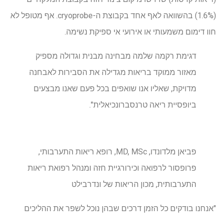
(1.6%) בהשוואה לאף אחד בקבוצת ה-cryoprobe. אף מטופל לא
חוו דימום משמעותי או אירועי אי ספיקת נשימה.
דגימת רקמה שלמה מבחינה מבנית וגדולה מספיק
מאזור ממוקד בריאות מגדילה את הסבירות לאבחנה
מדויקת, שאליו אנו שואפים בכל פעם שאנו מבצעים
ביופסיית ריאה טרנסברונכיאלית".
פביאן מלדונדו, MD, MSc, רופא ריאות התערבותי,
פרופסור לרפואה וכירורגיית חזה ומנהל רפואת ריאות
התערבותית, מכון הריאות של ונדרבילט
"אנחנו בודקים כל הזמן דרכים שבהן נוכל לשפר את ההליכים