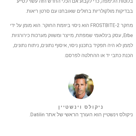
בלוטות הלימפה, כדי לקבוע אם הכלי החדש הזה עשוי לסייע
בבדיקות מולקולריות בחולים שאובחנו עם סרטן ריאות.
מחקר FROSTBITE-2 הוא ניסוי ביוזמת החוקר. הוא מומן על ידי
Erbe, עסק בינלאומי שמפתח, מייצר ומשווק מערכות כירורגיות.
לממן לא היה תפקיד בתכנון ניסוי, איסוף נתונים, ניתוח נתונים,
הכנת כתבי יד או ההחלטה לפרסם.
ניקולס וינשטיין
ניקולס וינשטיין הוא העורך הראשי של אתר Datilin.