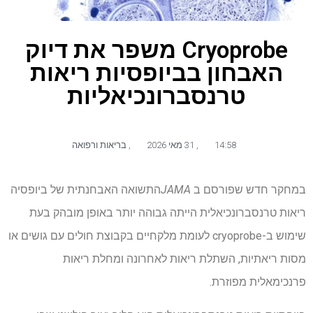
Cryoprobe משפר את דיוק
האבחון בביופסיות ריאות
טרנסברונכיאליות
14:58
,
31 מאי 2026
,
בריאות ורפואה
במחקר חדש שפורסם ב
JAMA
התשואה האבחנתית של ביופסיה
ריאות טרנסברונכיאלית הייתה גבוהה יותר באופן מובהק בעת
שימוש ב-cryoprobe לעומת מלקחיים בקבוצת חולים עם גושים או
מסות ריאתיות, השתלת ריאות לאחרונה ומחלת ריאות
פרנכימאלית מפוזרת.