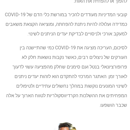
להפוך או להפחית את האות.
קובעי המדיניות מעודדים להכיר במורשת כלי הדם של COVID-19
כמדידה ועלולה להיות ניתנת להפחתה, ומוציאה הקצאת משאבים
למעקב אורכי ולניסויים לבדיקת יעדים הניתנים לשינוי.
לסיכום, העריכה מציגה את COVID-19 כמי שהתיישנה בין
העורקים של ניצולים רבים, כאשר נקבות נושאות חלק לא
פרופורציונאלי בנטל ועם סימנים שחלק מהפציעה עשוי לדעוך
לאורך זמן. האתגר המרכזי להתקדם הוא לזהות יעדים ניתנים
לשינוי המונעים נוקשות במהלך נחשולים עתידיים ולטיפולים
המפחיתים את ההשלכות הקרדיווסקולריות לטווח הארוך על אלה
שכבר הושפעו.