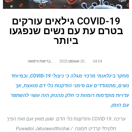
COVID-19 גילאים עורקים
בטרם עת עם נשים שנפגעו
ביותר
04:34
,
20 אוגוסט 2025
,
בריאות ורפואה
מחקר בינלאומי מרכזי מגלה כי ניצולי COVID-19, ובמיוחד
נשים, מתמודדים עם סימני הזדקנות כלי דם מואצת, אך
עדויות מוקדמות רומזות כי חלק מהנזק הזה עשוי להשתפר
עם הזמן.
עריכה: COVID-19 והזדקנות כלי הדם: שעון מואץ ועם זאת הפיך
חלקית? קרדיט תמונה: Puwadol Jaturawutthichai /