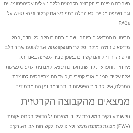
העריכה מציינת כי הקבוצה הקרטזית כללה ניצולים אסימפטומטיים
וגם סימפטומטיים ולא החלה במפורש את קריטריוני ה- WHO על
PACs.
הביטויים המדאיגים ביותר יושבים בתחום הלב וכלי הדם, החל
מדיסאוטונומיה ומיקרווסקולרי vasospasm ועד לאוטם שריר הלב
ותופעה ורידית, והם קשורים באופן סביר לפגיעה באנדותל,
איזוחיות והפרעות קרישה. העריכה שואלת אם ניתן לתפוס פגיעות
אלה על ידי סמנים אובייקטיביים, כיצד הם מתייחסים לחומרת
המחלה, אילו קבוצות הפגיעות ביותר וכמה זמן הם מתמידים.
ממצאים מהקבוצה הקרטזית
נוקשות עורקים המוערכת על ידי מהירות גל הדופק הקרוטי-קומתי
(PWV) מוצגת כמתנה מעשי ולא פולשני לקשיחות אבי העורקים