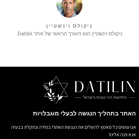
ניקולס וינשטיין
ניקולס וינשטיין הוא העורך הראשי של אתר Datilin.
האתר בתהליך הנגשה לבעלי מוגבלויות
אנו עושים כל מאמץ להשלים את הנגשת האתר! במידה ונתקלת בבעיה
אנא פנה אלינו!