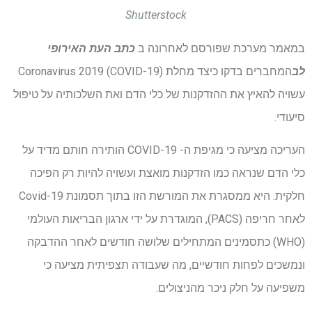
Shutterstock
במאמר מערכת שפורסם לאחרונה ב
כתב העת האירופי
לב
המחברים בדקו כיצד מחלת Coronavirus 2019 (COVID-19)
עשויה להאיץ את ההזדקנות של כלי הדם ואת השלכותיה על טיפול
סיעודי.
העריכה מציעה כי מגיפת ה- COVID-19 הותירה חותם מדיד על
כלי הדם שנראה כמו הזדקנות מואצת ועשויה להיות רק הפיכה
חלקית. היא ממסגרת את המורשת הזו בתוך תסמונת Covid-19
לאחר חריפה (PACS), המוגדרת על ידי ארגון הבריאות העולמי
(WHO) כתסמינים המתחילים שלושה חודשים לאחר ההדבקה
ונמשכים לפחות חודשיים, מה שעבודה תצפיתית מציעה כי
משפיעה על חלק ניכר מהניצולים.