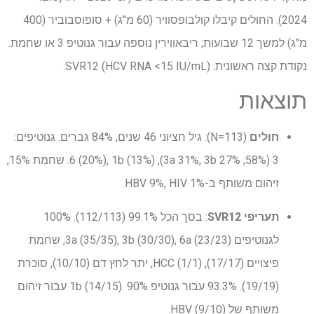
2024). החולים קיבלו קולבופסוויר (60 מ"ג) + סופוסבוביר (400
מ"ג) למשך 12 שבועות; ריבאווירין נוספה עבור גנוטיפ 3 או שחמת.
נקודת קצה ראשונית: SVR12 (HCV RNA <15 IU/mL).
תוצאות
חולים
(N=113): גיל חציוני 46 שנים, 84% גברים. גנוטיפים:
3 (58%; 3a 31%, 3b 27%), 6 (20%), 1b (13%). שחמת 15%,
זיהום משותף ב-HBV 9%, HIV 1%.
תעריפי SVR12
: בסך הכל 99.1% (112/113). 100%
לגנוטיפים 3a (35/35), 3b (30/30), 6a (23/23), שחמת
פיצויים (17/17), HCC (1/1), יתר לחץ דם (10/10), סוכרת
(19/19). 93.3% עבור גנוטיפ 1b (14/15). 90% עבור זיהום
משותף של HBV (9/10).