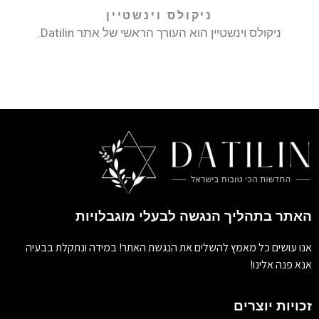
ניקולס וינשטיין
ניקולס וינשטיין הוא העורך הראשי של אתר Datilin.
האתר בתהליך הנגשה לבעלי מוגבלויות
אנו עושים כל מאמץ להשלים את הנגשת האתר! במידה ונתקלת בבעיה
אנא פנה אלינו!
זכויות יוצרים