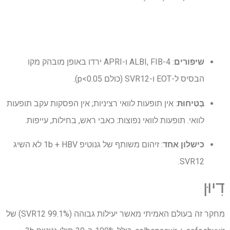
שיפורים
: ALBI, FIB-4 ו-APRI ירדו באופן מובהק מקו
הבסיס ל-EOT ו-SVR12 (כולם p<0.05).
בְּטִיחוּת
: אין תופעות לוואי רציניות; אין הפסקות עקב תופעות
לוואי. תופעות לוואי נפוצות: כאבי ראש, בחילות, עייפות.
כישלון אחד
: זיהום משותף של גנוטיפ 1b + HBV לא השיג
SVR12.
דִיוּן
מחקר זה בעולם האמיתי מאשר יעילות גבוהה (99.1% SVR12) של