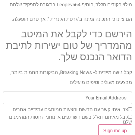
מילוי הקודים הללו", הוסיף Leopeva64 בתגובה לתפקיד שלהם.
הם ציינו כי התכונה זמינה ב"גרסת הקנרית ", אך טרם הופעלה.
הירשם כדי לקבל את המיטב
מהמדריך של טום ישירות לתיבת
הדואר הנכנס שלך.
קבל גישה מיידית ל- Breaking News, הביקורות החמות ביותר,
מבצעים מעולים וטיפים מועילים.
צרו איתי קשר עם חדשות והצעות ממותגים עתידיים אחרים
קבל מאיתנו דוא"ל בשם השותפים או נותני החסות המהימנים
שלנו