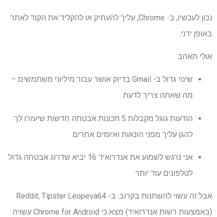
נכון לעכשיו, ב- Chrome, עליך להעתיק או להקליד את הקוד לאתר
באופן ידני.
אולי תאהב
שינוי גדול ב- Gmail בדיוק אושר עבור מיליוני משתמשים –
מה שאתה צריך לדעת
הודעות גוגל מקבלות 5 תכונות אבטחה חדשות שיעזרו לך
להגן עליך מפני הונאות ואיומים אחרים
אני נרגש לשמוע את אנדרואיד 16 יביא שדרוג אבטחה גדול
לטלפונים עוד יותר
אבל זה עשוי להשתנות בקרוב. ב- Reddit, Tipster Leopeva64
(באמצעות רשות אנדרואיד) מצא כי Chrome for Android עשויה