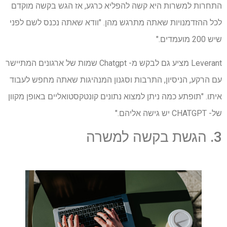
התחרות למשרות היא קשה להפליא כרגע, אז הגש בקשה מוקדם
לכל ההזדמנויות שאתה מתרגש מהן. "וודא שאתה נכנס לשם לפני
שיש 200 מועמדים."
Leverant מציע גם לבקש מ- Chatgpt שמות של ארגונים המתיישר
עם הרקע, הניסיון, התרבות וסגנון המנהיגות שאתה מחפש לעבוד
איתו. "תופתע כמה ניתן למצוא נתונים קונטקסטואליים באופן מקוון
של- CHATGPT יש גישה אליהם."
3. הגשת בקשה למשרה