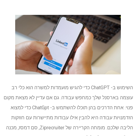
השימוש ב- ChatGPT כדי להגיש מועמדות למשרה הוא כלי רב
עוצמה בארסנל שלך כמחפש עבודה. גם אם עדיין לא מצאת מקום
פנוי. אחת הדרכים בהן תוכלו להשתמש ב- ChatGpt כדי למצוא
הזדמנויות עבודה היא להבין אילו עבודות מתיישרות עם חוזקות
הליבה שלכם. מומחה הקריירה של Ziprecruiter, סם דמסז, מכנה