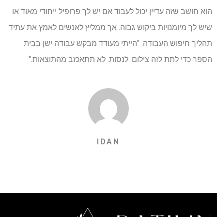
הוא חושב שזה עדיין יכול לעבוד אם יש לך פרופיל ייחודי מאוד או
שיש לך מיומנויות ביקוש גבוה. אך ממליץ לאנשים לאמץ את עתיד
תהליך חיפוש העבודה. "הייתי מעודד מבקש עבודה ישן בבית
הספר כדי לתת לזה צילום. לנסות. לא תתאכזב מהתוצאות."
IDAN