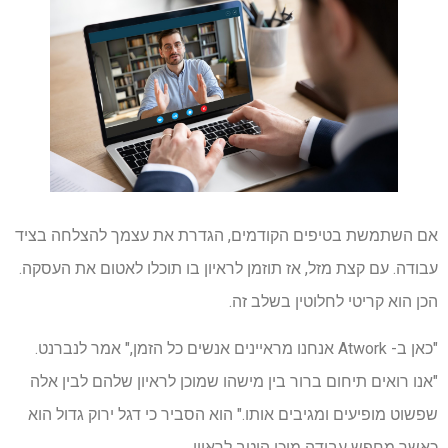
אם השתמשת בטיפים הקודמים, הגדרת את עצמך להצלחה בציד
עבודה. עם קצת מזל, אז תוזמן לראיון בו תוכלו לאטום את העסקה.
הכן הוא קריטי לחלוטין בשלב זה.
"כאן ב- Atwork אנחנו מראיינים אנשים כל הזמן," אמר לנברנט.
"אנו רואים תיחום ברור בין מישהו שמוכן לראיון שלהם לבין אלה
שפשוט מופיעים ומגיבים אותו." הוא הסביר כי דגל ירוק גדול הוא
כאשר מחפש עבודה מוכן היטב לראיון.