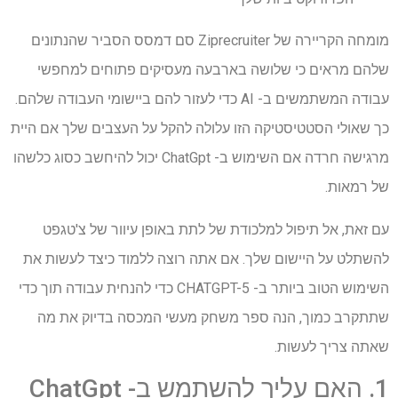
מומחה הקריירה של Ziprecruiter סם דמסס הסביר שהנתונים
שלהם מראים כי שלושה בארבעה מעסיקים פתוחים למחפשי
עבודה המשתמשים ב- AI כדי לעזור להם ביישומי העבודה שלהם.
כך שאולי הסטטיסטיקה הזו עלולה להקל על העצבים שלך אם היית
מרגישה חרדה אם השימוש ב- ChatGpt יכול להיחשב כסוג כלשהו
של רמאות.
עם זאת, אל תיפול למלכודת של לתת באופן עיוור של צ'טגפט
להשתלט על היישום שלך. אם אתה רוצה ללמוד כיצד לעשות את
השימוש הטוב ביותר ב- CHATGPT-5 כדי להנחית עבודה תוך כדי
שתתקרב כמוך, הנה ספר משחק מעשי המכסה בדיוק את מה
שאתה צריך לעשות.
1. האם עליך להשתמש ב- ChatGpt