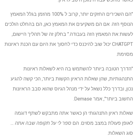
"הם השכירים החזקים יותר, קרוב ל 100% מהזמן בגלל המאמץ
הנוסף הזה. אם הם משקיעים את המאמץ כאן, הם בהחלט הולכים
לעשות את המאמץ הזה בעבודה." בחלק זה של תהליך היישום,
CHATGPT יכול שוב להיכנס כדי לחסוך את היום עם הכנת ראיונות
מסוימת.
"הדרך הטובה ביותר להשתמש בה היא לשאלות ראיונות
התנהגותיות, שהן שאלות הראיון הקשות ביותר, הכי קשה להגיע
נכון, ובדרך כלל נשאל על ידי מנהל הגיוס שהוא סבב הראיונות
החשוב ביותר", אמר Demase.
שאלות ראיון התנהגותי הן כאשר אתה מתבקש לשתף דוגמה
לאופן פעולת במצב מסוים. הם
ספר לי על תקופה שבה אתה …
סוג השאלות.