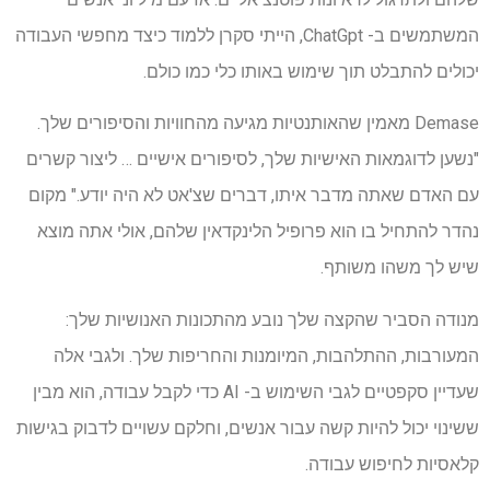
המשתמשים ב- ChatGpt, הייתי סקרן ללמוד כיצד מחפשי העבודה
יכולים להתבלט תוך שימוש באותו כלי כמו כולם.
Demase מאמין שהאותנטיות מגיעה מהחוויות והסיפורים שלך.
"נשען לדוגמאות האישיות שלך, לסיפורים אישיים … ליצור קשרים
עם האדם שאתה מדבר איתו, דברים שצ'אט לא היה יודע." מקום
נהדר להתחיל בו הוא פרופיל הלינקדאין שלהם, אולי אתה מוצא
שיש לך משהו משותף.
מנודה הסביר שהקצה שלך נובע מהתכונות האנושיות שלך:
המעורבות, ההתלהבות, המיומנות והחריפות שלך. ולגבי אלה
שעדיין סקפטיים לגבי השימוש ב- AI כדי לקבל עבודה, הוא מבין
ששינוי יכול להיות קשה עבור אנשים, וחלקם עשויים לדבוק בגישות
קלאסיות לחיפוש עבודה.