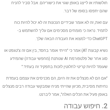
חולשותיו או לייצג באופן שגוי את כישוריהם. אבל סביר להניח
שהם יתפסו בסופו של דבר.
עם זאת, זה לא אומר שבידיים הנכונות זה לא יכול להיות כוח
לתמיד. נראה כי מומחים מסכימים אם עליך להשתמש ב-
ChatGPT כדי למצוא את העבודה הבאה שלך.
נשיא קבוצת AT) אמר כי "הייתי אומר בחסד, בין אם זה צ'טגפט או
סוג אחר של פלטפורמת AI שנותנת (מחפשי עבודה) שהמידע
שעומד להיות קריטי לחלוטין לזכות בתפקיד זה בעתיד."
"אם הם לא מנצלים את זה היום, הם מכניסים את עצמם בעמדת
נחיתות מסיבית, מכיוון שהייתי מניח שמבקשי עבודה רבים מנצלים
באופן פעיל את הכלים האלה", אמר ליברנט.
2. חיפוש עבודה