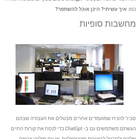
כמו:
איך עשיתי? היכן אוכל להשתפר?
מחשבות סופיות
סביר להניח שמועמדים אחרים מבטלים את העבודה שבהם
הגשתם משתמשים גם ב- ChatGpt כדי לנסח את קורות החיים
שלהם ולתרגול לראיונות פוטנציאליים. אז עם מיליוני אנשים