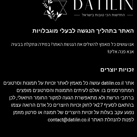
האתר בתהליך הנגשה לבעלי מוגבלויות
אנו עושים כל מאמץ להשלים את הנגשת האתר! במידה ונתקלת בבעיה
אנא פנה אלינו!
זכויות יוצרים
אתר
datilin.co.il
עושה כל מאמץ לאתר זכויות על תמונות וסרטונים
המתפרסמים בו. אולם לעיתים התמונות והסרטונים מופצים
ברחבי הרשת ולא מתאפשרת הגעה למקור החומר הויזאולי, לכן
בהתאם לסעיף 27א' לחוק זכויות היוצרים כל אדם הרואה עצמו
נפגע עקב בעלות על זכויות היוצרים של תמונה או סרטון מוזמן
לפנות להנהלת האתר
contact@datilin.co.il