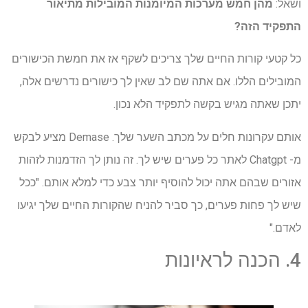
ושאל:
מהן חמש מערכות המיומנות המובילות מתיאור
התפקיד הזה?
כל קטעי קורות החיים שלך צריכים לשקף אז את חמשת הכישורים
המובילים הללו. אם אתה שם לב שאין לך כישורים נדרשים אלה,
יתכן שאתה מגיש בקשה לתפקיד הלא נכון.
אותם עקרונות חלים על מכתב השער שלך. Demase מציע לבקש
מ- Chatgpt לאתר כל פערים שיש לך. זה נותן לך הזדמנות לזהות
אזורים שבהם אתה יכול להוסיף יותר צבע כדי למלא אותם. "ככל
שיש לך פחות פערים, כך סביר להניח שהקורות החיים שלך יגיעו
לאדם."
4. הכנה לראיונות