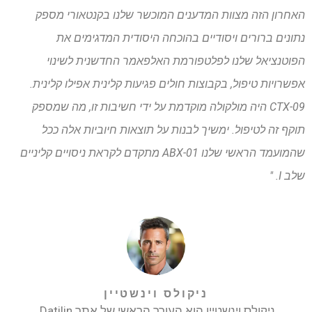
האחרון הזה מצוות המדענים המוכשר שלנו בקנטאורי מספק
נתונים ברורים ויסודיים בהוכחה היסודית המדגימים את
הפוטנציאל שלנו לפלטפורמת האלפאמר החדשנית לשינוי
אפשרויות טיפול, בקבוצות חולים פגיעות קלינית אפילו קלינית.
CTX-09 היה מולקולה מוקדמת על ידי חשיבות זו, מה שמספק
תוקף זה לטיפול. ימשיך לבנות על תוצאות חיוביות אלה ככל
שהמועמד הראשי שלנו ABX-01 מתקדם לקראת ניסויים קליניים
שלב I. "
ניקולס וינשטיין
ניקולס וינשטיין הוא העורך הראשי של אתר Datilin.