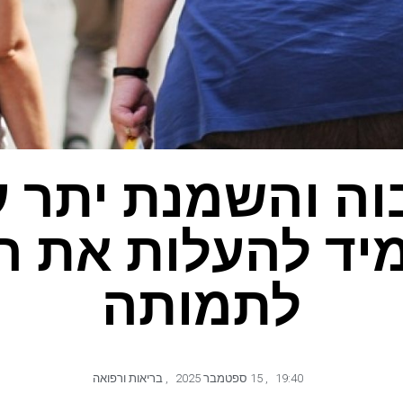
 גבוה והשמנת יתר 
יד להעלות את הס
לתמותה
19:40
,
15 ספטמבר 2025
,
בריאות ורפואה