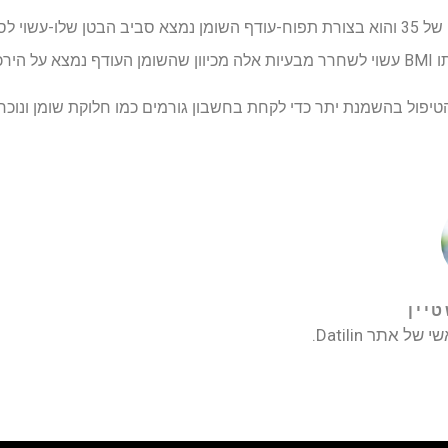
ים שלו.
טיין
 אתר Datilin.