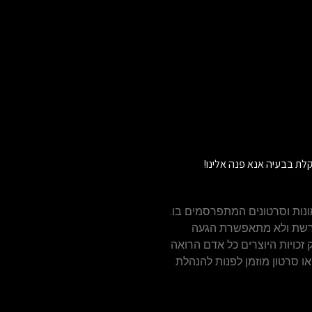
לת בבעיה אנא פנה אלינו!
נות וסרטונים המתפרסמים בו.
הרשת ולא מתאפשרת הגעה
ויזאולי, לכן בהתאם לסעיף 27א' לחוק זכויות היוצרים כל אדם הרואה
או סרטון מוזמן לפנות להנהלת