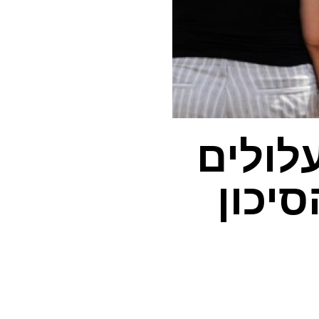
עלולים
יכון