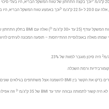
2
וכך בקצה התחתון של טווח המשקל הבריא, היו בעלי סיכוי 
2
<22.5 ק"ג/מ '
2
כוי שמתו מאלה באוכלוסיית ההתייחסות – תופעה המכונה לעיתים להיו
2
היה סיכון מוגבר למוות של 23%.
קומורבידיות ורמת השכלה.
ל משתתפים בגילאים שונים, מינים ורמות חינוך.
2
וזה אפילו BMI 35 ל <40 ק"ג/מ