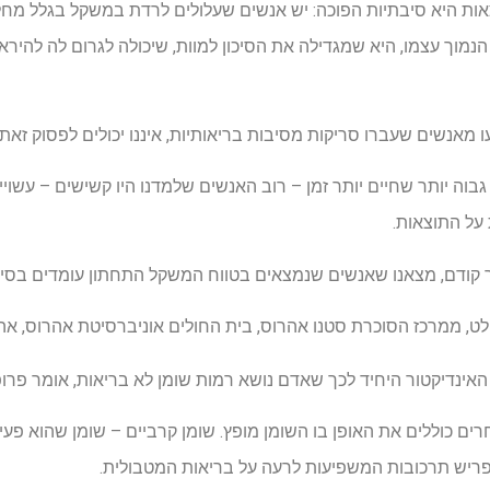
ת היא סיבתיות הפוכה: יש אנשים שעלולים לרדת במשקל בגלל מחל
עו מאנשים שעברו סריקות מסיבות בריאותיות, איננו יכולים לפסוק זאת 
תכן גם שאנשים עם BMI גבוה יותר שחיים יותר זמן – רוב האנשים שלמדנו היו קשישים – 
על התוצאות.
קודם, מצאנו שאנשים שנמצאים בטווח המשקל התחתון עומדים בסיכון
שולט, ממרכז הסוכרת סטנו אהרוס, בית החולים אוניברסיטת אהרוס, אה
ים כוללים את האופן בו השומן מופץ. שומן קרביים – שומן שהוא פעי
פריש תרכובות המשפיעות לרעה על בריאות המטבולית.