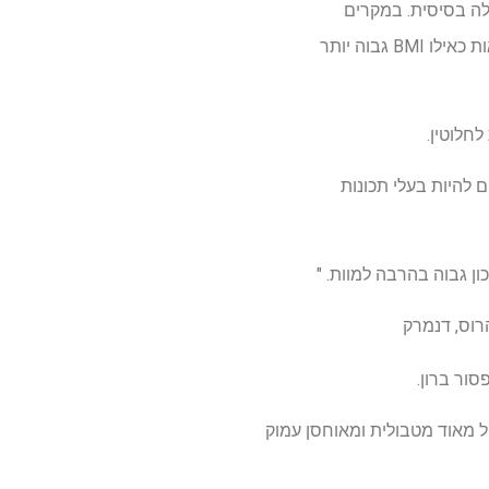
ה בסיסית. במקרים
אלה, המחלה, לא המשקל הנמוך עצמו, היא שמגדילה את הסיכון למוות, שיכולה לגרום לה להיראות כאילו BMI גבוה יותר
לחלוטין.
עשויים להיות בעלי תכונות
 גבוה בהרבה למוות. "
רוס, דנמרק
ל מאוד מטבולית ומאוחסן עמוק