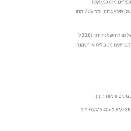
כפליים מתו כמו אלה
וכך באמצע טווח המשקל הבריא, היו בעלי סיכוי גבוה יותר 27% מתו
) ואלה עם BMI בחלק התחתון של טווח השמנת יתר (30.0 ל
ת בריאים מטבולית או "שמנה
2
היה