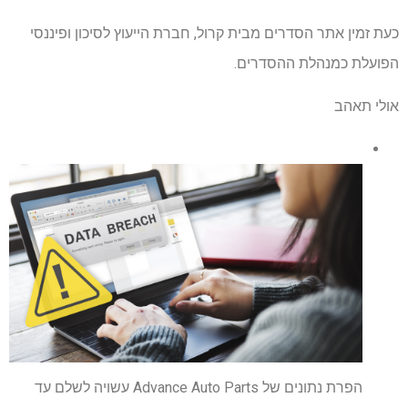
כעת זמין אתר הסדרים מבית קרול, חברת הייעוץ לסיכון ופיננסי
הפועלת כמנהלת ההסדרים.
אולי תאהב
הפרת נתונים של Advance Auto Parts עשויה לשלם עד