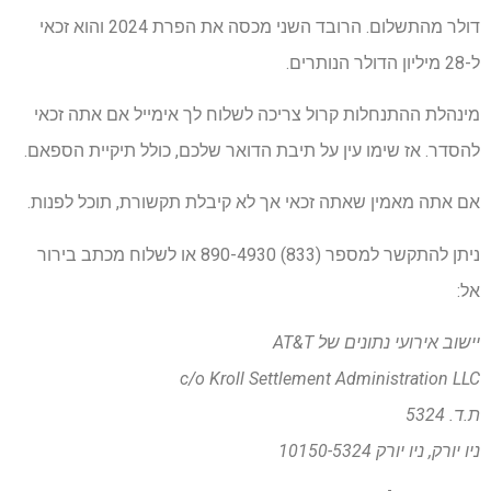
דולר מהתשלום. הרובד השני מכסה את הפרת 2024 והוא זכאי
ל-28 מיליון הדולר הנותרים.
מינהלת ההתנחלות קרול צריכה לשלוח לך אימייל אם אתה זכאי
להסדר. אז שימו עין על תיבת הדואר שלכם, כולל תיקיית הספאם.
אם אתה מאמין שאתה זכאי אך לא קיבלת תקשורת, תוכל לפנות.
ניתן להתקשר למספר (833) 890-4930 או לשלוח מכתב בירור
אל:
יישוב אירועי נתונים של AT&T
c/o Kroll Settlement Administration LLC
ת.ד. 5324
ניו יורק, ניו יורק 10150-5324