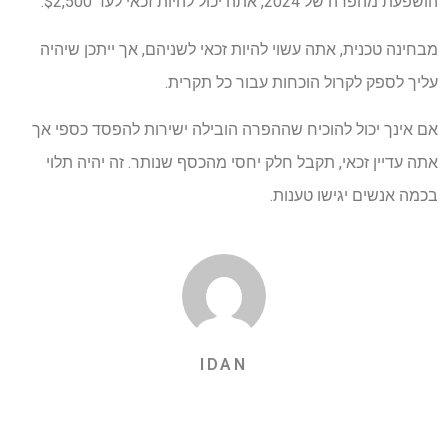
הושפעת מהפרה של 2024, אתה יכול להיות זכאי לעד $2,500.
מבחינה טכנית, אתה עשוי להיות זכאי לשניהם, אך ייתכן שיהיה
עליך לספק לקרול הוכחות עבור כל תקרית.
אם אינך יכול להוכיח שההפרה הובילה ישירות להפסד כספי אך
אתה עדיין זכאי, תקבל חלק יחסי מהכסף שנותר. זה יהיה תלוי
בכמה אנשים יגישו טענות.
IDAN