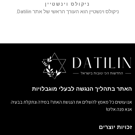
ניקולס וינשטיין
ניקולס וינשטיין הוא העורך הראשי של אתר Datilin.
האתר בתהליך הנגשה לבעלי מוגבלויות
אנו עושים כל מאמץ להשלים את הנגשת האתר! במידה ונתקלת בבעיה
אנא פנה אלינו!
זכויות יוצרים