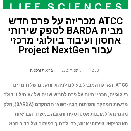
ATCC מכריזה על פרס חדש
מבית BARDA לספק שירותי
אחסון ועיבוד ביולוגי מרכזי
עבור Project NextGen
12:08
,
5 ינואר 2024
,
בריאות ורפואה
ATCC, הארגון המוביל בעולם לניהול ותקנים של חומרים
ביולוגיים, הכריז היום על פרס לחמש שנים של 87 מיליון דולר
מרשות המחקר והפיתוח הביו-רפואי המתקדם (BARDA), חלק
מהמינהל למוכנות אסטרטגית ותגובה במשרד הבריאות
האמריקאי. שירותי אנוש, כדי לתמוך בפיתוח של הדור הבא