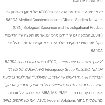
המתואמים עם הגנה.
זה מרחיב עוד יותר את הפעילות של ATCC של מתקן האחסון של
BARDA Medical Countermeasures Clinical Studies Network
(CSN) Biological Specimen and Investigational Product
(BSIP), המספק גם שירותים מרכזיים, אחסון והפצה של הדגימות
הקליניות ומוצרי החקירה שלה על פני מחקרים הנתמכים על ידי
BARDA.
"לאורך משבר בריאות הציבור, ATCC הייתה מעורבת עם BARDA
ו-NIAID באמצעות SARS-CoV-2 Interagency Group של משרד
הבריאות ושירותי האנוש של ארה"ב, הפועלת לזהות ולנטר גרסאות
מתעוררות והשפעתם הפוטנציאלית על חיסונים, תרופות, ואבחון,
"
אמרה רבקה ברדפורד, MBA, MS, PMP, סגנית נשיא לתוכניות
ממשלתיות בתוך ATCC Federal Solutions. "
אנו משתתפים באופן