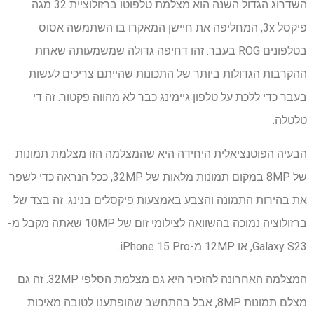
השדרוג הגדול השנה הוא מצלמת טלפוטו ברזולוציית 32 מגה
פיקסל 3x, המחליפה את חיישן המאקרו בו השתמשה אסוס
בטלפונים ROG בעבר. זהו דחיפה גדולה שמשמעותה שאחת
ההקרבות הגדולות ביותר של התכונות שהייתם צריכים לעשות
בעבר כדי ללכת על טלפון גיימינג כבר לא מהווה פקטור. זה די
טלטלה.
הבעיה הפוטנציאלית היחידה היא שהמצלמה הזו מצלמת תמונות
של 8MP במקום תמונות מלאות של 32MP, ככל הנראה כדי לשפר
את בהירות התמונה והצבע באמצעות פיקסלים בנינג. זה בצד של
ברזולוציה נמוכה בהשוואה לצילומי זום של 10MP שאתה מקבל מ-
Galaxy S23, או 12MP מ-iPhone 15 Pro.
המצלמה האחרונה להזכיר היא גם מצלמת הסלפי 32MP. זה גם
מצלם תמונות 8MP, אבל בהתחשב שהופתענו לטובה מאיכות