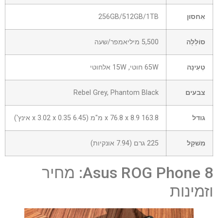
אִחסוּן
256GB/512GB/1TB
סוֹלְלָה
5,500 מיליאמפר/שעה
טְעִינָה
65W חוטי, 15W אלחוטי
צבעים
Rebel Grey, Phantom Black
גודל
163.8 x 76.8 x 8.9 מ"מ (6.45 x 3.02 x 0.35 אינץ')
מִשׁקָל
225 גרם (7.94 אונקיות)
Asus ROG Phone 8: מחיר
וזמינות