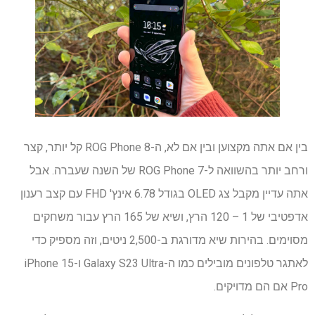
בין אם אתה מקצוען ובין אם לא, ה-ROG Phone 8 קל יותר, קצר
ורחב יותר בהשוואה ל-ROG Phone 7 של השנה שעברה. אבל
אתה עדיין מקבל צג OLED בגודל 6.78 אינץ' FHD עם קצב רענון
אדפטיבי של 1 – 120 הרץ, ושיא של 165 הרץ עבור משחקים
מסוימים. בהירות שיא מדורגת ב-2,500 ניטים, וזה מספיק כדי
לאתגר טלפונים מובילים כמו ה-Galaxy S23 Ultra ו-iPhone 15
Pro אם הם מדויקים.