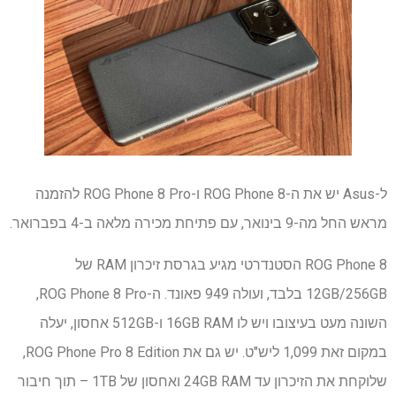
ל-Asus יש את ה-ROG Phone 8 ו-ROG Phone 8 Pro להזמנה
מראש החל מה-9 בינואר, עם פתיחת מכירה מלאה ב-4 בפברואר.
ROG Phone 8 הסטנדרטי מגיע בגרסת זיכרון RAM של
12GB/256GB בלבד, ועולה 949 פאונד. ה-ROG Phone 8 Pro,
השונה מעט בעיצובו ויש לו 16GB RAM ו-512GB אחסון, יעלה
במקום זאת 1,099 ליש"ט. יש גם את ROG Phone Pro 8 Edition,
שלוקחת את הזיכרון עד 24GB RAM ואחסון של 1TB – תוך חיבור