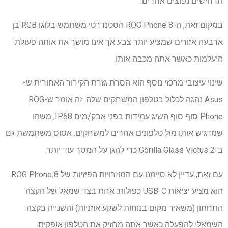
תרחישים נפוצים אחרים.
במקום זאת, ה-ROG Phone 8 הסטנדרטי משתמש בלוגו RGB בן
ארבעה אזורים שמציע יותר צבע אך אינו מושך את אותה פעולת
היעלמות כאשר אתה מכבה אותו.
שינוי עיצובי מרכזי נוסף הוא הסרת גזרת הקירור האחורית ש-
Asus נהגה לכלול בטלפון המשחקים שלה. זה אומר ש-ROG
Phone סוף סוף השיג עמידות בפני אבק/מים IP68, משהו
שמדגיש אותו מול טלפונים אחרים למשחקים. אסוס משתמשת גם
ב-Gorilla Glass Victus 2 כדי להגן על המסך עוד יותר.
עם זאת, עדיין לא סיימנו עם המוזרויות הפיזיות של ROG Phone 8.
הוא מציע יציאות USB-C כפולות: אחת בצד שמאל של הקצה
התחתון (משאיר מקום בנוחות לשקע אוזניות) והשנייה בקצה
השמאלי להפעלה כאשר אתה מחזיק את הטלפון אופקית.