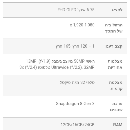
לְהַצִיג
6.78 אינץ' FHD OLED
הרזולוציה
1,080 x 1,920
של המסך
קצב רענון
1 – 120 הרץ, 165 הרץ
מצלמות
ראשי 50MP מיוצב גימבל (f/1.9), 13MP
אחוריות
Ultrawide (f/2.2), 32MP טלפוטו 3x (f/2.4)
מצלמה
סלפי 32 מגה פיקסל
קדמית
ערכת
Snapdragon 8 Gen 3
שבבים
12GB/16GB/24GB
RAM