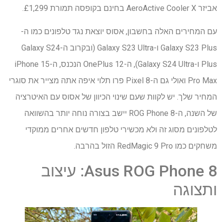
אביזר AeroActive Cooler X בחינם בקופסה תמורת £1,299.
עם המחירים האלה בחשבון, אסוס יוצאת נגד טלפונים כמו ה-
Galaxy S23 Plus ו-Galaxy S23 Ultra (ובקרוב ה-Galaxy S24
Plus ו-Galaxy S24 Ultra), ה-OnePlus 12 הנכנס, ה-iPhone 15
Pro Max ואולי גם ה-Pixel 8 פרו תלוי איפה אתה מצייר את סוגרי
המחיר שלך. יש לקוות שעם שינוי הכיוון של אסוס עם האיטרציה
של השנה, ה-ROG Phone 8 יישב בצורה נוחה יותר בהשוואה
לטלפונים מסוג זה ולא מכשירי טלפון חדשים אחרים ממוקדי
משחקים כמו RedMagic 9 Pro הזול בהרבה.
Asus ROG Phone 8: עיצוב
ותצוגה