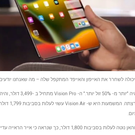
כולה לשחרר את האייפון והאייפד המתקפל שלה – מה שאנחנו יודעים
שנית, אנליסט אפל טוען שהוא יהיה "
שהיא לא המריאה מ
ום.
עם זאת, הפרויקט של סמסונג מוהאן נוטה לעלות בסביבות 1,800 דולר, כך 