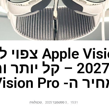
pple Vision Air
בשנת 2027 – קל יו
ר ה- Vision Pro
15:31
,
3 ספטמבר 2025
,
טכנולוגיה