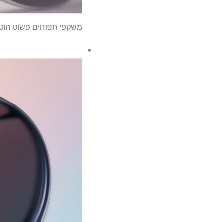
משקפי תפוחים פשוט הוטו להשקה של 2027 – הנ