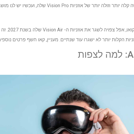
על פי השמועה, אפל הופכת גרסה קלה יותר וזולה יותר של א
לדברי האנליסט הא
ת הקלות יותר לא ישגרו עוד שנתיים. מעניין, קאו חשף פרטים נוספים על Vision
ות