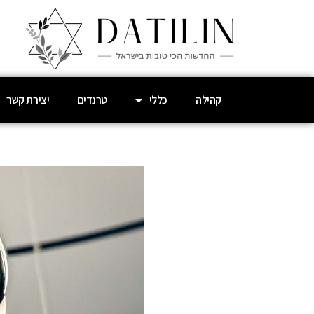
קהילה
כללי
טרנדים
יצירת קשר