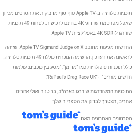
תוכניות טלוויזיה ב-Apple TV סוף סוף מדביקות את הסרטים מכיוון
שאפל מפרסמת שדרוגי 4K בחינם לרכישות. לפחות 49 תוכניות
שודרגו ל-4K SDR באפליקציית Apple TV.
החדשות מגיעות מחובב Apple TV Sigmund Judge on X, שזיהה
לראשונה את העדכון. הרשימה הנוכחית כוללת 49 תוכניות טלוויזיה,
כולל תוכניות פופולריות כמו "מד מן", "מסע בין כוכבים: עולמות
חדשים מוזרים" ו-"RuPaul's Drag Race UK".
התוכניות המשודרגות שודרגו בארה"ב, בריטניה ואולי אזורים
אחרים, תצטרך לבדוק את הספרייה שלך.
הסרטונים האחרונים מאת