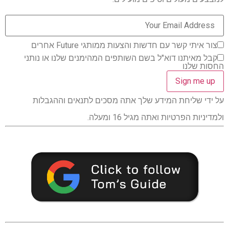
צור איתי קשר עם חדשות והצעות ממותגי Future אחרים
קבל מאיתנו דוא"ל בשם השותפים המהימנים שלנו או נותני
החסות שלנו
על ידי שליחת המידע שלך אתה מסכים לתנאים וההגבלות
ולמדיניות הפרטיות ואתה מגיל 16 ומעלה.