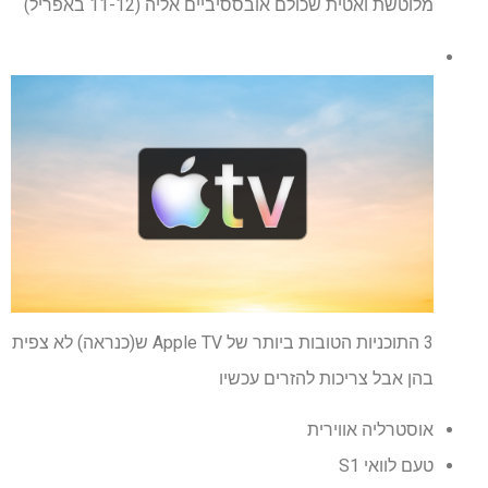
מלוטשת ואטית שכולם אובססיביים אליה (11-12 באפריל)
3 התוכניות הטובות ביותר של Apple TV ש(כנראה) לא צפית
בהן אבל צריכות להזרים עכשיו
אוסטרליה אווירית
טעם לוואי S1