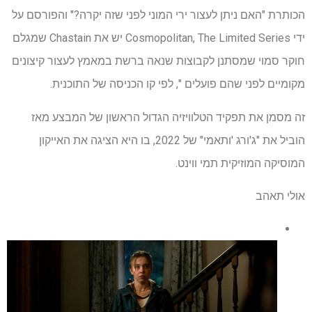
הכותרת "האם ניתן לעצור ירי המוני לפני שזה יקרה?" והפורסם על
ידי Cosmopolitan, The Limited Series יש את Chastain שמגלם
חוקר סמוי שמסתנן לקבוצות שנאה ברשת במאמץ לעצור קיצונים
מקומיים לפני שהם פועלים ", לפי קו הכניסה של התוכנית.
זה מסמן את תפקיד הטלוויזיה הגדול הראשון של המבצע מאז
הוביל את "ג'ורג 'ותאמי" של 2022, בו היא הציגה את האייקון
המוסיקה המוזיקית תמי ווינט.
אולי תאהב