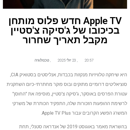
Apple TV חדש פלוס מותחן
בכיכובו של ג'סיקה צ'סטיין
מקבל תאריך שחרור
20:57
,
23 יולי 2025
,
טכנולוגיה
היא שיחקה טלוויזיות מנקזות בכבדות, אנליסטים בסטואיק CIA,
סוציאליטים דרומיים מתוקים ובוס פוקר מחתרתי-כיום השחקנית
עטורת הפרסים באוסקר, ג'סיקה צ'סטיין, מוסיפה את "החוסן"
לרשימת ההופעות הזכורות שלה, התפקיד הכותרת של משרקי
המשרג הפשע הקרובים עבור Apple TV Plus.
בהשראת מאמר באוגוסט 2019 של אנדראה סטנלי, תחת