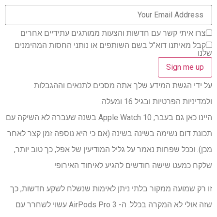
צרו איתי קשר עם חדשות והצעות ממותגים עתידיים אחרים
קבל מאיתנו דוא"ל בשם השותפים או נותני החסות המהימנים
שלנו
על ידי הגשת המידע שלך אתה מסכים לתנאים וההגבלות
ולמדיניות הפרטיות ובגיל 16 ומעלה.
היינו כאן גם בעבר; Apple Watch 10 בשנה שעברה לא השיקה עם
תכונת דום נשימה בשינה בשינה (אם כי היא נוספה זמן קצר לאחר
מכן). וככל שפחות נאמר על גליל המודיעין של אפל, כך טוב יותר,
שלקח כמעט שישה חודשים להגיע לאיחוד האירופי
זו רק שמועה ממקור בלתי ניתן לאימות שנשלח לשקע חדשות, כך
שזה אולי לא המקרה בכלל. ה- AirPods Pro 3 עשוי לשחרר עם