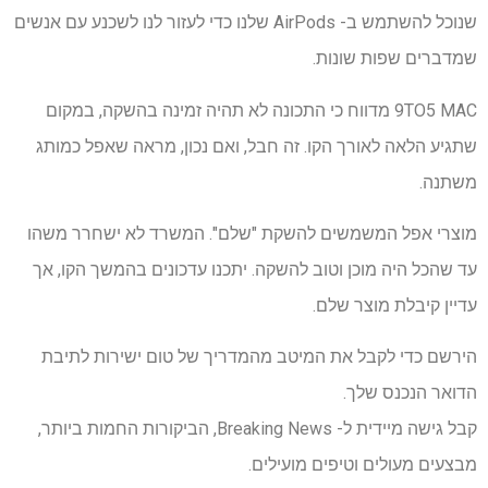
שנוכל להשתמש ב- AirPods שלנו כדי לעזור לנו לשכנע עם אנשים
שמדברים שפות שונות.
9TO5 MAC מדווח כי התכונה לא תהיה זמינה בהשקה, במקום
שתגיע הלאה לאורך הקו. זה חבל, ואם נכון, מראה שאפל כמותג
משתנה.
מוצרי אפל המשמשים להשקת "שלם". המשרד לא ישחרר משהו
עד שהכל היה מוכן וטוב להשקה. יתכנו עדכונים בהמשך הקו, אך
עדיין קיבלת מוצר שלם.
הירשם כדי לקבל את המיטב מהמדריך של טום ישירות לתיבת
הדואר הנכנס שלך.
קבל גישה מיידית ל- Breaking News, הביקורות החמות ביותר,
מבצעים מעולים וטיפים מועילים.