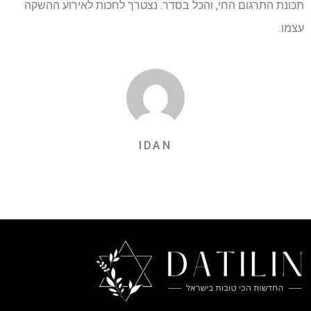
תכונת התרגום החי, והכל בסדר. נצטרך לחכות לאירוע ההשקה
עצמו.
IDAN