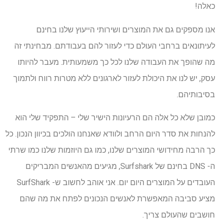
כאלה!
אנו מספקים גם את המוצרים ושירותי הייעוץ שלנו בחינם
לעיתונאים ברחבי העולם כדי לעזור להם בעבודתם. מבחינתי זה
מה שהופך את העבודה שלנו לכל כך משמעותית. מעבר להיותו
עסק, יש לנו את היכולת לעזור לארגונים ללא מטרות רווח ולתמוך
בסיבותיהם.
כמובן שלא כל אלה הם הרעיונות הישיר שלי – התפקיד שלי הוא
להנחות את סדר היום הרחב ולוודא שאנחנו הולכים בכיוון הנכון. כל
כך הרבה מחידושי המוצרים שלנו, כמו גם היוזמות שלנו כמו שרתי
ה- DNS בחינם של Surfshark, מגיעים מהאנשים המבריקים
העובדים על המוצרים היום יום. אני אוהב לחשוב ש- SurfShark
מציע סביבה המאפשרת לאנשים הנכונים לפתח את מה שהם
חושבים שהעולם צריך.