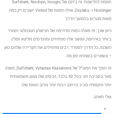
חממה לחדשנות. זה ביתם של Surfshark, Nordvpn, Incogni,
Hostinger ו- Oxylabs, ואילו המטה של ​​Vinted יושבים רק כמה
מאות מטרים בהמשך הדרך.
כיוון שכך, זה מעלה כמות מדהימה של הכישרון הטכנולוגי הצעיר
ביותר באירופה, ומושך אליו מפתחים ומהנדסים מליטא ופולין
השכנה, כל הדרך לספרד. רבים מתחילים את הקריירה שלהם כאן
– ונשארים בשמחה זמן מה.
זה הופך את המנכ"ל של Surfshark, Vytautas Kaziukonis, משהו
מוזר בסביבה הזו. בגיל 42 בלבד, הניסיון שלו מגוון משמעותית
יותר והקפותיו סביב הרחוב רבות יותר מרוב הצוות שלו.
אולי תאהב