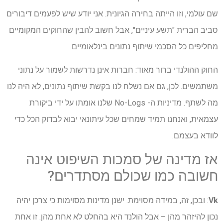
שם עולמי, וזו הייתה בחירה הגיונית. אני יודע שיש לפעמים דיבורים
סביב הברית "תשע עיניים", אבל חשוב להבין שהחוקים המקומיים
מחליפים כל הסכמי שיתוף נתונים בינלאומיים.
החוק ההולנדי ברור מאוד: חברות אינן נדרשות לשמור על נתוני
משתמשים. לכן, גם אם נשלח לנו בקשת שיתוף נתונים, לא היה לנו
מה לשתף. מדיניות ה- No-Logs שלנו אומתו על ידי ביקורת
עצמאית, ואנחנו תמיד שמחים שכל עיתונאי יבוא לבדוק הכל כדי
לוודא בעצמם.
אז מדינה של סמכות השיפוט אינה
חשובה כמו שכולם מסתדרים?
Vk
: ובכן, זה, במידה מסוימת. ישנן מדינות מסוימות כי צרכן יהיה
נכון להיזהר מהן – אבל הולנד היא בהחלט לא אחת מהן. זו אחת