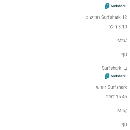
Surfshark 12 חודשים
3.19 דולר
/Mth
נוֹף
בְּ-
Surfshark
Surfshark חודש
15.45 דולר
/Mth
נוֹף