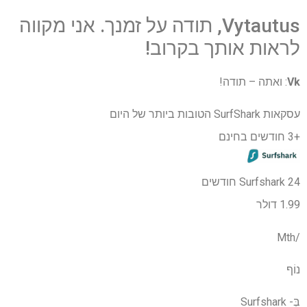
Vytautus, תודה על זמנך. אני מקווה
לראות אותך בקרוב!
Vk
: ואתה – תודה!
עסקאות SurfShark הטובות ביותר של היום
+3 חודשים בחינם
Surfshark 24 חודשים
1.99 דולר
/Mth
נוֹף
בְּ-
Surfshark