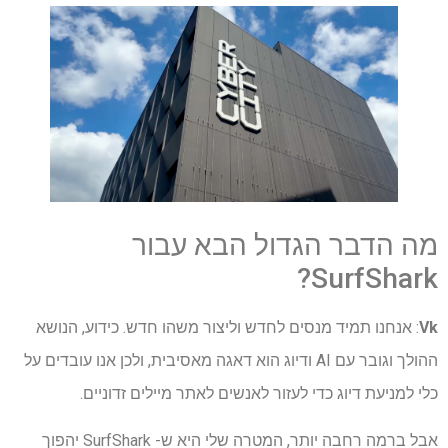
מה הדבר הגדול הבא עבור
SurfShark?
Vk
: אנחנו תמיד מנסים לחדש וליצור משהו חדש. כידוע, הנושא
ההולך וגובר עם AI ודיוג הוא דאגה מאסיבית, ולכן אנו עובדים על
כלי למניעת דיוג כדי לעזור לאנשים לאתר מיילים זדוניים.
אבל ברמה רחבה יותר, המטרה שלי היא ש- SurfShark יהפוך