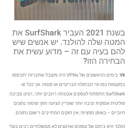
בשנת 2021 העביר SurfShark את
המטה שלה להולנד. יש אנשים שיש
להם בעיה עם זה – מדוע עשית את
הבחירה הזו?
Vk
: בימים הראשונים של VPNs היה מקובל שחברות יתבססו
במקומות כמו איי הבתולה הבריטיים או פנמה. אך ככל ש-
SurfShark התפתח לעסקים אבטחה רחבים יותר, רצינו סביבה
פוליטית ועסקית יציבה יותר שעדיין הציעה חוקי שימור נתונים
חיוביים – באופן ספציפי, אין חוקים המחייבים רישום נתונים.
הולנד היא ביתם של עסקים וארגונים לא ממשלתיים רבים בעלי