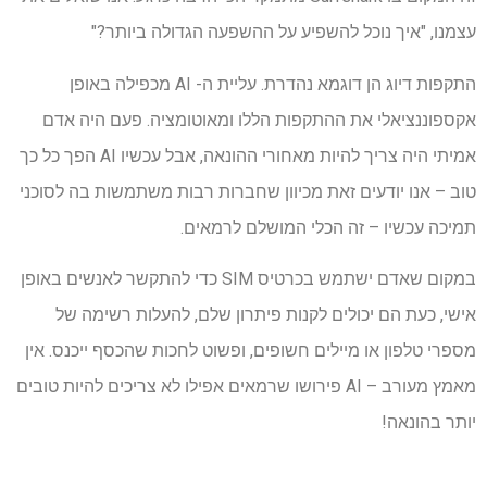
עצמנו, "איך נוכל להשפיע על ההשפעה הגדולה ביותר?"
התקפות דיוג הן דוגמא נהדרת. עליית ה- AI מכפילה באופן
אקספוננציאלי את ההתקפות הללו ומאוטומציה. פעם היה אדם
אמיתי היה צריך להיות מאחורי ההונאה, אבל עכשיו AI הפך כל כך
טוב – אנו יודעים זאת מכיוון שחברות רבות משתמשות בה לסוכני
תמיכה עכשיו – זה הכלי המושלם לרמאים.
במקום שאדם ישתמש בכרטיס SIM כדי להתקשר לאנשים באופן
אישי, כעת הם יכולים לקנות פיתרון שלם, להעלות רשימה של
מספרי טלפון או מיילים חשופים, ופשוט לחכות שהכסף ייכנס. אין
מאמץ מעורב – AI פירושו שרמאים אפילו לא צריכים להיות טובים
יותר בהונאה!