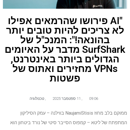
"AI פירושו שהרמאים אפילו
לא צריכים להיות טובים יותר
בהונאה!": המנכ"ל של
SurfShark מדבר על האיומים
הגדולים ביותר באינטרנט,
VPNs מחזירים ואתוס של
פשטות
09:06
,
11 ספטמבר 2025
,
טכנולוגיה
ממוקם בלב מחוז NaujamiStisis בווילנה – עמק הסיליקון
המתפתח של ליטא – קמפוס הסייבר סיטי של נורד ביטחון הוא