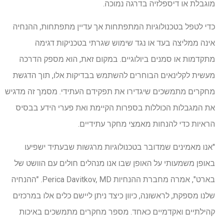
מוגבלת או דיספלזיה בדרגה נמוכה.
כדי לטפל בטכנולוגיות המתפתחות אך עדיין מתפתחות, ההנחיה
אינה ממליצה בעד או נגד שימוש שגרתי בטכניקות דגימה
מתקדמות או סמנים ביולוגיים. במקום זאת, הוא מספק הדרכה
מעשית לקלינאים הבוחרים להשתמש בבדיקות אלו, תוך הדגשת
מחקרים מתמשכים שיגדירו את תפקידם העתידי. מסמך זה מדגיש
את המגבלות הכוללות בספרות הקיימת ואת פערי הידע בבסיס
הראיות כדי להנחות מאמצי מחקר עתידיים.
"אנו מאמינים שמדובר בטכנולוגיות מרגשות שבעתיד ישפיעו
באופן משמעותי על האופן שבו אנו מנהלים חולים עם הוושט של
בארט", אמרה מחברת ההנחיות Perica Davitkov, MD. "ההנחיה
שלנו מספקת, לראשונה, כיוון כיצד ניתן ליישם כלים אלו במרכזים
קהילתיים ואקדמיים כאחד. מספר מחקרים מתמשכים באיכות