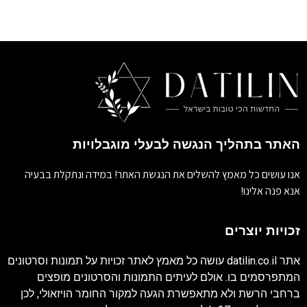
האתר בתהליך הנגשה לבעלי מוגבלויות
אנו עושים כל מאמץ להשלים את הנגשת האתר! במידה ונתקלת בבעיה
אנא פנה אלינו!
זכויות יוצרים
אתר
datilin.co.il
עושה כל מאמץ לאתר זכויות על תמונות וסרטונים
המתפרסמים בו. אולם לעיתים התמונות והסרטונים מופצים
ברחבי הרשת ולא מתאפשרת הגעה למקור החומר הויזאולי, לכן