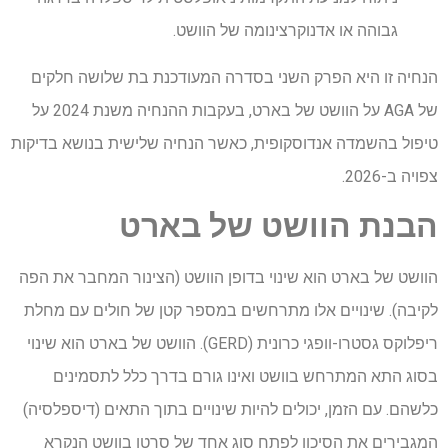
גבוהה או אדנוקרצינומה של הוושט.
הנחיה זו היא הפרק השני בסדרה המעודכנת בת שלושה חלקים
של AGA על הוושט של בארט, בעקבות ההנחיה משנת 2024 על
טיפול בהשמדה אנדוסקופית, כאשר הנחיה שלישית בנושא בדיקות
צפויה ב-2026.
הבנת הוושט של בארט
הוושט של בארט הוא שינוי בדופן הוושט (הצינור המחבר את הפה
לקיבה). שינויים אלו מתרחשים במספר קטן של חולים עם מחלת
ריפלוקס גסטרו-וופגי כרונית (GERD). הוושט של בארט הוא שינוי
בסוג התא המתרחש בוושט ואינו גורם בדרך כלל לתסמינים
כלשהם. עם הזמן, יכולים להיות שינויים בתוך התאים (דיספלסיה)
המגבירים את הסיכון לפתח סוג אחד של סרטן בוושט הנקרא