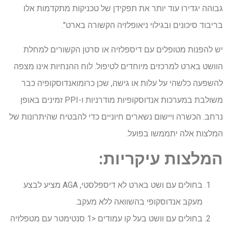
גבוהה יגדירו עוד יותר את תפקידן של טכניקות מתקדמות אלו
בריבוד סיכונים ובגילוי ניאופלזיה הקשורה בארט".
יש להפנות מטופלים עם דיספלזיה או סרטן הקשורים למחלת
הוושט בארט למרכזים מיוחדים לטיפול. לוח ההנחיות אינו מצפה
להשפעה כלשהי על עלות או גישה, שכן כרומואנדוסקופיה כבר
משולבת במערכות אנדוסקופיות מודרניות ו-PPI זמינים באופן
נרחב. הכשרה ויישום נשארים חיוניים כדי להבטיח שהיתרונות של
המלצות אלה יתממשו בפועל.
המלצות עיקריות:
בחולים עם ושט בארט לא דיספלסטי, AGA מציע לבצע
מעקב אנדוסקופי בהשוואה ללא מעקב.
בחולים עם וושט בעל קו עמודים <1 סנטימטר עם מטפלזיה