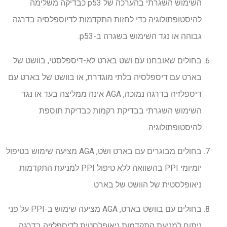
השימוש השגרתי בהערכה של p53 כבדיקה משלימה
להיסטופתולוגיה כדי לחזות התקדמות לדיוספלסיה בדרגה
גבוהה או נגד השימוש בשגרה ב-p53.
בחולים שאובחנו עם ושט בארט לא-דיספלסטי, בוושט של
בארט עם דיספלסיה בלתי מוגדרת, או בוושט של בארט עם
דיספלזיה בדרגה נמוכה, AGA אינה ממליצה בעד או נגד
השימוש השגרתי בבדיקת רקמות כבדיקת תוספת
להיסטופתולוגיה.
בחולים מבוגרים עם בארט ושט, AGA מציעה שימוש בטיפול
יומיומי PPI בהשוואה ללא טיפול PPI למניעת התקדמות
ניאופלסטית של הוושט של בארט.
בחולים עם בוושט בארט, AGA מציעה שימוש ב-PPI על פני
ניתוח למניעת התקדמות ניאופלסטית לדיספלזיה בדרגה