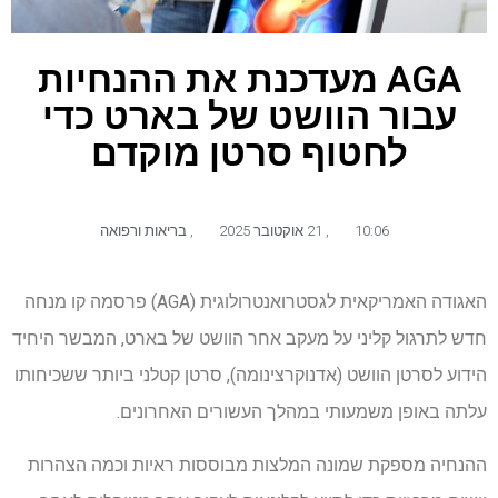
AGA מעדכנת את ההנחיות
עבור הוושט של בארט כדי
לחטוף סרטן מוקדם
10:06
,
21 אוקטובר 2025
,
בריאות ורפואה
האגודה האמריקאית לגסטרואנטרולוגית (AGA) פרסמה קו מנחה
חדש לתרגול קליני על מעקב אחר הוושט של בארט, המבשר היחיד
הידוע לסרטן הוושט (אדנוקרצינומה), סרטן קטלני ביותר ששכיחותו
עלתה באופן משמעותי במהלך העשורים האחרונים.
ההנחיה מספקת שמונה המלצות מבוססות ראיות וכמה הצהרות