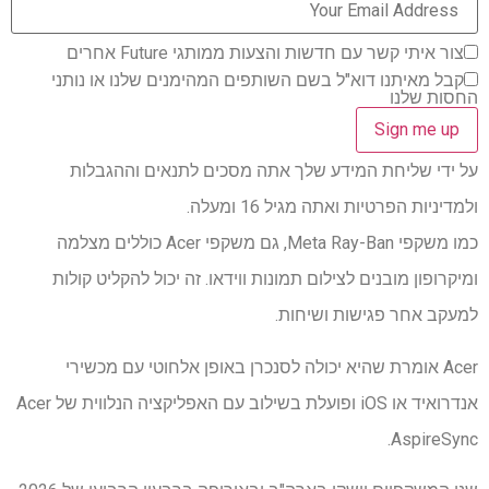
צור איתי קשר עם חדשות והצעות ממותגי Future אחרים
קבל מאיתנו דוא"ל בשם השותפים המהימנים שלנו או נותני
החסות שלנו
על ידי שליחת המידע שלך אתה מסכים לתנאים וההגבלות
ולמדיניות הפרטיות ואתה מגיל 16 ומעלה.
כמו משקפי Meta Ray-Ban, גם משקפי Acer כוללים מצלמה
ומיקרופון מובנים לצילום תמונות ווידאו. זה יכול להקליט קולות
למעקב אחר פגישות ושיחות.
Acer אומרת שהיא יכולה לסנכרן באופן אלחוטי עם מכשירי
אנדרואיד או iOS ופועלת בשילוב עם האפליקציה הנלווית של Acer
AspireSync.