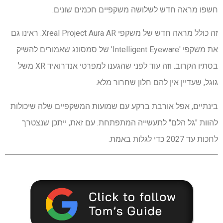
חשפו מראה חדש לשלושה משקפיים חכמים שונים.
זה כולל מראה חדש של משקפי Xreal Project Aura AR. ראינו גם
את משקפי 'Intelligent Eyeware' של סמסונג שאמורים להשיק
בסתיו הקרוב. וזה עוד לפני שהגענו למפרטי אנדרואיד XR משל
גוגל, שעדיין אין להם חלון שחרור מלא.
בינתיים, אפל אורבת ברקע עם שמועות המשקפיים שלה שיכולות
להוות "גל הלם" לתעשייה המתפתחת. עם זאת, ייתכן שנצטרך
לחכות עד 2027 כדי לגלות באמת.