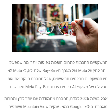
המשקפיים החכמות כתחום הופכות צפופות יותר, מה שמפעיל
יותר לחץ על Meta ועל מערך ה-Ray-Ban שלה. לא, ל- Meta לא
היו המשקפיים החכמים הראשונים, אבל החברה חיזקה את אופן
הפעולה של משקפי AI חכמים עם ה-Meta Ray-Ban הלבישים.
אבל בשנת 2026 לבדה, החברה מתמודדת עם יותר לחץ ותחרות
מוגברת. ב-Google I/O במאי, ענקית Mountain View ושותפיה