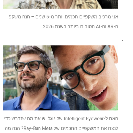
אני מרכיב משקפיים חכמים יותר מ-5 שנים – הנה משקפי
ה-AR וה-AI הטובים ביותר בשנת 2026
האם ל-Intelligent Eyewear של גוגל יש את מה שנדרש כדי
לנצח את המשקפיים החכמים של Ray-Ban Meta? הנה מה