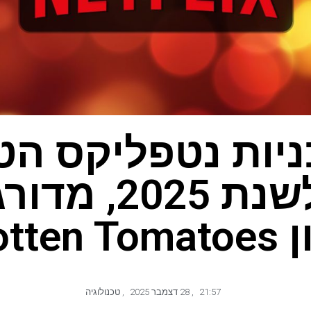
כניות נטפליקס הט
ביותר לשנת 025
Rotten T
21:57
,
28 דצמבר 2025
,
טכנולוגיה