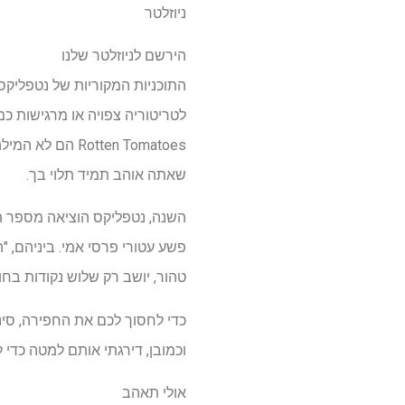
ניוזלטר
הירשם לניוזלטר שלנו
התוכניות המקוריות של נטפליקס
tten Tomatoes
שאתה אוהב תמיד תלוי בך.
פשע עטורי פרסי אמי. ביניהם, 
טהור, יושב רק שלוש נקודות בחו
וכמובן, דירגתי אותם למטה כדי
אולי תאהב