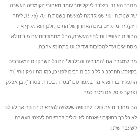
מחבר האינדי ריצ'רד לינקלייטר עומד מאחורי הקומדיה העשרה
של שנות ה -90 שמוקדמת למעשה בשנות ה -70 (1976, ליתר
דיוק). זה מתקיים ביום האחרון של התיכון, ולכן הוא מקיף את
החוויות האופייניות לחיי העשרה, החל מתמודדות עם מורים לא
מסתייגים ועד למסיבות ועד לנווט בתחומי אהבה.
מה שמגבה את "המדהים והבלבול" הם כל השחקנים המעורבים
בקאסט ההרכב כולל כוכבים רבים לפני כן, כמו מתיו מקונוהי (זה
התפקיד בו הוא אומר במפורסם "בסדר, בסדר, בסדר"), בן אפלק
ופרקר פוסי, אם נזכיר כמה.
הם מחזירים את כולנו לתקופה שעשויה להיראות רחוקה אך לעולם
לא כל כך רחוקים שאנחנו לא יכולים להתייחס לעצמי העשרה
לשעבר שלנו.