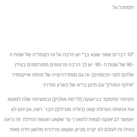
תסתכל על
"10 דברים שאני שונא בך" יש הרבה על זה כקומדיה של שנות ה
-90 של שנות ה -90. יש לך הרבה פרצופים מפורסמים בעידן
שלהם לפני-הכספים). זה גם ממודרניזציה של מחזה שייקספיר
"אילוף הסורק" עם מינון בריא של כשרון מודרני.
הסיפור מתמקד בביאנקה (לריסה אולניק) ובמשימה שלה למצוא
את אחותה הגדולה קאט (ג'וליה סטיילס) חבר. ראה, אביהם לא
יאפשר לביאנקה לצאת לתוארך עד שקאט תעשה תחילה. זה נראה
כאילו זה לעולם לא יקרה מכיוון שקאט מרדנית מלשון חדה מאוד.