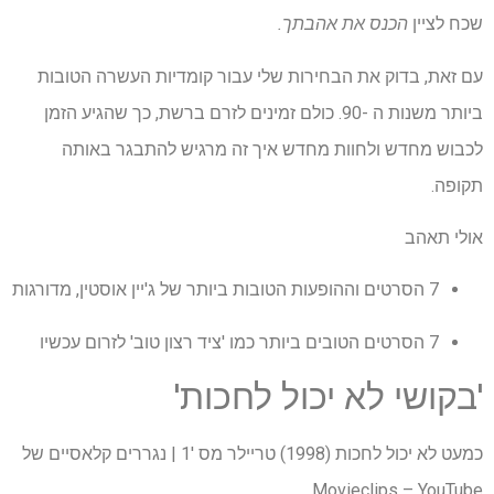
שכח לציין
הכנס את אהבתך.
עם זאת, בדוק את הבחירות שלי עבור קומדיות העשרה הטובות
ביותר משנות ה -90. כולם זמינים לזרם ברשת, כך שהגיע הזמן
לכבוש מחדש ולחוות מחדש איך זה מרגיש להתבגר באותה
תקופה.
אולי תאהב
7 הסרטים וההופעות הטובות ביותר של ג'יין אוסטין, מדורגות
7 הסרטים הטובים ביותר כמו 'ציד רצון טוב' לזרום עכשיו
'בקושי לא יכול לחכות'
כמעט לא יכול לחכות (1998) טריילר מס '1 | נגררים קלאסיים של
Movieclips – YouTube