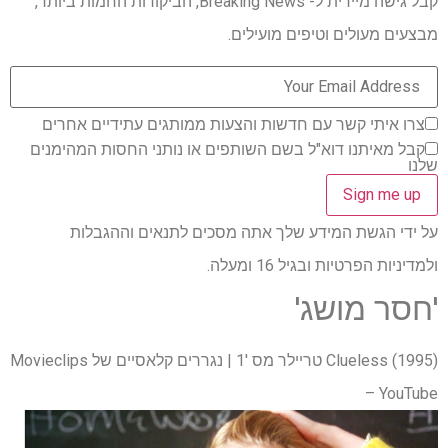
קבל גישה מיידית ל- Breaking News, הביקורות החמות ביותר,
מבצעים מעולים וטיפים מועילים.
צרו איתי קשר עם חדשות והצעות ממותגים עתידיים אחרים
קבל מאיתנו דוא"ל בשם השותפים או נותני החסות המהימנים
שלנו
על ידי הגשת המידע שלך אתה מסכים לתנאים וההגבלות
ולמדיניות הפרטיות ובגיל 16 ומעלה.
'חסר מושג'
Clueless (1995) טריילר מס '1 | נגררים קלאסיים של Movieclips
– YouTube