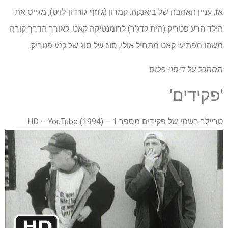
אז, עניין האהבה של ביאנקה, קמרון (ג'וזף גורדון-לויט), מגייס את
הילד הרע פטריק (הית לדג'ר) לרומנטיקה קאט. לאורך הדרך קורה
משהו מפתיע: קאט מתחיל אולי, סוג של סוג של
כְּמוֹ
פטריק.
תסתכל על
דיסני פלוס
'פקידים'
טריילר רשמי של פקידים מספר 1 – (1994) HD – YouTube