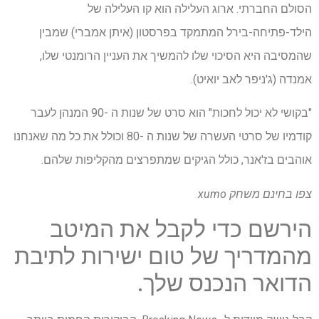
הסולם החברתי. ארוג העלילה הוא קו העלילה של
הילד-פתיחה-בירל המתמקד בפרסטון (איתן אמברי) שמבין
שהמסיבה היא הסיכוי שלו להמשיך את העניין הרומנטי שלו,
אמנדה (ג'ניפר לאב יואיט).
"בקושי לא יכול לחכות" הוא סרט של שנות ה -90 המנהן לעבר
קודמיו של סרטי העשרה של שנות ה -80 וכולל את כל מה שאנחנו
אוהבים בז'אנר, כולל הגיקים שמתפרצים מהקליפות שלהם.
צפו בחינם
משחק xumo
הירשם כדי לקבל את המיטב
מהמדריך של טום ישירות לתיבת
הדואר הנכנס שלך.