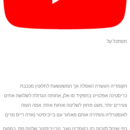
תסתכל על
הקומדיה העשרה האפלה אך המשעשעת לחלוטין מככבת
כריסטינה אפלגייט בתפקיד סו אלן, אחותה הגדולה לשלושה אחים
צעירים יותר, מעט מחוץ לשליטה ואחות אחת. אמה העזה
לאוסטרליה והותירה אותם מאחור עם בייביסיטר (אדה רייס מרין).
כפי שיכול לקרות רק בקומדיה נוער: הבייביסיטר שלהם מת. במקום