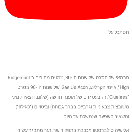
תסתכל על
הבמאי של הסרט של שנות ה -80, "זמנים מהירים ב Ridgemont
High", איימי הקרלינג, Gae Us Acon 'של שנות ה -90 בסרט
"Clueless". זה בעט זרם של אופנה חדשה (שלום, חצאיות מיני
משובצות צבעוניות וגרביים בברך גבוהה) וביטויים ("כאילו!")
והשאיר השפעה שנמשכת עד היום.
אלישיה סילברסטון מככבת בתפקיד שר, נער מתבגר עשיר