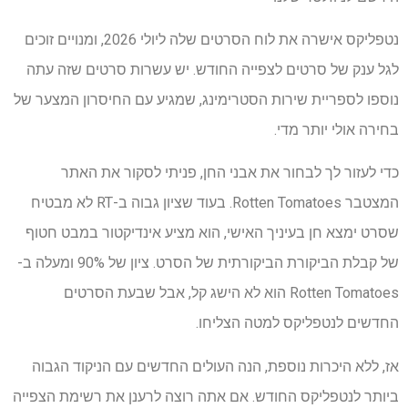
נטפליקס אישרה את לוח הסרטים שלה ליולי 2026, ומנויים זוכים
לגל ענק של סרטים לצפייה החודש. יש עשרות סרטים שזה עתה
נוספו לספריית שירות הסטרימינג, שמגיע עם החיסרון המצער של
בחירה אולי יותר מדי.
כדי לעזור לך לבחור את אבני החן, פניתי לסקור את האתר
המצטבר Rotten Tomatoes. בעוד שציון גבוה ב-RT לא מבטיח
שסרט ימצא חן בעיניך האישי, הוא מציע אינדיקטור במבט חטוף
של קבלת הביקורת הביקורתית של הסרט. ציון של 90% ומעלה ב-
Rotten Tomatoes הוא לא הישג קל, אבל שבעת הסרטים
החדשים לנטפליקס למטה הצליחו.
אז, ללא היכרות נוספת, הנה העולים החדשים עם הניקוד הגבוה
ביותר לנטפליקס החודש. אם אתה רוצה לרענן את רשימת הצפייה