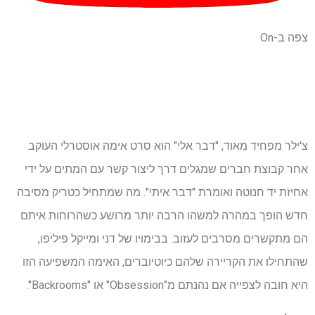
צפה ב-On
צ'ילר מפחיד מאוד, "דבר אלי" הוא סרט אימה אוסטרלי העוקב
אחר קבוצת חברים שמגלים דרך ליצור קשר עם המתים על ידי
אחיזת יד חנוטה ואומרת "דבר איתי". מה שמתחיל כטריק מסיבה
חדש הופך במהרה למשהו הרבה יותר מרושע כשהרוחות איתם
הם מתקשרים מסרבים לעזוב. בבימויו של דני ומייקל פיליפו,
שהתחילו את הקריירה שלהם כיוטיוברים, האימה המשפיעה הזו
היא חובה לצפייה אם נהנתם מ"Obsession" או "Backrooms".