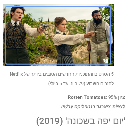
5 הסרטים והתוכניות החדשים הטובים ביותר של Netflix
להזרים השבוע (29 ביוני עד 5 ביולי)
ציון Rotten Tomatoes:
95%
לִצְפּוֹת
"פארגו" בנטפליקס
עַכשָׁיו
'יום יפה בשכונה' (2019)