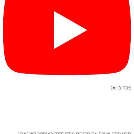
צפה ב-On
סרט נוסף שזיכה את פרנסס מקדורמנד באוסקר הוא "ארץ