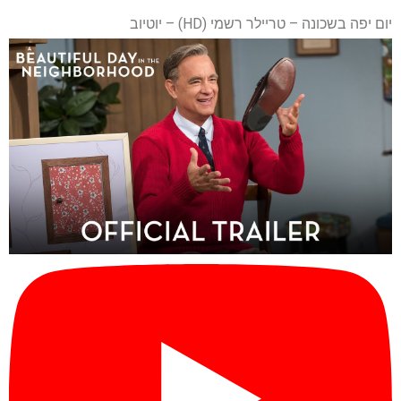
יום יפה בשכונה – טריילר רשמי (HD) – יוטיוב