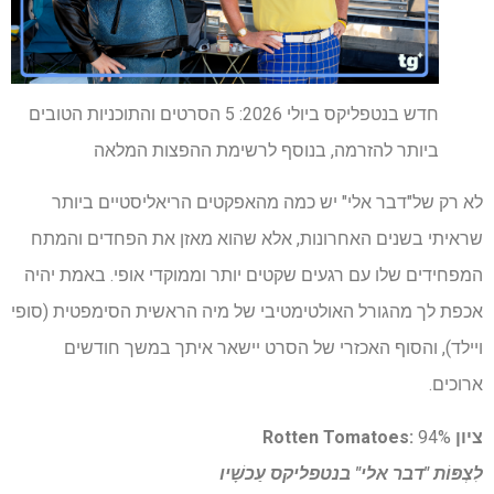
חדש בנטפליקס ביולי 2026: 5 הסרטים והתוכניות הטובים
ביותר להזרמה, בנוסף לרשימת ההפצות המלאה
לא רק של"דבר אלי" יש כמה מהאפקטים הריאליסטיים ביותר
שראיתי בשנים האחרונות, אלא שהוא מאזן את הפחדים והמתח
המפחידים שלו עם רגעים שקטים יותר וממוקדי אופי. באמת יהיה
אכפת לך מהגורל האולטימטיבי של מיה הראשית הסימפטית (סופי
ויילד), והסוף האכזרי של הסרט יישאר איתך במשך חודשים
ארוכים.
ציון Rotten Tomatoes:
94%
לִצְפּוֹת
"דבר אלי" בנטפליקס
עַכשָׁיו