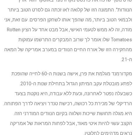
הנוודות". התמונה הזו של קלואה ז'או זכתה גם לסרט הטוב ביותר
ולבמאי הטוב ביותר, מה שהפך אותו לשחקן הפרסים. עם זאת, אני
מודה, זה לא ממש לטעמי האישי, אבל מבט אחד על הציון Rotten
Tomatoes שלו אומר לך שרוב המבקרים התרשמו עמוקות
מהחקירה הזו של אורח החיים הנוודים במערב אמריקה של המאה
ה-21.
מקדורמנד מגלמת את פרן, אישה בשנות ה-60 לחייה שהופכת
לפתע מובטלת עקב המיתון הגדול בתחילת שנות ה-2010.
כשבעלה נפטר לאחרונה, וכעת ללא עבודה, היא נוקטת בצעד
הרדיקלי של מכירת כל רכושה, רכישת טנדר ויציאה לדרך הפתוחה.
היא מגלה תחושת שייכות ושלווה בקיום הנוודים המודרני הזה.
הקצב עשוי להיות איטי מאוד, אבל לפחות המראות של אמריקה
נראים מדהימים לחלוטין.