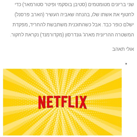
שני בריונים מטומטמים (סטיבן בוסקמי ופיטר סטורמאר) כדי
לחטוף את אשתו שלו, בהנחה שאביה העשיר (הארב פרסנל)
ישלם כופר כבד. אבל כשהתוכנית משתבשת להחריד, מפקדת
המשטרה ההריונית מארג' גונדרסון (מקדורמנד) נקראת לחקור.
אולי תאהב