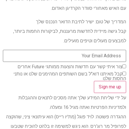
עם האיש מאחורי סוודר הקרדיגן האדום.
המדריך של טום: ישיר לתיבת הדואר הנכנס שלך
קבל גישה מיידית לחדשות מרעננות, לביקורות החמות ביותר,
למבצעים מעולים וטיפים מועילים.
צור איתי קשר עם חדשות והצעות ממותגי Future אחרים
קבל מאיתנו דוא"ל בשם השותפים המהימנים שלנו או נותני
החסות שלנו
על ידי שליחת המידע שלך אתה מסכים לתנאים וההגבלות
ולמדיניות הפרטיות ואתה מגיל 16 ומעלה.
ההגדרה פשוטה: לויד פוגל (מת'יו רייס) הוא עיתונאי ציני, שהוקצה
לפרופיל מר רוג'רס. הוא ניגש למשימה זו בלהט להוכיח שטבעו