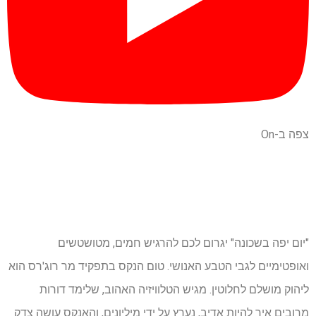
צפה ב-On
"יום יפה בשכונה" יגרום לכם להרגיש חמים, מטושטשים
ואופטימיים לגבי הטבע האנושי. טום הנקס בתפקיד מר רוג'רס הוא
ליהוק מושלם לחלוטין. מגיש הטלוויזיה האהוב, שלימד דורות
מרובים איך להיות אדיב, נערץ על ידי מיליונים, והאנקס עושה צדק