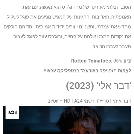
הטוב הבלתי מעורער של מר רוג'רס הוא מעשה. עם זאת,
האמפתיה, האדיבות וההגינות של המגיש מניעים את פוגל לשקול
מחדש את עמדתו, והשניים יוצרים ידידות אמיתית. יחד הם חולקים
את נקודות המבט שלהם על החיים, ורוג'רס עוזר לפוגל לעבור
מעבר לעברו הכואב.
ציון Rotten Tomatoes:
95%
לִצְפּוֹת
"יום יפה בשכונה" בנטפליקס
עַכשָׁיו
'דבר אלי' (2023)
דבר איתי | טריילר רשמי HD | A24 – יוטיוב