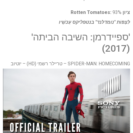
ציון Rotten Tomatoes:
93%
לִצְפּוֹת
"נומדלנד" בנטפליקס
עַכשָׁיו
'ספיידרמן: השיבה הביתה'
(2017)
SPIDER-MAN: HOMECOMING – טריילר רשמי (HD) – יוטיוב