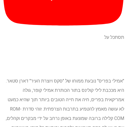
תסתכל על
"אמילי בפריס" נובעת ממוחו של "סקס ויוצרת העיר" דארן סטאר.
היא מככבת לילי קולינס בתור הכותרת אמילי קופר, גולה
אמריקאית בפריס, חיה את חייה הטובים ביותר תוך שהיא כמעט
לא עושה מאמץ להטמיע בתרבות הצרפתית. זוהי סדרת ROM-
COM קלילה ברובה שמונעת באופן נרחב על ידי מבקרים וקהלים,