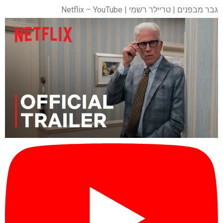
גבר מבפנים | טריילר רשמי | Netflix – YouTube