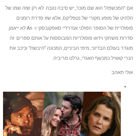
אם "המכשפה" הוא שם מוכר, יש סיבה טובה. לא רק שזה שמו של
הלהיט של מופע מקורי של נטפליקס, אלא שזו סדרת רומנים
פופולרית של הסופר הפולני אנדרז'יי סאפקובסקי ו- An
לא ייאמן
סדרות משחקי וידאו פופולריות המבוססות על אותם ספרים. זה
מוגדר בעולם הבדיוני, מימי הביניים, המכונה "היבשת" וכיכב את
הנרי קאוויל כמכשף האגדי, גרלט מריביה.
אולי תאהב