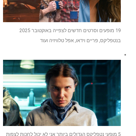
19 מופעים וסרטים חדשים לצפייה באוקטובר 2025
בנטפליקס, פריים וידאו, אפל טלוויזיה ועוד
5 מופעי נטפליקס הגדולים ביותר אני לא יכול לחכות לצפות