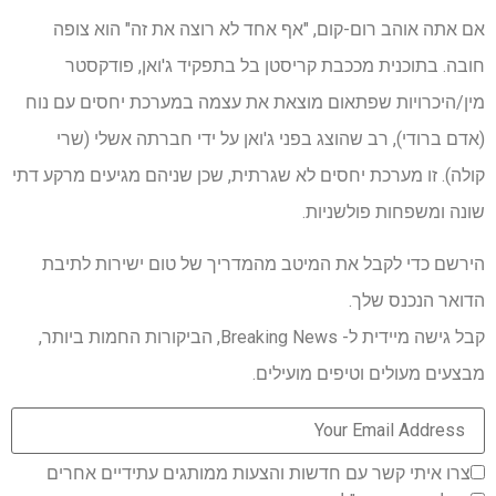
אם אתה אוהב רום-קום, "אף אחד לא רוצה את זה" הוא צופה
חובה. בתוכנית מככבת קריסטן בל בתפקיד ג'ואן, פודקסטר
מין/היכרויות שפתאום מוצאת את עצמה במערכת יחסים עם נוח
(אדם ברודי), רב שהוצג בפני ג'ואן על ידי חברתה אשלי (שרי
קולה). זו מערכת יחסים לא שגרתית, שכן שניהם מגיעים מרקע דתי
שונה ומשפחות פולשניות.
הירשם כדי לקבל את המיטב מהמדריך של טום ישירות לתיבת
הדואר הנכנס שלך.
קבל גישה מיידית ל- Breaking News, הביקורות החמות ביותר,
מבצעים מעולים וטיפים מועילים.
צרו איתי קשר עם חדשות והצעות ממותגים עתידיים אחרים