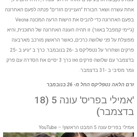
אחת עשרה ושאר חבורת "העניינים הזרים" פנתה לפעם האחרונה
בפעם האחרונה כדי להביס את הישות הרעה המכונה Vecna ​​
(ג'יימי קמפבל באוור). זו תהיה העונה האחרונה של התוכנית, והיא
מפוצלת על פני שלושה כרכים, כאשר הראשון מורכב מארבעה
פרקים ושחרור על נטפליקס ב -26 בנובמבר. כרך ב 'יגיע ב -25
בדצמבר עם שלושה פרקים ואז כרך 3 יסיים את הסדרה עם פרק
גמר מסיבי ב -31 בדצמבר.
זרם הלאה
נטפליקס
החל מ- 26 בנובמבר
'אמילי בפריס' עונה 5 (18
בדצמבר)
אמילי בפריס עונה 5 המבט הראשון! – YouTube