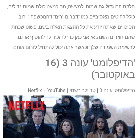
חלקם הם
גָדוֹל
גם שמות. למעשה, הם כמעט כולם שמות גדולים,
כולל להיטים מאסיביים כמו "דברים זרים" ו"המכשפה ". רוב
הסיכויים שאתה יודע את כל ההצגות האלה בשם; פשוט שכחת
שהם חוזרים השנה. אז אני כאן כדי להזכיר לך להוסיף אותם
לרשימת השמירה שלך וכאשר אתה יכול להתחיל לזרום אותם.
'הדיפלומט' עונה 3 (16
באוקטובר)
הדיפלומט: עונה 3 | טריילר רשמי | Netflix – YouTube