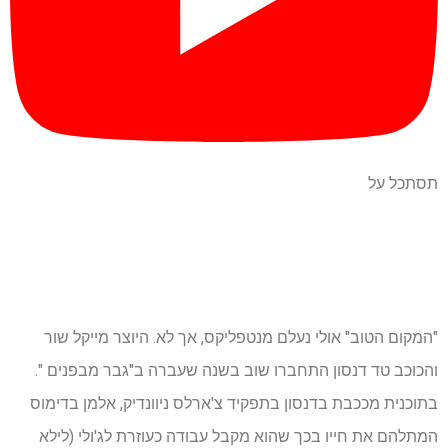
תסתכל על
"המקום הטוב" אולי נעלם מנטפליקס, אך לא. היוצר מייקל שור
והכוכב טד דנסון התחברו שוב בשנה שעברה ב"גבר מבפנים ".
בתוכנית מככבת בדנסון בתפקיד צ'ארלס ניוונדיק, אלמן בדימוס
המתלהם את חייו בכך שהוא מקבל עבודה כעוזרת לג'ולי (לילא