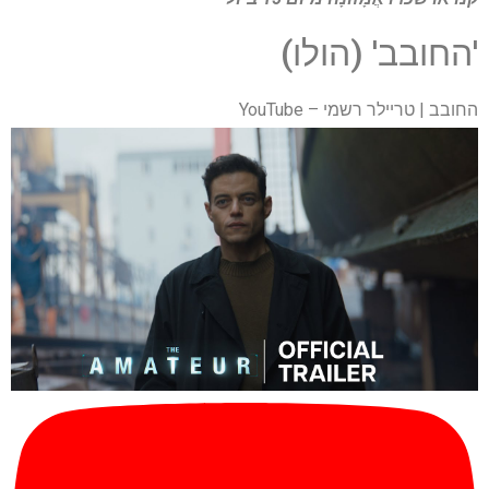
'החובב' (הולו)
החובב | טריילר רשמי – YouTube