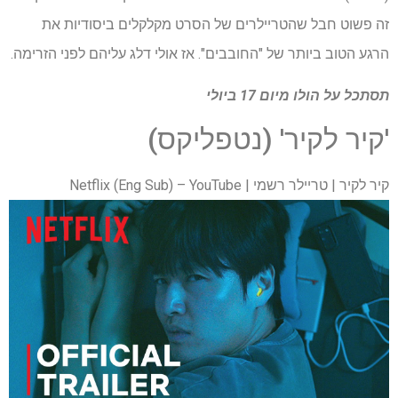
זה פשוט חבל שהטריילרים של הסרט מקלקלים ביסודיות את
הרגע הטוב ביותר של "החובבים". אז אולי דלג עליהם לפני הזרימה.
תסתכל על
הולו
מיום 17 ביולי
'קיר לקיר' (נטפליקס)
קיר לקיר | טריילר רשמי | Netflix (Eng Sub) – YouTube