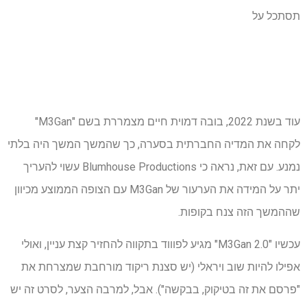
תסתכל על
עוד בשנת 2022, בובה דמוית חיים מצמררת בשם "M3Gan"
לקחה את המדיה החברתית בסערה, כך שהמשך המשך היה בלתי
נמנע. עם זאת, נראה כי Blumhouse Productions עשוי להעריך
יתר על המידה את הערעור של M3Gan עם הצופה הממוצע מכיוון
שההמשך הזה צנח בקופות.
עכשיו "M3Gan 2.0" מגיע לפוווד בתקווה להחזיר קצת עניין, ואולי
אפילו להיות שוב ויראלי (יש סצנת ריקוד מורחבת שמצרחת את
"פרסם את זה בטיקוק, בבקשה"). אבל, למרבה הצער, לסרט זה יש