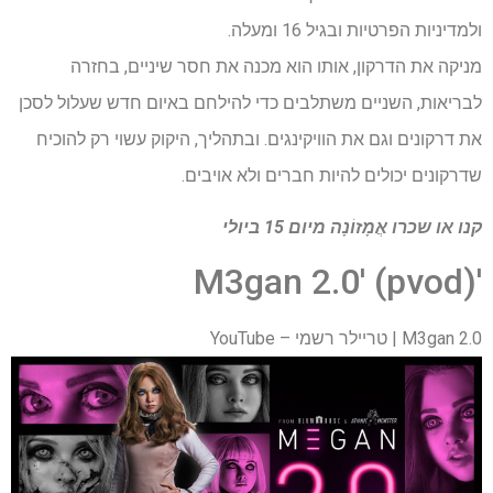
ולמדיניות הפרטיות ובגיל 16 ומעלה.
מניקה את הדרקון, אותו הוא מכנה את חסר שיניים, בחזרה
לבריאות, השניים משתלבים כדי להילחם באיום חדש שעלול לסכן
את דרקונים וגם את הוויקינגים. ובתהליך, היקוק עשוי רק להוכיח
שדרקונים יכולים להיות חברים ולא אויבים.
קנו או שכרו
אֲמָזוֹנָה
מיום 15 ביולי
'M3gan 2.0' (pvod)
M3gan 2.0 | טריילר רשמי – YouTube