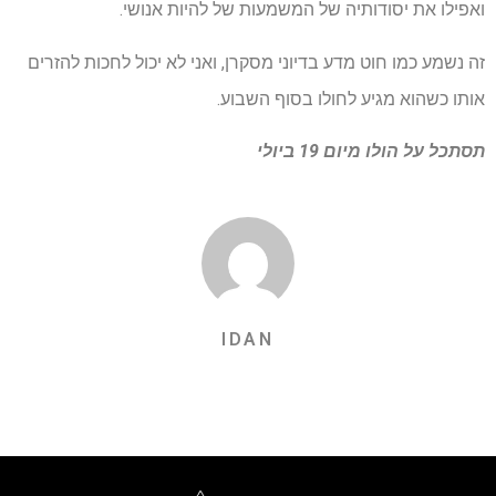
ואפילו את יסודותיה של המשמעות של להיות אנושי.
זה נשמע כמו חוט מדע בדיוני מסקרן, ואני לא יכול לחכות להזרים
אותו כשהוא מגיע לחולו בסוף השבוע.
תסתכל על
הולו
מיום 19 ביולי
IDAN