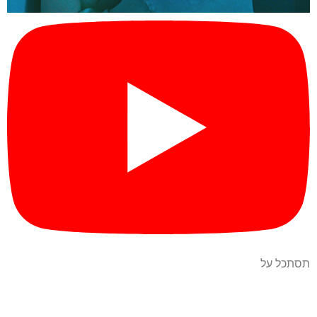
תסתכל על