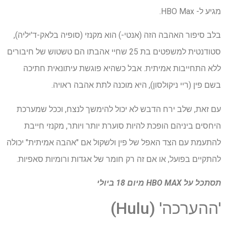
מגיע ל- HBO Max.
בלב סיפור האהבה הזה (אנטי-) הוא מקנזי (סופיה בלאק-ד'יליה),
סטודנטית למשפטים בת 25 שחיי אהבתו הם טשטוש של חיבורים
ללא התחייבות אמיתית. אבל כשהיא פוגשת עיתונאית חתיכה
בשם פין (ריי ניקולסון), היא מוכנה לתת אהבה ראויה.
עם זאת, שלב ירח הדבש לא יכול להימשך לנצח, וככל שמערכת
היחסים ביניהם הופכת להיות סוערת יותר ויותר, מקנזי חייבת
להתעמת עם הצד האפל של פין ולשקול אם "אהבה אמיתית" יכולה
להתקיים בפועל, או אם זה רק חומר של אגדות ורומיות סאפיות.
תסתכל על
HBO MAX
מיום 18 ביולי
'ההערכה' (Hulu)