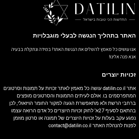
האתר בתהליך הנגשה לבעלי מוגבלויות
אנו עושים כל מאמץ להשלים את הנגשת האתר! במידה ונתקלת בבעיה
אנא פנה אלינו!
זכויות יוצרים
אתר
datilin.co.il
עושה כל מאמץ לאתר זכויות על תמונות וסרטונים
המתפרסמים בו. אולם לעיתים התמונות והסרטונים מופצים
ברחבי הרשת ולא מתאפשרת הגעה למקור החומר הויזאולי, לכן
בהתאם לסעיף 27א' לחוק זכויות היוצרים כל אדם הרואה עצמו
נפגע עקב בעלות על זכויות היוצרים של תמונה או סרטון מוזמן
לפנות להנהלת האתר
contact@datilin.co.il