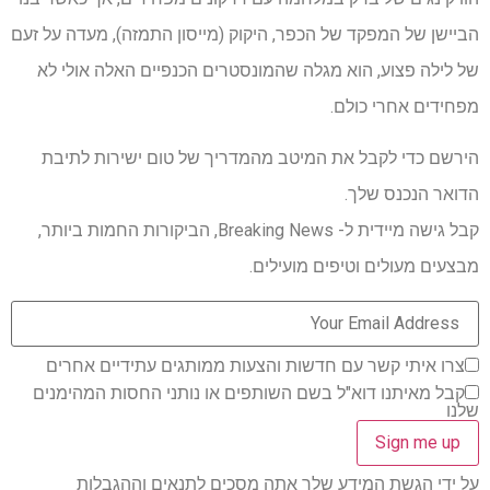
הביישן של המפקד של הכפר, היקוק (מייסון התמזה), מעדה על זעם
של לילה פצוע, הוא מגלה שהמונסטרים הכנפיים האלה אולי לא
מפחידים אחרי כולם.
הירשם כדי לקבל את המיטב מהמדריך של טום ישירות לתיבת
הדואר הנכנס שלך.
קבל גישה מיידית ל- Breaking News, הביקורות החמות ביותר,
מבצעים מעולים וטיפים מועילים.
צרו איתי קשר עם חדשות והצעות ממותגים עתידיים אחרים
קבל מאיתנו דוא"ל בשם השותפים או נותני החסות המהימנים
שלנו
על ידי הגשת המידע שלך אתה מסכים לתנאים וההגבלות