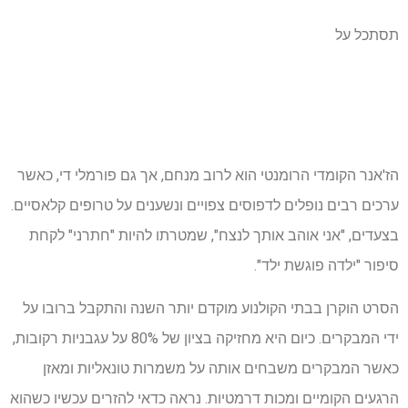
תסתכל על
הז'אנר הקומדי הרומנטי הוא לרוב מנחם, אך גם פורמלי די, כאשר
ערכים רבים נופלים לדפוסים צפויים ונשענים על טרופים קלאסיים.
בצעדים, "אני אוהב אותך לנצח", שמטרתו להיות "חתרני" לקחת
סיפור "ילדה פוגשת ילד".
הסרט הוקרן בבתי הקולנוע מוקדם יותר השנה והתקבל ברובו על
ידי המבקרים. כיום היא מחזיקה בציון של 80% על עגבניות רקובות,
כאשר המבקרים משבחים אותה על משמרות טונאליות ומאזן
הרגעים הקומיים ומכות דרמטיות. נראה כדאי להזרים עכשיו כשהוא