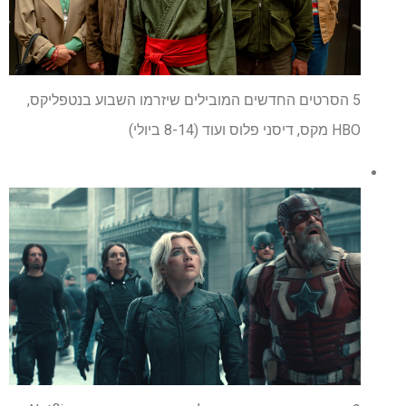
5 הסרטים החדשים המובילים שיזרמו השבוע בנטפליקס,
HBO מקס, דיסני פלוס ועוד (8-14 ביולי)