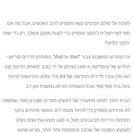
לעלות על סולם הנכסים קשה מספיק לרוב האנשים, אבל מה אם
סוף סוף תצליח לחסוך מספיק כדי לקנות מקום משלך, רק כדי שזה
יהפוך לסיוט?
זה המגרש המשכנע עבור "Wall to Wall", המותחן הדרום קוריאני
החדש של נטפליקס. וו-סונג (שיחק על ידי כוכב 'משחק הדיונון' קנג
הא-נול) עובר לדירתו החדשה של 84 מ"ר ומלא התרגשות להיות
בעל בית סוף סוף. אבל השמחה הזו לא נמשכת זמן רב.
הבית הופך לסיוט מתעורר של רעשים מוזרים ושכנים מוזר, שפשוט
לא מרגיזים מספיק כדי להיות מצמררים. כאשר מתחים בתוך
חסימת הדירות מבעבעים מעל, וו-סונג מוצא את עצמו נקלע
לאמצע הסטנה של שכונה מחוממת יותר ויותר, מכיוון שהוא