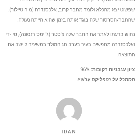
שפשוט יצא מהכלא ולומד מחבר קרוב, אלכסנדרה (מיה טיילור),
שהחבר/הסרסור שלה בוגד אותה בזמן שהיא הייתה נעולה.
נחוש בדעתו לאתר את החבר שלה צ'סטר (ג'יימס רנסונה), סין-די
ואלכסנדרה מחפשים בעיר בערב חג המולד במשימה ליישב את
התוצאה.
ציון עגבניות רקובות:
96%
תסתכל על
נטפליקס
עַכשָׁיו
IDAN