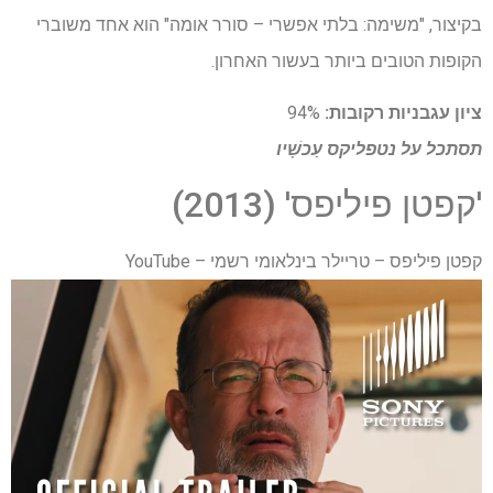
בקיצור, "משימה: בלתי אפשרי – סורר אומה" הוא אחד משוברי
הקופות הטובים ביותר בעשור האחרון.
ציון עגבניות רקובות:
94%
תסתכל על
נטפליקס
עַכשָׁיו
'קפטן פיליפס' (2013)
קפטן פיליפס – טריילר בינלאומי רשמי – YouTube