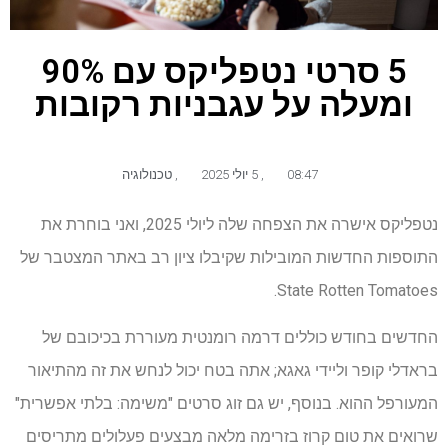
5 סרטי נטפליקס עם 90%
ומעלה על עגבניות רקובות
08:47
,
5 יולי 2025
,
טכנולוגיה
נטפליקס אישרה את הצפחה שלה ליולי 2025, ואני בוחרת את
התוספות החדשות המובילות שקיבלו ציון רב באתר המצטבר של
State Rotten Tomatoes.
החדשים בחודש כוללים דרמה רומנטית מעוררת בכיכובם של
בראדלי קופר וליידי גאגא; אתה בטח יכול לנחש את זה מהתיאור
המעורפל ההוא. בנוסף, יש גם זוג סרטים "משימה: בלתי אפשרית"
שרואים את טום קרוז בזרימה מלאה מבצעים פעלולים מתריסים