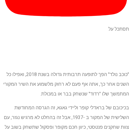
תסתכל על
"כוכב נולד" הפך לתופעה תרבותית גדולה בשנת 2018, ואפילו כל
השנים אחר כך, אתה אף פעם לא רחוק מלשמוע את השיר המקורי
המתמשך שלו "רדוד" שנשחק בבר או במכולת.
בכיכובם של בראדלי קופר וליידי גאגא, זה הגרסה המחודשת
השלישית של המקור ב -1937, אבל זה בהחלט לא מרגיש נגזר, עם
צוות שחקנים פנטסטי, כיוון חכם מקופר ופסקול שתשחק בשוב על