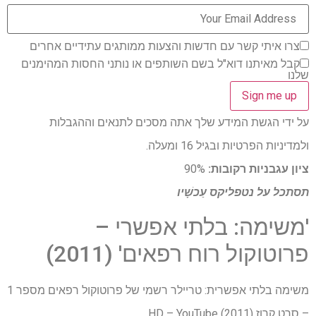
צרו איתי קשר עם חדשות והצעות ממותגים עתידיים אחרים
קבל מאיתנו דוא"ל בשם השותפים או נותני החסות המהימנים
שלנו
על ידי הגשת המידע שלך אתה מסכים לתנאים וההגבלות
ולמדיניות הפרטיות ובגיל 16 ומעלה.
ציון עגבניות רקובות:
90%
תסתכל על
נטפליקס
עַכשָׁיו
'משימה: בלתי אפשרי –
פרוטוקול רוח רפאים' (2011)
משימה בלתי אפשרית: טריילר רשמי של פרוטוקול רפאים מספר 1
– סרט קרוז (2011) HD – YouTube