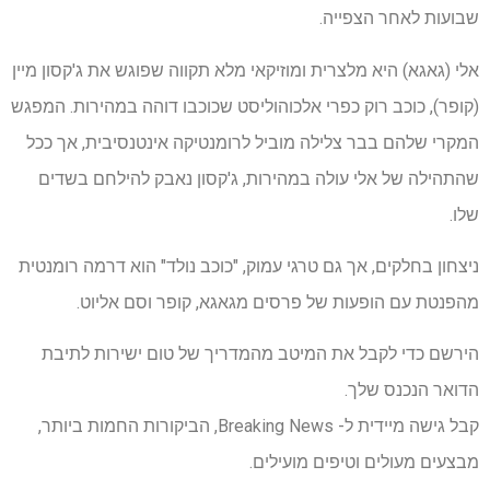
שבועות לאחר הצפייה.
אלי (גאגא) היא מלצרית ומוזיקאי מלא תקווה שפוגש את ג'קסון מיין
(קופר), כוכב רוק כפרי אלכוהוליסט שכוכבו דוהה במהירות. המפגש
המקרי שלהם בבר צלילה מוביל לרומנטיקה אינטנסיבית, אך ככל
שהתהילה של אלי עולה במהירות, ג'קסון נאבק להילחם בשדים
שלו.
ניצחון בחלקים, אך גם טרגי עמוק, "כוכב נולד" הוא דרמה רומנטית
מהפנטת עם הופעות של פרסים מגאגא, קופר וסם אליוט.
הירשם כדי לקבל את המיטב מהמדריך של טום ישירות לתיבת
הדואר הנכנס שלך.
קבל גישה מיידית ל- Breaking News, הביקורות החמות ביותר,
מבצעים מעולים וטיפים מועילים.