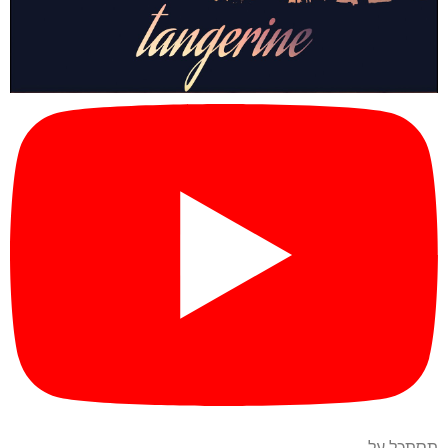
תסתכל על