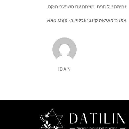
נחיתה של חנית ומצ'טה עם השפעה חזקה.
צפו ב"האישה קינג "עכשיו ב- HBO MAX
IDAN