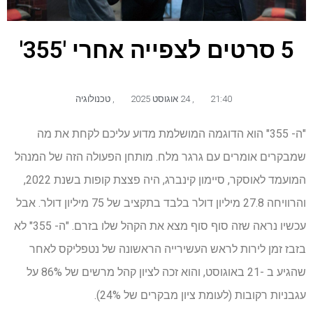
5 סרטים לצפייה אחרי '355'
21:40
,
24 אוגוסט 2025
,
טכנולוגיה
"ה- 355" הוא הדוגמה המושלמת מדוע עליכם לקחת את מה
שמבקרים אומרים עם גרגר מלח. מותחן הפעולה הזה של המנהל
המועמד לאוסקר, סיימון קינברג, היה פצצת קופות בשנת 2022,
והרוויחה 27.8 מיליון דולר בלבד בתקציב של 75 מיליון דולר. אבל
עכשיו נראה שזה סוף סוף מצא את הקהל שלו בזרם. "ה- 355" לא
בזבז זמן לירות לראש העשירייה הראשונה של נטפליקס לאחר
שהגיע ב -21 באוגוסט, והוא זכה לציון קהל מרשים של 86% על
עגבניות רקובות (לעומת ציון מבקרים של 24%).