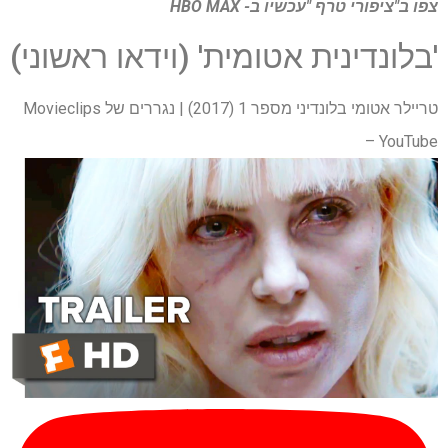
צפו ב"ציפורי טרף "עכשיו ב- HBO MAX
'בלונדינית אטומית' (וידאו ראשוני)
טריילר אטומי בלונדיני מספר 1 (2017) | נגררים של Movieclips
– YouTube