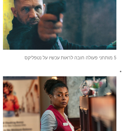
5 מותחני פעולה חובה לראות עכשיו על נטפליקס