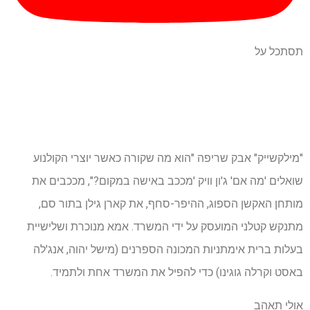
תסתכל על
"מילקשייק" אבק שריפה "הוא מה שקורה כאשר יוצרי הקולנוע
שואלים 'מה אם' ג'ון וויק 'מככב באישה במקום?", מככבים את
מותחן האקשן הספוג, ההיפר-סחף, את קארן גילן בתור סם,
מתנקש קטלני המועסק על ידי המשרד. אמא מנוכרת ושלישיית
בעלות ברית אימתניות המכונה הספרנים (מישל יהוה, אנג'לה
באסט וקרלה גוגינו) כדי להפיל את המשרד אחת ולתמיד.
אולי תאהב