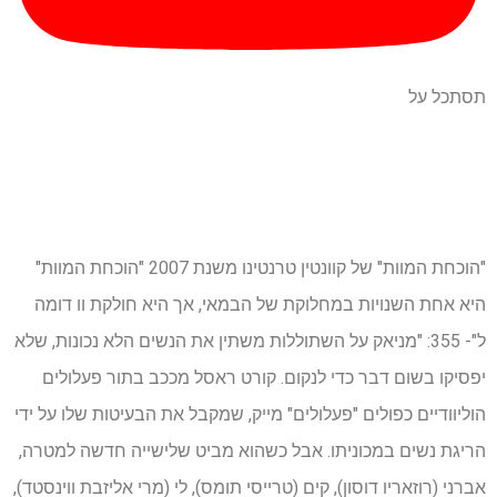
תסתכל על
"הוכחת המוות" של קוונטין טרנטינו משנת 2007 "הוכחת המוות"
היא אחת השנויות במחלוקת של הבמאי, אך היא חולקת וו דומה
ל"- 355: "מניאק על השתוללות משתין את הנשים הלא נכונות, שלא
יפסיקו בשום דבר כדי לנקום. קורט ראסל מככב בתור פעלולים
הוליוודיים כפולים "פעלולים" מייק, שמקבל את הבעיטות שלו על ידי
הריגת נשים במכוניתו. אבל כשהוא מביט שלישייה חדשה למטרה,
אברני (רוזאריו דוסון), קים (טרייסי תומס), לי (מרי אליזבת ווינסטד),