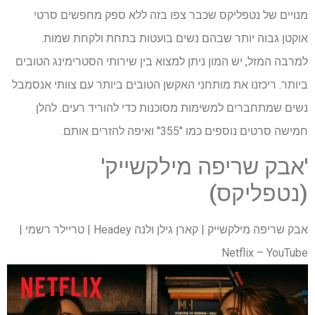
מנויים של נטפליקס שכבר צפו בזה ללא ספק מחפשים סרטי
אוקטן גבוה יותר שבהם נשים בועטות בתחת ולקחת שמות.
למרבה המזל, יש המון ניתן למצוא בין שירותי הסטרימינג הטובים
ביותר. ריכזנו את מותחני האקשן הטובים ביותר עם צוותי אנסמבל
נשים שמתחברים למשימות מסוכנות כדי להוריד רעים. להלן
חמישה סרטים נוספים כמו "355" ואיפה להזרים אותם.
'אבק שריפה מילקשייק'
(נטפליקס)
אבק שריפה מילקשייק | קארן גילן ולנה Headey | טריילר רשמי |
Netflix – YouTube