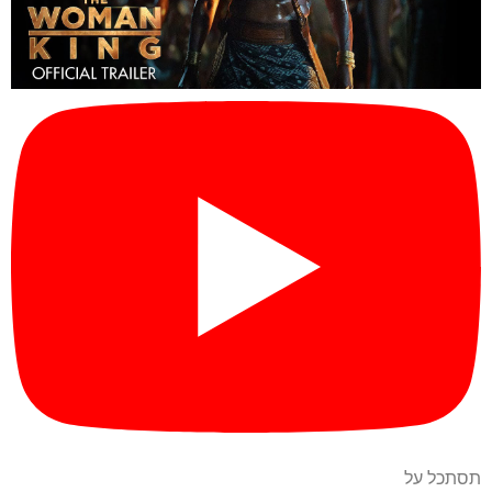
תסתכל על