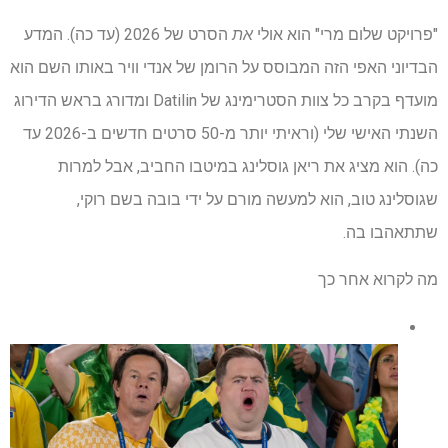
"פרויקט שלום מרי" הוא אולי
את
הסרט של 2026 (עד כה). המדע
הבדיוני האפי הזה המבוסס על הרומן של אנדי וויר באותו השם הוא
מועדף בקרב כל צוות הסטרימינג של Datilin ומדורג בראש הדירוג
השנתי האישי שלי (וראיתי יותר מ-50 סרטים חדשים ב-2026 עד
כה). הוא מציג את ריאן גוסלינג במיטבו החביב, אבל למרות
שגוסלינג טוב, הוא למעשה מורם על ידי בובה בשם רוקי,
שתתאהבו בה.
מה לקרוא אחר כך