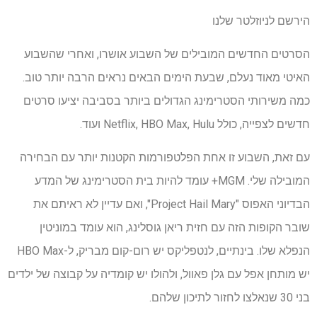
הירשם לניוזלטר שלנו
הסרטים החדשים המובילים של השבוע אושרו, ואחרי שהשבוע
האיטי מאוד נעלם, שבעת הימים הבאים נראים הרבה יותר טוב.
כמה משירותי הסטרימינג הגדולים ביותר בסביבה יציעו סרטים
חדשים לצפייה, כולל Netflix, HBO Max, Hulu ועוד.
עם זאת, השבוע זו אחת הפלטפורמות הקטנות יותר עם הבחירה
המובילה שלי. MGM+ עומד להיות בית הסטרימינג של המדע
הבדיוני האפוס "Project Hail Mary", ואם עדיין לא ראיתם את
שובר הקופות הזה עם חזית ריאן גוסלינג, הוא עומד במוניטין
הנפלא שלו. בינתיים, לנטפליקס יש רום-קום מבריק, ל-HBO Max
יש מותחן אפל עם גלן פאוול, ולהולו יש קומדיה על קבוצה של ילדים
בני 30 שנאלצו לחזור לתיכון שלהם.