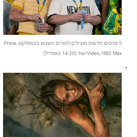
5 סרטים חדשים מובילים להזרים השבוע בנטפליקס, Prime
Video, HBO Max ועוד (14-20 באפריל)