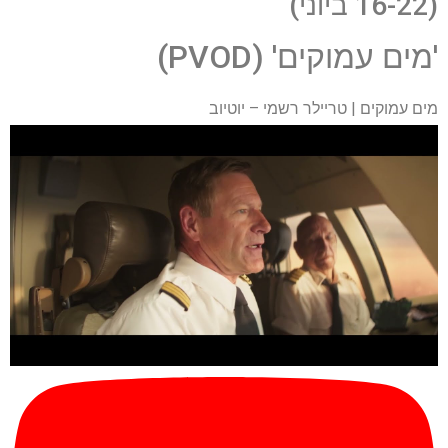
(16-22 ביוני)
'מים עמוקים' (PVOD)
מים עמוקים | טריילר רשמי – יוטיוב