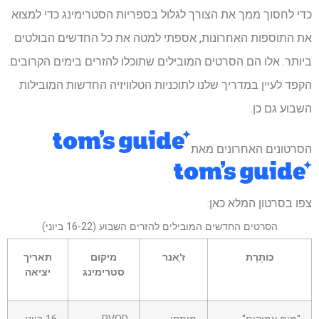
כדי לחסוך ממך את הצורך לגלול בספריות הסטרימינג כדי למצוא
את התוספות האחרונות, אספתי למטה את כל החדשים הבולטים
ביותר. אלו הם הסרטים המובילים שתוכלו להזרים בימים הקרובים.
הקפד לעיין במדריך שלנו לתוכניות הטלוויזיה החדשות המובילות
השבוע גם כן.
הסרטונים האחרונים מאת
צפו בסרטון המלא כאן:
הסרטים החדשים המובילים להזרים השבוע (16-22 ביוני)
כּוֹתֶרֶת
ז'ָאנר
מיקום
תאריך
סטרימינג
יציאה