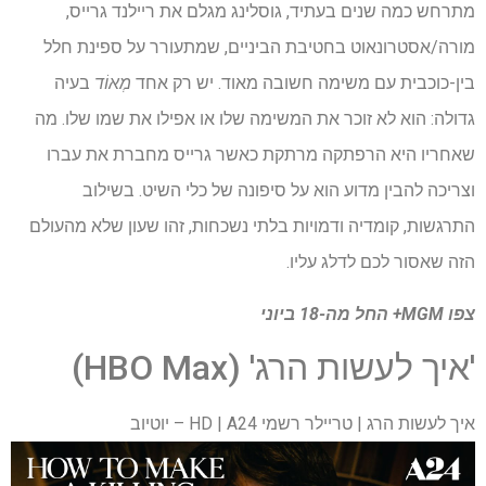
מתרחש כמה שנים בעתיד, גוסלינג מגלם את ריילנד גרייס,
מורה/אסטרונאוט בחטיבת הביניים, שמתעורר על ספינת חלל
בין-כוכבית עם משימה חשובה מאוד. יש רק אחד
מְאוֹד
בעיה
גדולה: הוא לא זוכר את המשימה שלו או אפילו את שמו שלו. מה
שאחריו היא הרפתקה מרתקת כאשר גרייס מחברת את עברו
וצריכה להבין מדוע הוא על סיפונה של כלי השיט. בשילוב
התרגשות, קומדיה ודמויות בלתי נשכחות, זהו שעון שלא מהעולם
הזה שאסור לכם לדלג עליו.
צפו
MGM+
החל מה-18 ביוני
'איך לעשות הרג' (HBO Max)
איך לעשות הרג | טריילר רשמי HD | A24 – יוטיוב