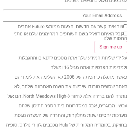
למבצעים מעולים וטיפים מועילים.
צור איתי קשר עם חדשות והצעות ממותגי Future אחרים
קבל מאיתנו דוא"ל בשם השותפים המהימנים שלנו או נותני
החסות שלנו
על ידי שליחת המידע שלך אתה מסכים לתנאים וההגבלות
ולמדיניות הפרטיות ואתה מגיל 16 ומעלה.
כאשר מתגלה כי הכיתה של 2008 לא השלימה את לימודיהם
לאחר שסופת טורנדו שיבשה את השנה האחרונה שלהם, לא
נותרה להם ברירה אלא לחזור ל-North Meadows High. הם אולי
עכשיו מבוגרים, אבל במסדרונות בית הספר התיכון שלהם,
מערכות יחסים ישנות מתלקחות, והחרדה של העשרה נוגסת
בחוזקה. בקומדיה המקורית של Hulu מככבים ג'ון ריינולדס, סופיה