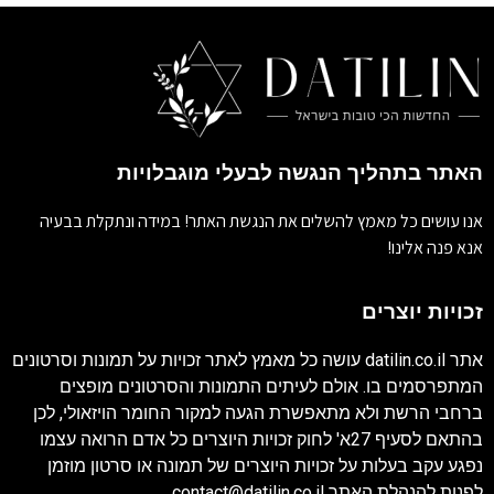
האתר בתהליך הנגשה לבעלי מוגבלויות
אנו עושים כל מאמץ להשלים את הנגשת האתר! במידה ונתקלת בבעיה
אנא פנה אלינו!
זכויות יוצרים
אתר
datilin.co.il
עושה כל מאמץ לאתר זכויות על תמונות וסרטונים
המתפרסמים בו. אולם לעיתים התמונות והסרטונים מופצים
ברחבי הרשת ולא מתאפשרת הגעה למקור החומר הויזאולי, לכן
בהתאם לסעיף 27א' לחוק זכויות היוצרים כל אדם הרואה עצמו
נפגע עקב בעלות על זכויות היוצרים של תמונה או סרטון מוזמן
לפנות להנהלת האתר
contact@datilin.co.il