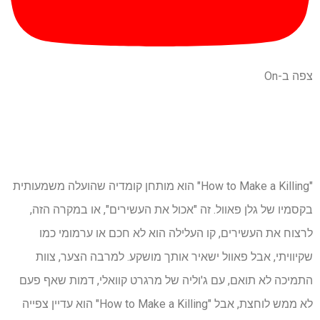
צפה ב-On
"How to Make a Killing" הוא מותחן קומדיה שהועלה משמעותית
בקסמיו של גלן פאוול. זה "אכול את העשירים", או במקרה הזה,
לרצוח את העשירים, קו העלילה הוא לא חכם או ערמומי כמו
שקיוויתי, אבל פאוול ישאיר אותך מושקע. למרבה הצער, צוות
התמיכה לא תואם, עם ג'וליה של מרגרט קוואלי, דמות שאף פעם
לא ממש לוחצת, אבל "How to Make a Killing" הוא עדיין צפייה