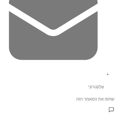
אֶלֶקטרוֹנִי
שתפו את המאמר הזה