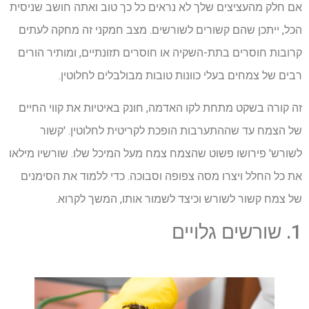
אם חלק מהעציצים שלך לא נראים כל כך טוב ואתה חושב שניסית
הכל, ייתכן שהם קשורים לשורשים. מצב חמקני זה מחקה לעתים
קרובות חוסרים בתת-השקיה או חוסרים תזונתיים, ומותיר הורים
רבים של צמחים בעלי כוונות טובות מבולבלים לחלוטין.
זה קורה בשקט מתחת לקו האדמה, חונק באיטיות את קווי החיים
של הצמח עד שההתערבות הופכת לקריטית לחלוטין. 'קשור
לשורש' פירושו פשוט שהצמח צמח מעל המיכל שלו. שורשיו מילאו
את כל החלל ויצרו מסה צפופה וסבוכה. כדי ללמוד את הסימנים
של צמח קשור לשורש וכיצד לשמור אותו, המשך לקרוא.
1. שורשים גלויים