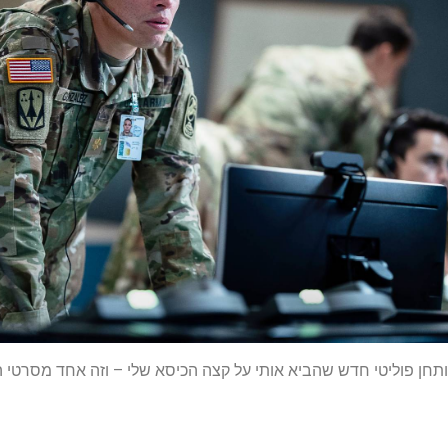
תחן פוליטי חדש שהביא אותי על קצה הכיסא שלי – וזה אחד מסרטי 