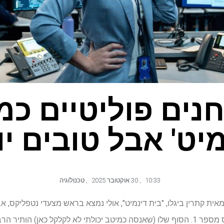
חנים פוליטיים כמו
יט' אבל טובים י
10:33
,
30 אוקטובר 2025
,
טכנולוגיה
אית קתרין ביגלו, "בית דינמיט", אולי נמצא בראש מצעדי נטפליקס,
החדש והמפלג הזה של נטפליקס מספר 1. הסוף שלו (שאנסה כמיטב יכולתי לא לקלקל כאן