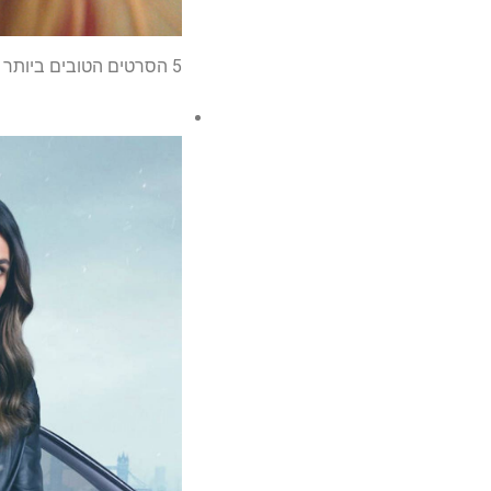
5 הסרטים הטובים ביותר כמו 'לילה תמיד בא'