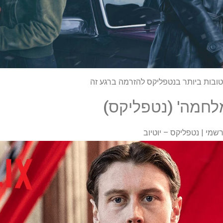
מלחמה' (נטפליקס)
שמי | נטפליקס – יוטיוב