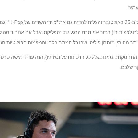
מים.
"בית של דינמיט" נ
לם לצפות בו) בתור
את
סרט הרגע של נטפליקס. אבל אם אתה דומה לי,
ותר מהותי, מותחן פוליטי שבו כל המתח הלבן והמזימות הפוליטיות 
חמקתם ממנו בגלל כל הרטינות על נטיותיו), הנה עוד חמישה סרטים
קר שלכם.