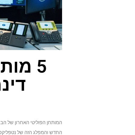
5 מות
דינמ
המותחן הפוליטי האחרון של הבמ