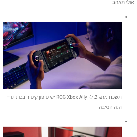
אולי תאהב
תשכח מתג 2, ל- ROG Xbox Ally יש סיפון קיטור בכוונתו –
הנה הסיבה