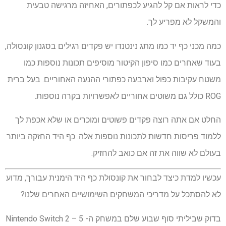
כדי לראות אם קל להגיע לכפתורים, האחיזה מרגישה טבעית
והמשקל לא מפריע לך.
כמה מכני כף יד כמו מתג נינטנדו יש פקדים רגילים בסגנון קונסולה,
בעוד שאחרים כמו סיפון הקיטור מוסיפים תכונות נוספות כמו
משטח עקיבות כפול וארבעה כפתורי ההנעה האחוריים. בעל ברית
ROG כולל גם משוטים אחוריים לאפשרויות בקרה נוספות.
החלט אם אתה רוצה פקדים פשוטים ומוכרים או שלא אכפת לך
ללמוד פריסות חדשות לתכונות נוספות אלה. כף היד החזקה ביותר
בעולם לא שווה את זה אם כואב להחזיק.
עכשיו למדת כיצד לבחור את קונסולת כף היד הימנית עבורך, מדוע
לא להסתכל על מדריכי המשחקים השימושיים האחרים שלנו?
בדוק שביליתי סוף שבוע שלם במשחק ה- Nintendo Switch 2 – 5