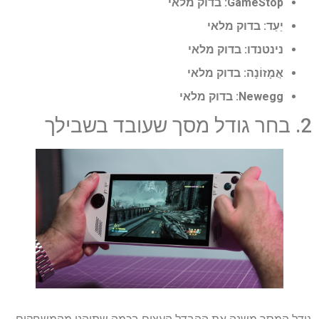
GameStop:
בדוק מלאי
יַעַד:
בדוק מלאי
נינטנדו:
בדוק מלאי
אֲמָזוֹנָה:
בדוק מלאי
Newegg:
בדוק מלאי
2. בחר גודל מסך שעובד בשבילך