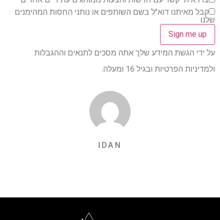
קבל מאיתנו דוא"ל בשם השותפים או נותני החסות המהימנים
שלנו
על ידי הגשת המידע שלך אתה מסכים לתנאים וההגבלות
ולמדיניות הפרטיות ובגיל 16 ומעלה.
IDAN