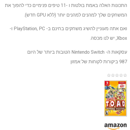
התכונות האלה באמת בולטות ו -11 טיפים פנימיים כדי להפוך את
המשחקים שלך למהנים למהנים יותר (ללא GPU חדש).
ואם אתה מעוניין להשיג משחקים בחינם ב- PlayStation, PC ו-
Xbox, יש לנו מכסה.
עסקאות ה- Nintendo Switch הטובות ביותר של היום
987 ביקורות לקוחות של אמזון
☆
☆
☆
☆
☆