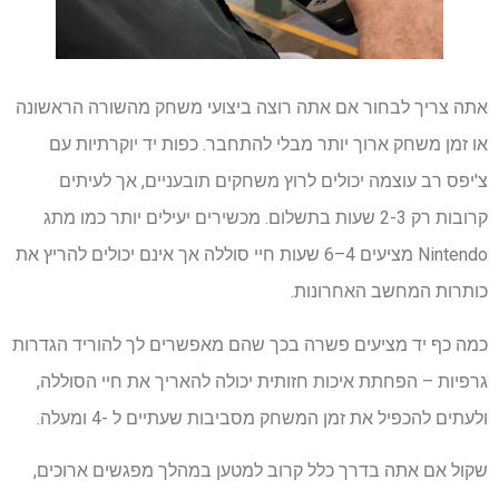
אתה צריך לבחור אם אתה רוצה ביצועי משחק מהשורה הראשונה
או זמן משחק ארוך יותר מבלי להתחבר. כפות יד יוקרתיות עם
צ'יפס רב עוצמה יכולים לרוץ משחקים תובעניים, אך לעיתים
קרובות רק 2-3 שעות בתשלום. מכשירים יעילים יותר כמו מתג
Nintendo מציעים 4–6 שעות חיי סוללה אך אינם יכולים להריץ את
כותרות המחשב האחרונות.
כמה כף יד מציעים פשרה בכך שהם מאפשרים לך להוריד הגדרות
גרפיות – הפחתת איכות חזותית יכולה להאריך את חיי הסוללה,
ולעתים להכפיל את זמן המשחק מסביבות שעתיים ל -4 ומעלה.
שקול אם אתה בדרך כלל קרוב למטען במהלך מפגשים ארוכים,