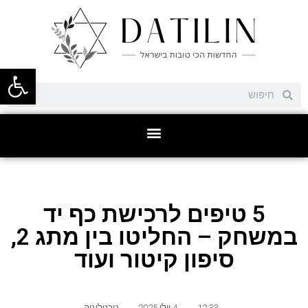
פתח סרגל
5 טיפים לרכישת כף יד
במשחק – החליטו בין מתג 2,
סיפון קיטור ועוד
12:33
,
4 יולי 2025
,
טכנולוגיה