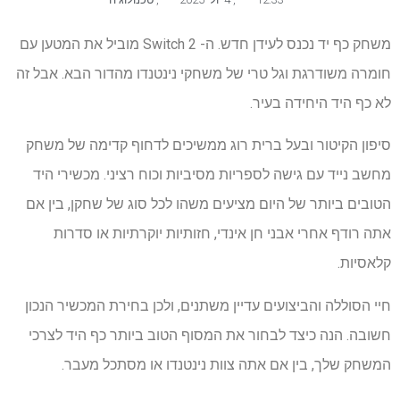
משחק כף יד נכנס לעידן חדש. ה- Switch 2 מוביל את המטען עם
חומרה משודרגת וגל טרי של משחקי נינטנדו מהדור הבא. אבל זה
לא כף היד היחידה בעיר.
סיפון הקיטור ובעל ברית רוג ממשיכים לדחוף קדימה של משחק
מחשב נייד עם גישה לספריות מסיביות וכוח רציני. מכשירי היד
הטובים ביותר של היום מציעים משהו לכל סוג של שחקן, בין אם
אתה רודף אחרי אבני חן אינדי, חזותיות יוקרתיות או סדרות
קלאסיות.
חיי הסוללה והביצועים עדיין משתנים, ולכן בחירת המכשיר הנכון
חשובה. הנה כיצד לבחור את המסוף הטוב ביותר כף היד לצרכי
המשחק שלך, בין אם אתה צוות נינטנדו או מסתכל מעבר.