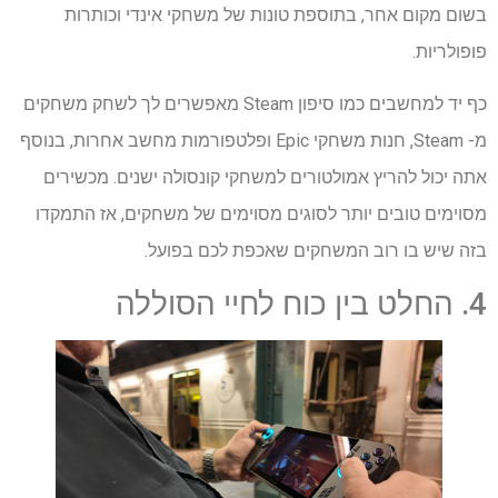
בשום מקום אחר, בתוספת טונות של משחקי אינדי וכותרות
פופולריות.
כף יד למחשבים כמו סיפון Steam מאפשרים לך לשחק משחקים
מ- Steam, חנות משחקי Epic ופלטפורמות מחשב אחרות, בנוסף
אתה יכול להריץ אמולטורים למשחקי קונסולה ישנים. מכשירים
מסוימים טובים יותר לסוגים מסוימים של משחקים, אז התמקדו
בזה שיש בו רוב המשחקים שאכפת לכם בפועל.
4. החלט בין כוח לחיי הסוללה