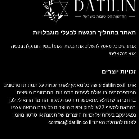
האתר בתהליך הנגשה לבעלי מוגבלויות
אנו עושים כל מאמץ להשלים את הנגשת האתר! במידה ונתקלת בבעיה
אנא פנה אלינו!
זכויות יוצרים
אתר
datilin.co.il
עושה כל מאמץ לאתר זכויות על תמונות וסרטונים
המתפרסמים בו. אולם לעיתים התמונות והסרטונים מופצים
ברחבי הרשת ולא מתאפשרת הגעה למקור החומר הויזאולי, לכן
בהתאם לסעיף 27א' לחוק זכויות היוצרים כל אדם הרואה עצמו
נפגע עקב בעלות על זכויות היוצרים של תמונה או סרטון מוזמן
לפנות להנהלת האתר
contact@datilin.co.il