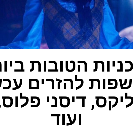
כניות הטובות ביו
פות להזרים עכש
ועוד