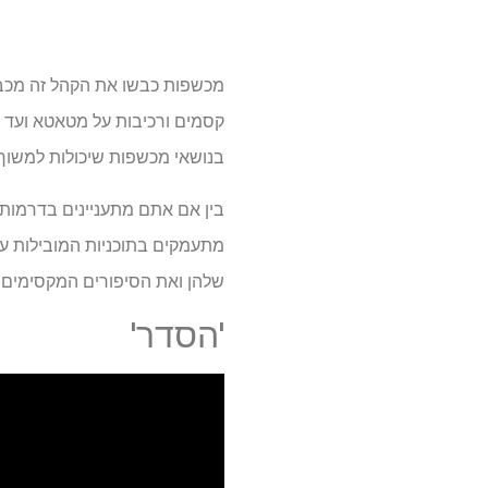
מכשפות כבשו את הקהל זה מכבר 
קסמים ורכיבות על מטאטא ועד ל
בנושאי מכשפות שיכולות למשוך 
בין אם אתם מתעניינים בדרמות א
מתעמקים בתוכניות המובילות על
שלהן ואת הסיפורים המקסימים ש
'הסדר'