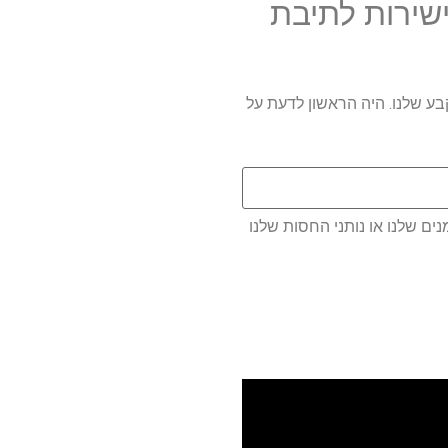
שירות לתיבת
קבע שלנו. היה הראשון לדעת על
ם שלנו או נותני החסות שלנו