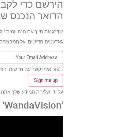
הירשם כדי לקבל
הדואר הנכנס של
שדרג את חייך עם מנה יומית של 
גאדג'טים חדישים ועל המבצעים 
צור איתי קשר עם חדשות והצעות ממותגי
על ידי שליחת המידע שלך אתה מסכי
'WandaVision'