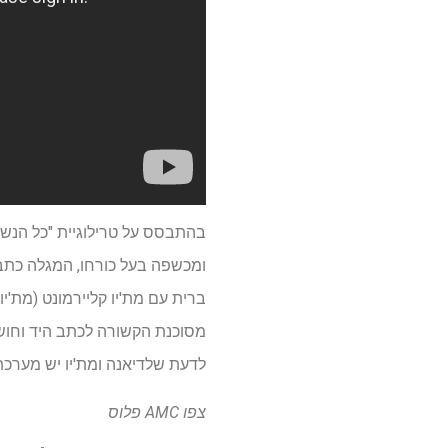
בהתבסס על טרילוגיית "כל הנשמ
ומכשפה בעל כורחו, המגלה כתב י
ברית עם מת'יו קליירמונט (מת'י
מסוכנת הקשורה לכתב היד וחושפ
לדעת שלדיאנה ומת'יו יש מערכ
צפו
AMC פלוס