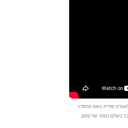
 לאגודה סודית בשם המסדר
בך בעולם נסתר של קסם,