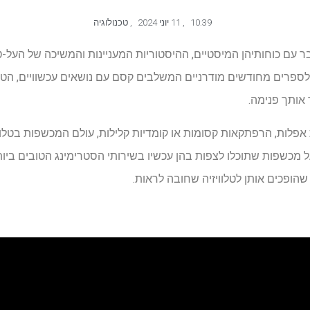
10:39
,
11 יוני 2024
,
טכנולוגיה
עם כוחותיהן המיסטיים, ההיסטוריות המעניינות והמשיכה של העל-ט
ספרים מחודשים מודרניים המשלבים קסם עם נושאים עכשוויים, הטלוו
אותך פנימה.
פלות, הרפתקאות קסומות או קומדיות קלילות, עולם המכשפות בטלווי
 מכשפות שתוכלו לצפות בהן עכשיו בשירותי הסטרימינג הטובים ביות
הופכים אותן לטלוויזיה שחובה לראות.