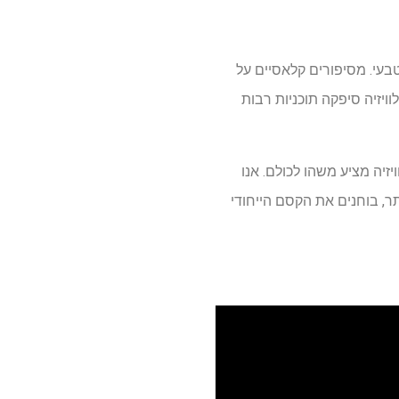
בעי. מסיפורים קלאסיים על
יזיה סיפקה תוכניות רבות
זיה מציע משהו לכולם. אנו
ר, בוחנים את הקסם הייחודי