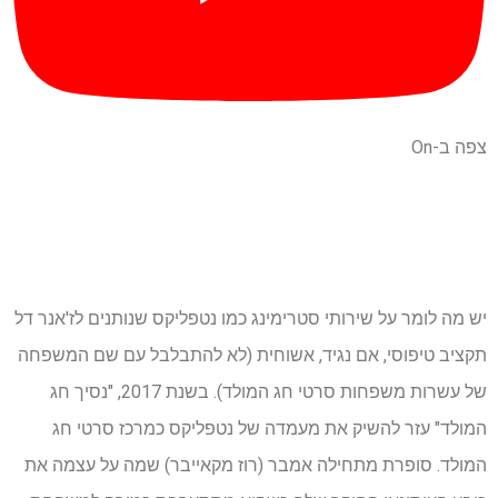
צפה ב-On
יש מה לומר על שירותי סטרימינג כמו נטפליקס שנותנים לז'אנר דל
תקציב טיפוסי, אם נגיד, אשוחית (לא להתבלבל עם שם המשפחה
של עשרות משפחות סרטי חג המולד). בשנת 2017, "נסיך חג
המולד" עזר להשיק את מעמדה של נטפליקס כמרכז סרטי חג
המולד. סופרת מתחילה אמבר (רוז מקאייבר) שמה על עצמה את