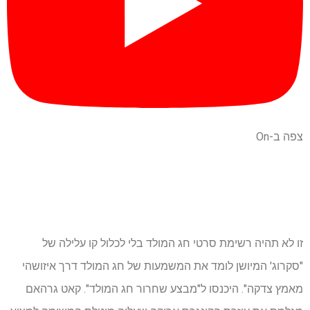
צפה ב-On
זו לא תהיה רשימת סרטי חג המולד בלי לכלול קו עלילה של
"סקרוג' המיושן לומד את המשמעות של חג המולד דרך איזושהי
מאמץ צדקה". היכנסו ל"מבצע שחרור חג המולד". קאט גרהאם