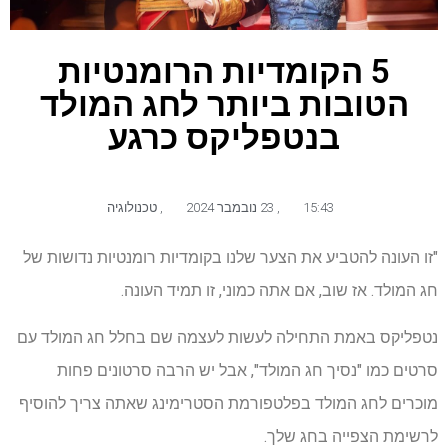
5 הקומדיות הרומנטיות
הטובות ביותר לחג המולד
בנטפליקס כרגע
15:43
,
23 נובמבר 2024
,
טכנולוגיה
"זו העונה להטביע את הצער שלנו בקומדיות רומנטיות נדושות של
חג המולד. אז שוב, אם אתה כמוני, זו תמיד העונה.
נטפליקס באמת התחילה לעשות לעצמה שם בחלל חג המולד עם
סרטים כמו "נסיך חג המולד", אבל יש הרבה סרטונים פחות
מוכרים לחג המולד בפלטפורמת הסטרימינג שאתה צריך להוסיף
לרשימת הצפייה בחג שלך.