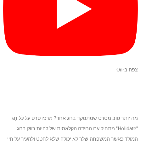
צפה ב-On
מה יותר טוב מסרט שמתמקד בחג אחד? מרכז סרט על
כֹּל
חַג.
"Holidate" מתחיל עם החידה הקלאסית של להיות רווק בחג
המולד כאשר המשפחה שלך לא יכולה שלא לחטט ולהעיר על חיי