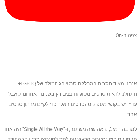
צפה ב-On
אנחנו מאוד חסרים במחלקת סרטי חג המולד של LGBTQ+.
התחלנו לראות סרטים מסוג זה צצים רק בשנים האחרונות, אבל
עדיין יש בקושי מספיק מהסרטים האלה כדי לקיים מרתון סרטים
אחד.
למרבה המזל, נראה שזה משתנה, ו-"Single All the Way" היה אחד
מניסיונות המיינסטרים הראשונים לתת למעריצי סרטי חג המולד