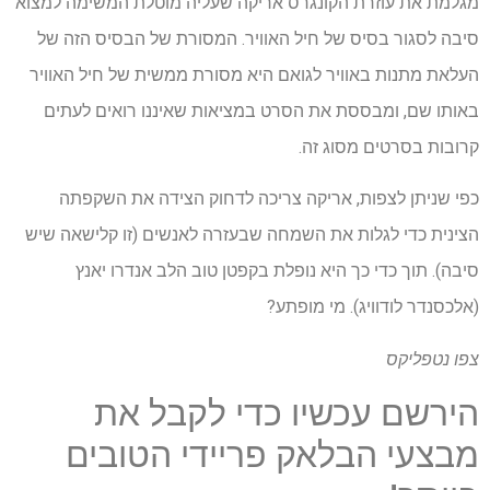
מגלמת את עוזרת הקונגרס אריקה שעליה מוטלת המשימה למצוא
סיבה לסגור בסיס של חיל האוויר. המסורת של הבסיס הזה של
העלאת מתנות באוויר לגואם היא מסורת ממשית של חיל האוויר
באותו שם, ומבססת את הסרט במציאות שאיננו רואים לעתים
קרובות בסרטים מסוג זה.
כפי שניתן לצפות, אריקה צריכה לדחוק הצידה את השקפתה
הצינית כדי לגלות את השמחה שבעזרה לאנשים (זו קלישאה שיש
סיבה). תוך כדי כך היא נופלת בקפטן טוב הלב אנדרו יאנץ
(אלכסנדר לודוויג). מי מופתע?
צפו
נטפליקס
הירשם עכשיו כדי לקבל את
מבצעי הבלאק פריידי הטובים