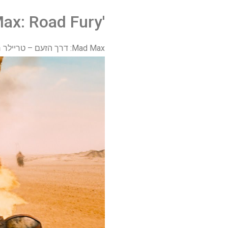
'Mad Max: Road Fury'
Mad Max: דרך הזעם – טריילר ראשי רשמי (HD) – YouTube