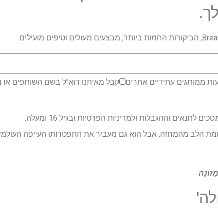
ך.
ות ממותגים עתידיים אחרים
קבל מאיתנו דוא"ל בשם השותפים או נ
לתנאים וההגבלות ולמדיניות הפרטיות ובגיל 16 ומעלה.
מת הלב מהמחזה, אבל הוא גם מעביר את התפטרותו העייפה העולמ
ָזוֹנָה
ה'