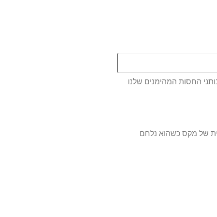
ותני החסות המהימנים שלנו
ית של מקס כשהוא נלחם