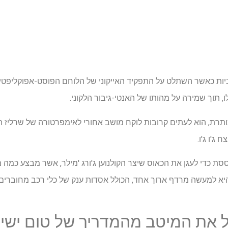
יות כאשר השתלט על התפקיד האייקוני של הלוחם הפוסט-אפוקליפטי 
 תוך שמירה על מהותו של האנטי-גיבור הלקוני.
ת, הוא לעתים קרובות לוקח מושב אחורי לאימפרטורה של שרליז ת'ר
ג'ו ג'ו.
סת כדי לעגן את הכאוס שיצר הקולנוען ג'ורג 'מילר, אשר מבצע כמה
יא למעשה מרדף ארוך אחד, הכולל אסדות ענק של כלי רכב מחוברים 
 את המיטב מהמדריך של טום ישיר