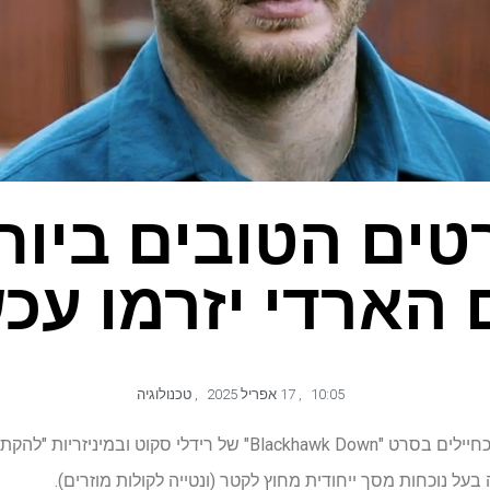
רטים הטובים ביו
 הארדי יזרמו עכש
10:05
,
17 אפריל 2025
,
טכנולוגיה
מאז הופעותיו המוקדמות ביותר כחיילים בסרט "Blackhawk Down" של רידל
 בעל נוכחות מסך ייחודית מחוץ לקטר (ונטייה לקולות מוזרים).