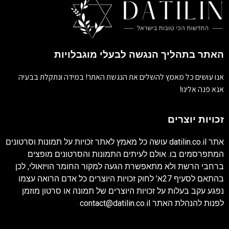
האתר בתהליך הנגשה לבעלי מוגבלויות
אנו עושים כל מאמץ להשלים את הנגשת האתר! במידה ונתקלת בבעיה
אנא פנה אלינו!
זכויות יוצרים
אתר
datilin.co.il
עושה כל מאמץ לאתר זכויות על תמונות וסרטונים
המתפרסמים בו. אולם לעיתים התמונות והסרטונים מופצים
ברחבי הרשת ולא מתאפשרת הגעה למקור החומר הויזאולי, לכן
בהתאם לסעיף 27א' לחוק זכויות היוצרים כל אדם הרואה עצמו
נפגע עקב בעלות על זכויות היוצרים של תמונה או סרטון מוזמן
לפנות להנהלת האתר
contact@datilin.co.il