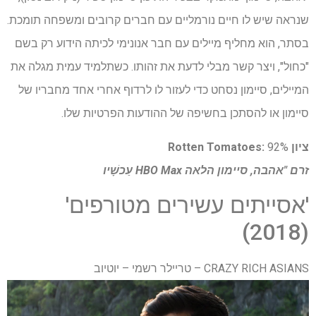
שנראה שיש לו חיים נורמליים עם חברים קרובים ומשפחה תומכת.
בסתר, הוא מחליף מיילים עם חבר אנונימי לכיתה הידוע רק בשם
"כחול", ויצר קשר מבלי לדעת את זהותו. כשתלמיד עמית מגלה את
המיילים, סיימון נסחט כדי לעזור לו לרדוף אחרי אחד מחבריו של
סיימון או להסתכן בחשיפה של ההודעות הפרטיות שלו.
ציון Rotten Tomatoes:
92%
זרם "אהבה, סיימון הלאה
HBO Max
עַכשָׁיו
'אסייתים עשירים מטורפים'
(2018)
CRAZY RICH ASIANS – טריילר רשמי – יוטיוב