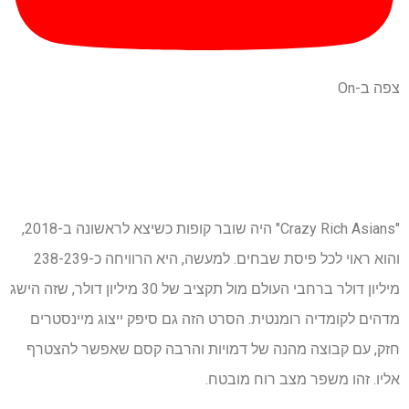
צפה ב-On
"Crazy Rich Asians" היה שובר קופות כשיצא לראשונה ב-2018,
והוא ראוי לכל פיסת שבחים. למעשה, היא הרוויחה כ-238-239
מיליון דולר ברחבי העולם מול תקציב של 30 מיליון דולר, שזה הישג
מדהים לקומדיה רומנטית. הסרט הזה גם סיפק ייצוג מיינסטרים
חזק, עם קבוצה מהנה של דמויות והרבה קסם שאפשר להצטרף
אליו. זהו משפר מצב רוח מובטח.