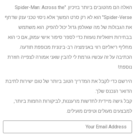
האלה הם מהטובים ביותר בזיכיון. "Spider-Man: Across the
Spider-Verse" הוא לא רק סרט המשך אלא ניסוי טכני ענק שדחף
את הגבולות של מה שאולפן גדול יכול להפיק. הוא משתמש
בבחירות ויזואליות נועזות כדי לספר סיפור אישי עמוק, אם כי הוא
מחליף ריאליזם רווי באנימציה רב-בינונית מכופפת תודעה.
הכתיבה על זה עכשיו גורמת לי להבין שאני אמורה לצפייה חוזרת
נוספת!
הירשם כדי לקבל את המדריך הטוב ביותר של טום ישירות לתיבת
הדואר הנכנס שלך.
קבל גישה מיידית לחדשות מרעננות, לביקורות החמות ביותר,
למבצעים מעולים וטיפים מועילים.