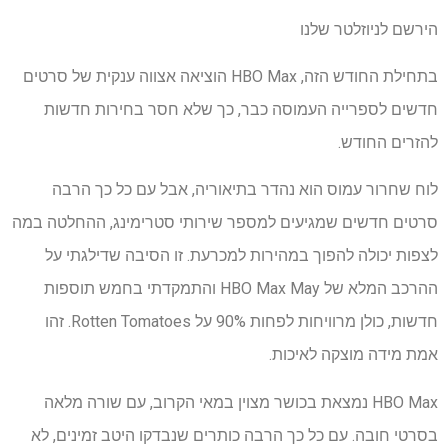
הירשם לניוזלטר שלנו
בתחילת החודש הזה, HBO Max הוציאה אצווה ענקית של סרטים
חדשים לספרייה העמוסה כבר, כך שלא חסר בחירות חדשות
להזרים החודש.
לוח שחרור עמוס הוא נהדר בתיאוריה, אבל עם כל כך הרבה
סרטים חדשים שמגיעים למספר שירותי סטרימינג, ההחלטה במה
לצפות יכולה להפוך במהירות למכרעת. זו הסיבה שדילגתי על
ההרכב המלא של HBO Max May והתמקדתי בחמש תוספות
חדשות, כולן מרוויחות לפחות 90% על Rotten Tomatoes. זהו
אמת מידה מוצקה לאיכות.
HBO Max נמצאת בכושר מצוין במאי הקרוב, עם שורה מלאה
בסרטי חובה. עם כל כך הרבה כותרים שנבדקו היטב זמינים, לא