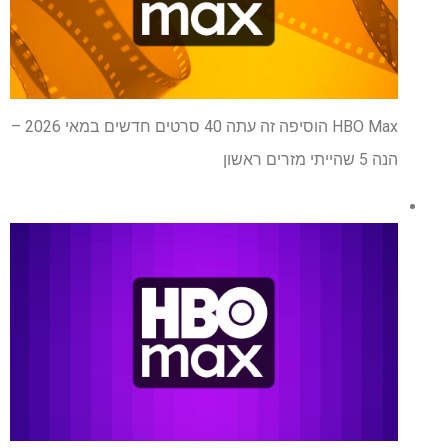
HBO Max הוסיפה זה עתה 40 סרטים חדשים במאי 2026 –
הנה 5 שהייתי מזרים ראשון