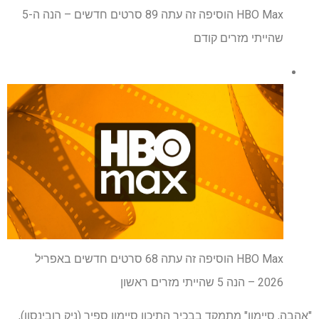
HBO Max הוסיפה זה עתה 89 סרטים חדשים – הנה ה-5
שהייתי מזרים קודם
HBO Max הוסיפה זה עתה 68 סרטים חדשים באפריל
2026 – הנה 5 שהייתי מזרים ראשון
"אהבה, סיימון" מתמקד בבכיר התיכון סיימון ספיר (ניק רובינסון),