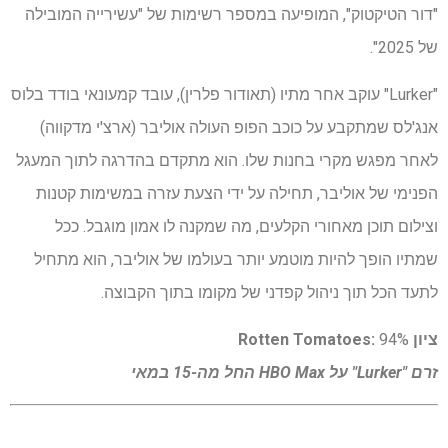
"דור הטיקטוק", המופיעה במספר רשימות של "עשירייה המובילה
של 2025".
"Lurker" עוקב אחר מתיו (תאודור פלרין), עובד קמעונאי בודד בלוס
אנג'לס שמתקבע על כוכב הפופ העולה אוליבר (ארצ'י מדקווה)
לאחר מפגש מקרי בחנות שלו. הוא מתקדם בהדרגה לתוך המעגל
הפנימי של אוליבר, תחילה על ידי הצעת עזרה במשימות קטנות
וצילום תוכן מאחורי הקלעים, מה שמקנה לו אמון מוגבל. ככל
שמתיו הופך להיות מוטמע יותר בעולמו של אוליבר, הוא מתחיל
לתעד הכל תוך ניהול קפדני של מקומו בתוך הקבוצה.
ציון Rotten Tomatoes:
94%
זרם "Lurker" על
HBO Max
החל מה-15 במאי