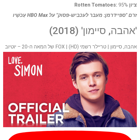
ציון Rotten Tomatoes:
95%
זרם "ספיידרמן: מעבר לעכביש-פסוק" על
HBO Max
עַכשָׁיו
'אהבה, סיימון' (2018)
אהבה, סיימון | טריילר רשמי (HD) | FOX של המאה ה-20 – יוטיוב