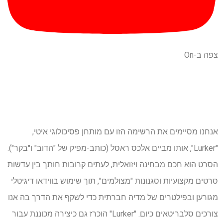
צפה ב-On
אנחנו מסיימים את הרשימה הזו עם מותחן פסיכולוגי איטי,
"Lurker", אותו מביים אלכס ראסל (כותב-מפיק של "הדוב" ו"בקר").
הסרט הוא חכם מבחינה ויזואלית, לעתים קרובות חותך בין עדשות
סרטים מקצועיות וסגנונות "מצולמים", תוך שימוש בווידאו דיגיטלי
מגורען ובפילטרים של מדיה חברתית כדי לשקף את הדרך בה אנו
צורכים סלבריטאים כיום. "Lurker" הוכרז גם כיצירה מכוננת עבור