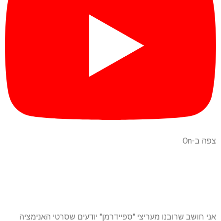
צפה ב-On
אני חושב שרובנו מעריצי "ספיידרמן" יודעים שסרטי האנימציה