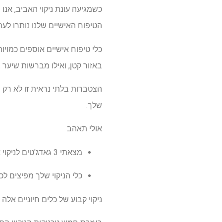
כשמגיעה עונת ניקוי האביב, אנ
הטיפוח האישיים שלנו נותרו לע
כלי טיפוח אישיים אוספים כמויו
באזור קטן, ואילו מברשות שיער 
הצטברות בלתי נראית זו לא רק פ
שלך.
אולי תאהב
מצאתי 3 גאדג'טים לניקוי אמבטיה שגורמים לבית שלך להרגיש כמו ספא – תרצה את אלה עכשיו
כלי הניקוי שלך מפיצים לכ
ניקוי קבוע של כלים חיוניים אל