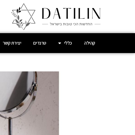
קהילה
כללי
טרנדים
יצירת קשר