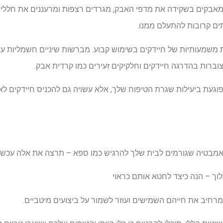
ו מאבקים בשקידה את מדפי האבק, מגרדים רצפות ומרעננים את חללי ה
תים קרובות להתעלם ממנו.
ת משמעותיות של חיידקים בשימוש קבוע. מברשות שיניים חשמליות עשו
צוברות בהדרגה חיידקים וחלקיקים זעירים כמו קרדית אבק.
וגעת ביעילות שגרת הטיפוח שלך, אלא עשויה גם להכניס חיידקים לא 
לוך – הנה כיצד לחטא אותם כראוי
ה מרחיב את חייהם השמישים ועוזר לשמור על ביצועים מיטביים.