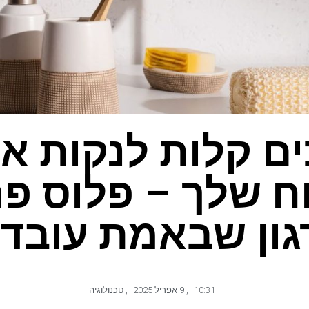
כים קלות לנקות א
ח שלך – פלוס פר
גון שבאמת עובדו
10:31
,
9 אפריל 2025
,
טכנולוגיה