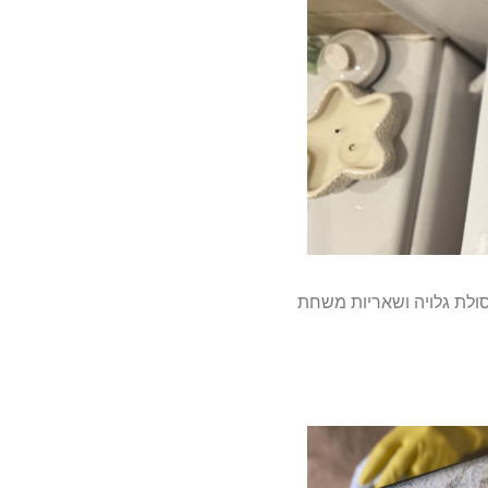
לת גלויה ושאריות משחת