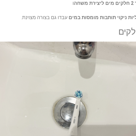
ה
ו
ות ניקוי תותבות מומסות במים
עבדו גם בצורה מצוינת.