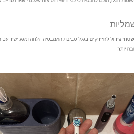
וטות הללו, תוכלו להבטיח כי כלי היופי והטיפוח שלכם יישארו טריים 
מליות
טחי גידול לחיידקים
בגלל סביבת האמבטיה הלחה ומגע ישיר עם הפ
ובה יותר.