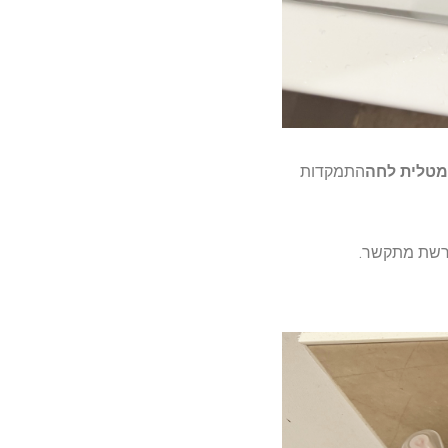
מטלית לחה
התמקדות
שת מתקשר.