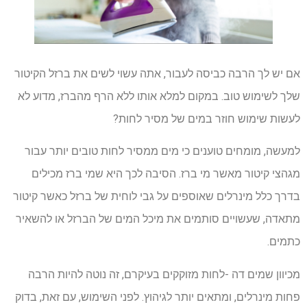
אם יש לך הרבה כביסה לעבור, אתה עשוי לשים את ברזל הקיטור
שלך לשימוש טוב. במקום למלא אותו ללא הרף מהברז, מדוע לא
לעשות שימוש חוזר במים של מסיר לחות?
למעשה, מומחים טוענים כי מים ממסיר לחות טובים יותר עבור
מגהצי קיטור מאשר מי ברז. הסיבה לכך היא שמי ברז מכילים
בדרך כלל מינרלים שאוספים על גבי לוחית של ברזל כאשר קיטור
מתאדה, שעשויים סותמים את מיכל המים של הברזל או להשאיר
כתמים.
מכיוון שמים דה -לחות מזוקקים בעיקרם, זה נוטה להיות הרבה
פחות מינרלים, ומתאים יותר לגיהוץ. לפני השימוש, עם זאת, בדוק