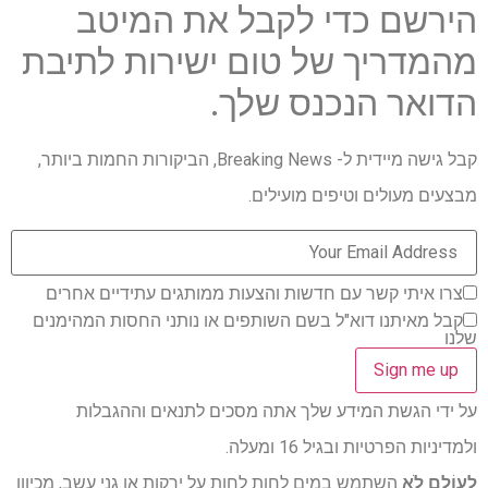
הירשם כדי לקבל את המיטב
מהמדריך של טום ישירות לתיבת
הדואר הנכנס שלך.
קבל גישה מיידית ל- Breaking News, הביקורות החמות ביותר,
מבצעים מעולים וטיפים מועילים.
צרו איתי קשר עם חדשות והצעות ממותגים עתידיים אחרים
קבל מאיתנו דוא"ל בשם השותפים או נותני החסות המהימנים
שלנו
על ידי הגשת המידע שלך אתה מסכים לתנאים וההגבלות
ולמדיניות הפרטיות ובגיל 16 ומעלה.
לְעוֹלָם לֹא
השתמש במים לחות לחות על ירקות או גני עשב, מכיוון