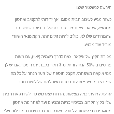
הירשם לניוזלטר שלנו
כשזה מגיע לעיצוב הבית מסוגנן אך ידידותי לתקציב ואחסון
מתמצא, איקאה היא תמיד הבחירה שלי. ובדיוק כשחשבתם
שהמחירים שלו לא יכולים להיות זולים יותר, הקמעונאי השוודי
מוריד עוד מבצע.
מכירת הקיץ של איקאה יצאה לדרך רשמית (יאיי), עם מאות
פריטים ב-50% הנחה והחל מ-3 דולר בלבד. יתרה מכך, אם יש לך
מנוי איקאה משפחתי, תקבל תוספת של 10% הנחה על כל מה
שמוצע במבצע – וזו עוד הטבה משתלמת של להיות חבר.
זה עתה זיהיתי כמה מציאות נהדרות שארכוש כדי לשדרג את הבית
שלי בקיץ הקרוב. מכיסויי כריות ומצעים ועד לפתרונות אחסון
מסוגננים כדי לשמור על הכל מאורגן, הנה הבחירות המובילות שלי