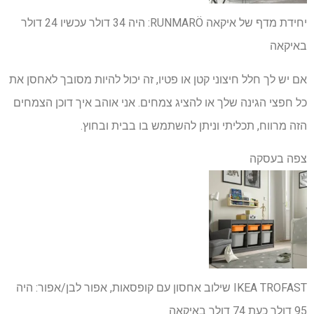
יחידת מדף של איקאה RUNMARÖ:
היה 34 דולר
עכשיו 24 דולר
באיקאה
אם יש לך חלל חיצוני קטן או פטיו, זה יכול להיות מסובך לאחסן את
כל חפצי הגינה שלך או להציג צמחים. אני אוהב איך דוכן הצמחים
הזה מרווח, תכליתי וניתן להשתמש בו בבית ובחוץ.
צפה בעסקה
IKEA TROFAST שילוב אחסון עם קופסאות, אפור לבן/אפור:
היה
95 דולר
כעת 74 דולר
באיקאה