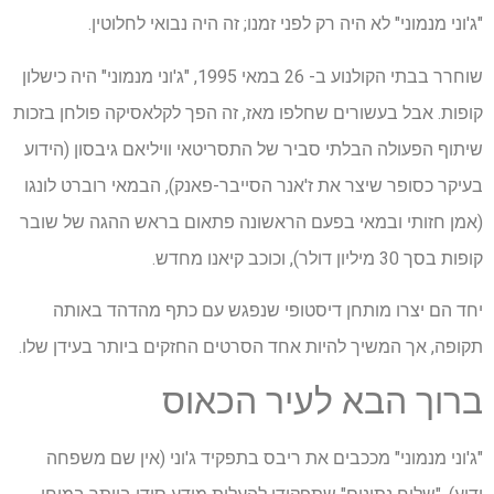
"ג'וני מנמוני" לא היה רק ​​לפני זמנו; זה היה נבואי לחלוטין.
שוחרר בבתי הקולנוע ב- 26 במאי 1995, "ג'וני מנמוני" היה כישלון
קופות. אבל בעשורים שחלפו מאז, זה הפך לקלאסיקה פולחן בזכות
שיתוף הפעולה הבלתי סביר של התסריטאי וויליאם גיבסון (הידוע
בעיקר כסופר שיצר את ז'אנר הסייבר-פאנק), הבמאי רוברט לונגו
(אמן חזותי ובמאי בפעם הראשונה פתאום בראש ההגה של שובר
קופות בסך 30 מיליון דולר), וכוכב קיאנו מחדש.
יחד הם יצרו מותחן דיסטופי שנפגש עם כתף מהדהד באותה
תקופה, אך המשיך להיות אחד הסרטים החזקים ביותר בעידן שלו.
ברוך הבא לעיר הכאוס
"ג'וני מנמוני" מככבים את ריבס בתפקיד ג'וני (אין שם משפחה