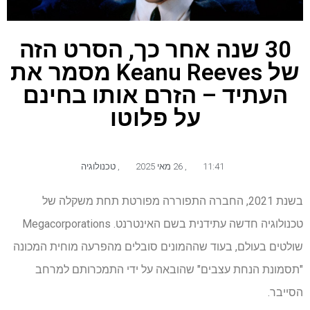
30 שנה אחר כך, הסרט הזה
של Keanu Reeves מסמר את
העתיד – הזרם אותו בחינם
על פלוטו
11:41
,
26 מאי 2025
,
טכנולוגיה
בשנת 2021, החברה התפוררה מפורטת תחת משקלה של
טכנולוגיה חדשה עתידנית בשם האינטרנט. Megacorporations
שולטים בעולם, בעוד שההמונים סובלים מהפרעה מוחית המכונה
"תסמונת הנחת עצבים" שהובאה על ידי התמכרותם למרחב
הסייבר.