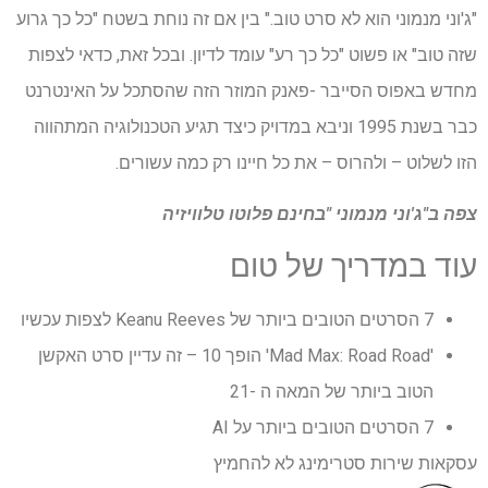
"ג'וני מנמוני הוא לא סרט טוב." בין אם זה נוחת בשטח "כל כך גרוע
שזה טוב" או פשוט "כל כך רע" עומד לדיון. ובכל זאת, כדאי לצפות
מחדש באפוס הסייבר -פאנק המוזר הזה שהסתכל על האינטרנט
כבר בשנת 1995 וניבא במדויק כיצד תגיע הטכנולוגיה המתהווה
הזו לשלוט – ולהרוס – את כל חיינו רק כמה עשורים.
צפה ב"ג'וני מנמוני "בחינם
פלוטו טלוויזיה
עוד במדריך של טום
7 הסרטים הטובים ביותר של Keanu Reeves לצפות עכשיו
'Mad Max: Road Road' הופך 10 – זה עדיין סרט האקשן
הטוב ביותר של המאה ה -21
7 הסרטים הטובים ביותר על AI
עסקאות שירות סטרימינג לא להחמיץ