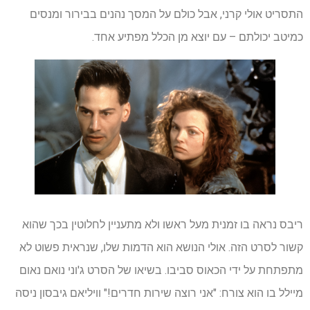
התסריט אולי קרני, אבל כולם על המסך נהנים בבירור ומנסים
כמיטב יכולתם – עם יוצא מן הכלל מפתיע אחד.
ריבס נראה בו זמנית מעל ראשו ולא מתעניין לחלוטין בכך שהוא
קשור לסרט הזה. אולי הנושא הוא הדמות שלו, שנראית פשוט לא
מתפתחת על ידי הכאוס סביבו. בשיאו של הסרט ג'וני נואם נאום
מיילל בו הוא צורח: "אני רוצה שירות חדרים!" וויליאם גיבסון ניסה