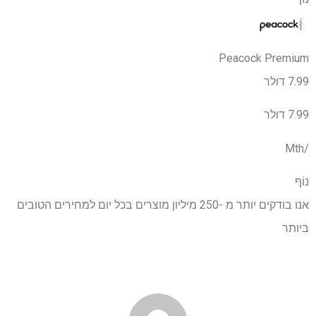
Peacock Premium
7.99 דולר
7.99 דולר
/Mth
נוֹף
אנו בודקים יותר מ -250 מיליון מוצרים בכל יום למחירים הטובים
ביותר