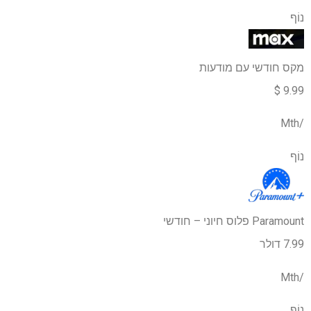
נוֹף
מקס חודשי עם מודעות
9.99 $
/Mth
נוֹף
Paramount פלוס חיוני – חודשי
7.99 דולר
/Mth
נוֹף