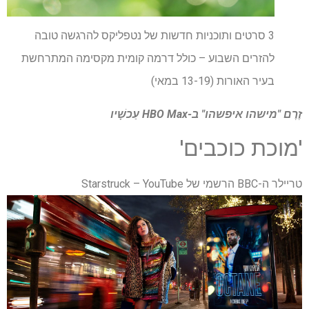
3 סרטים ותוכניות חדשות של נטפליקס להרגשה טובה
להזרים השבוע – כולל דרמה קומית מקסימה המתרחשת
בעיר האורות (13-19 במאי)
זֶרֶם
"מישהו איפשהו" ב-HBO Max
עַכשָׁיו
'מוכת כוכבים'
טריילר ה-BBC הרשמי של Starstruck – YouTube