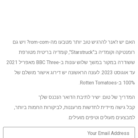
האם יש ז'אנר להרגיש טוב יותר מטבעו מה-rom-com? ויש גם
רומנטיקה וקומדיה ב"Starstruck", קומדיה בריטית מטורפת
ששודרה במקור במשך שלוש עונות ב-BBC Three מאפריל 2021
עד אוגוסט 2023. לעונה הראשונה יש דירוג אישור מושלם של
100% ב-Rotten Tomatoes.
המדריך של טום: ישיר לתיבת הדואר הנכנס שלך
קבל גישה מיידית לחדשות מרעננות, לביקורות החמות ביותר,
למבצעים מעולים וטיפים מועילים.