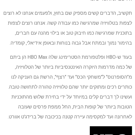
תקשיב, הדברים קשים מספיק שם בחוץ, ולפעמים אנחנו לא רוצים
לצפות בטלוויזיה שמרגישה כמו עבודה קשה. אנחנו רוצים לצפות
בתוכנית שמרגישה כמו חיבוק טוב או בילוי מהנה עם חברים,
בהימור נמוך ובמתח אבל גבוה בנוחות ובאופן אידיאלי, קומדיה.
בעוד ש-HBO ופלטפורמת הסטרימינג שלה HBO Max הן ביתם
של כמה מדרמות היוקרה האינטנסיביות ביותר של הטלוויזיה,
מ"הסופרנוס" ל"משחקי הכס" ועד "רצף", הרשת גם העניקה לנו
כותרים רכים ומתוקים יותר שהם טלוויזיה טהורה לתחושה טובה.
ועשינו לך דברים קלים במיוחד על ידי בחירת שלוש מהתוכניות
הטובות ביותר של קופות הבית, החל ממפת פרסים שעזבה
לאחרונה ועד למקסימה עיירה קטנה בכיכובה של ברידג'ט אוורט.