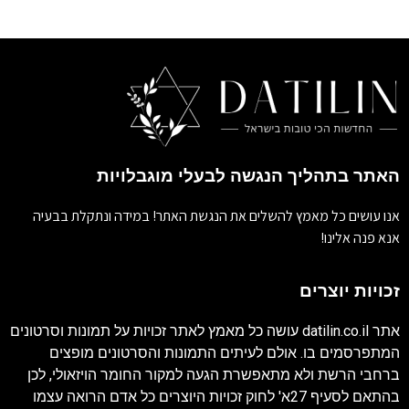
האתר בתהליך הנגשה לבעלי מוגבלויות
אנו עושים כל מאמץ להשלים את הנגשת האתר! במידה ונתקלת בבעיה
אנא פנה אלינו!
זכויות יוצרים
אתר
datilin.co.il
עושה כל מאמץ לאתר זכויות על תמונות וסרטונים
המתפרסמים בו. אולם לעיתים התמונות והסרטונים מופצים
ברחבי הרשת ולא מתאפשרת הגעה למקור החומר הויזאולי, לכן
בהתאם לסעיף 27א' לחוק זכויות היוצרים כל אדם הרואה עצמו