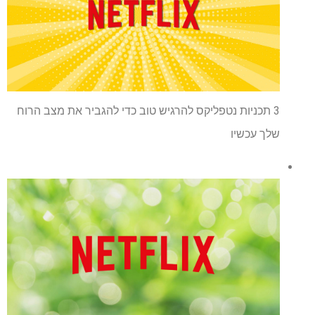
3 תכניות נטפליקס להרגיש טוב כדי להגביר את מצב הרוח
שלך עכשיו