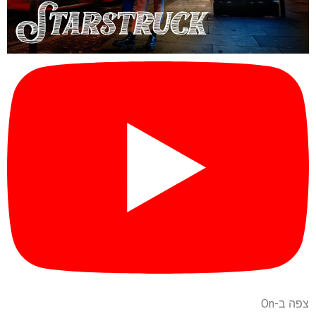
צפה ב-On