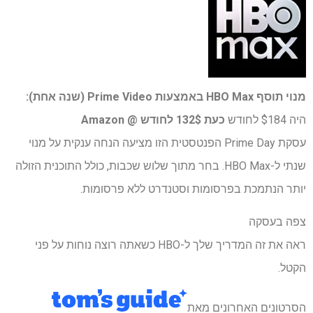
מנוי תוסף HBO Max באמצעות Prime Video (שנה אחת):
היה $184 לחודש
כעת 132$ לחודש @ Amazon
עסקת Prime Day הפנטסטית הזו מציעה הנחה ענקית על מנוי
שנתי ל-HBO Max. בחר מתוך שלוש שכבות, כולל התוכנית הזולה
יותר הנתמכת בפרסומות וסטנדרט ללא פרסומות.
צפה בעסקה
ראה את זה המדריך שלך ל-HBO כשאתה רוצה נוחות על פני
הקטל.
הסרטונים האחרונים מאת