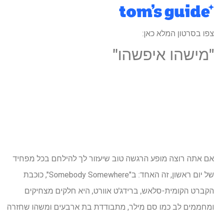
צפו בסרטון המלא כאן:
"מישהו איפשהו"
אם אתה רוצה מופע הרגשה טוב שיעזור לך להילחם בכל מפחיד
של יום ראשון, זה האחד: ב"Somebody Somewhere", כוכבת
הקברט הקומית-סלאש, ברידג'ט אוורט, היא חלקים מצחיקים
ומחממים לב כמו סם מילר, מתבודדת בת ארבעים ומשהו שחזרה