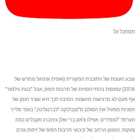
תסתכל על
שבע העונות של התוכנית המקורית (ואפילו אתחול מחדש של
2016) עמוסות בהתייחסויות של תרבות הפופ, אבל "בנות גילמור"
אף פעם לא מרגישות מיושנות. הסיבה לכך היא שציר הזמן של
הפניות מפעיל את הסולם מ"קזבלנקה "לברנגלינה," באפי סלייר
הערפד "לצמידים. אפילו צ'אק ברי ואלן גינזברג מקבלים כמה
צעקות. המגוון הרחב של קיבועי תרבות הפופ של זיפות גורם