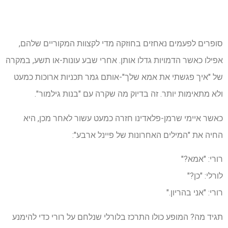
סופרים לפעמים נאחזים בחוזקה מדי לקצוות המקוריים שלהם,
אפילו כאשר הדמויות גדלו אותן. אחרי שבע עונות-או תשע, במקרה
של "איך פגשתי את אמא שלך"-אותם גמר תכניות ארוכות כמעט
ולא מתאימות יותר. זה בדיוק מה שקרה עם "בנות גילמור".
כאשר איימי שרמן-פלאדינו חזרה כמעט עשור לאחר מכן, היא
החיה את "המילים האחרונות של פיינל ארבע":
רורי: "אמא?"
לורלי: "כן?"
רורי: "אני בהריון."
תגיד מה? המופע כולו התרכז בלורלי שנלחם על רורי כדי להימנע