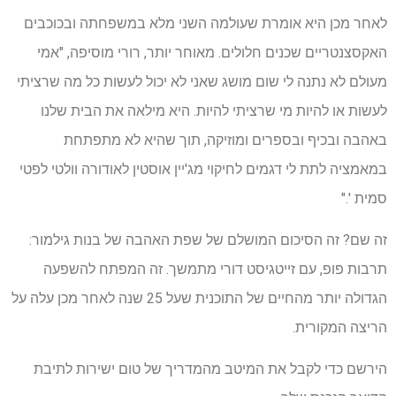
לאחר מכן היא אומרת שעולמה השני מלא במשפחתה ובכוכבים
האקסצנטריים שכנים חלולים. מאוחר יותר, רורי מוסיפה, "אמי
מעולם לא נתנה לי שום מושג שאני לא יכול לעשות כל מה שרציתי
לעשות או להיות מי שרציתי להיות. היא מילאה את הבית שלנו
באהבה ובכיף ובספרים ומוזיקה, תוך שהיא לא מתפתחת
במאמציה לתת לי דגמים לחיקוי מג'יין אוסטין לאודורה וולטי לפטי
סמית '."
זה שם? זה הסיכום המושלם של שפת האהבה של בנות גילמור:
תרבות פופ, עם זייטגיסט דורי מתמשך. זה המפתח להשפעה
הגדולה יותר מהחיים של התוכנית שעל 25 שנה לאחר מכן עלה על
הריצה המקורית.
הירשם כדי לקבל את המיטב מהמדריך של טום ישירות לתיבת