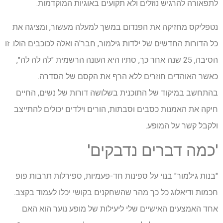
לתפאורה להרגיש נוזלים ולא תקועים באוגיות המוקדמות.
נטפליקס מחזיקה את הפנדום במשך למעלה מעשור, ומציגה את
כל הדורות החדשים של ילדות גילמור, חבר'ה ואלה לכוכבים הולו. זו
הסיבה, 25 שנה אחר כך, סתיו היא העונה הרשמית "לה לה לה",
כאשר האוהדים חוזרים ללא הרף את הקסם של הסדרה.
בהתחשב במיקוד של התוכנית בשלושה דורות של נשים, החיים
חיקה את האמנות כסבים וסבתות, הורים וילדים יכולים להתייצב
ולקבל קשר על המופע.
'כמה דברים נדבקים'
"בנות גילמור" בנוי על ספינות חד-פעמיות, ספירלות תרבות פופ
חכמות ודיאלוג כל כך מהר שהשחקנים בקושי יכלו לעמוד בקצב.
אחד האמצעים האישיים שלי ליעילות של מופע נוער הוא האם