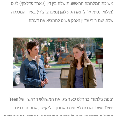
משיכת המלחמה הראשונית שלה בין דין (ג'ארד פדלצקי) לג'ס
(מילוא ונטימיגליה). ואז הגיע לוגן (מאט צ'וצ'רי) בעידן המכללה
שלה, שם רורי עדיין נאבק פשוט להמציא את דעתה.
"בנות גילמור" בהחלט לא הציגו את המשולש הראשון של Teen
Love Teen, וגם זה לא היה האחרון. בלי קשר, אחת הדרכים