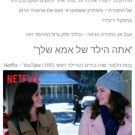
מדהים כדי לעודד את כל זה", נותר אחד הרגעים הנוקבים ביותר
של התוכנית – והאחרון ששמענו אי פעם את אדוארד הרמן
בתפקיד ריצ'רד.
אבל אז, התחייה הגיעה – ובלתי חלק גדול מהחסד הזה.
'אתה הילד של אמא שלך'
בנות גילמור: שנה בחיים | טריילר ראשי (HD) | Netflix – YouTube