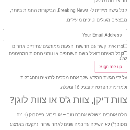
הדואר הנכנס שלך.
קבל גישה מיידית ל- Breaking News, הביקורות החמות ביותר,
מבצעים מעולים וטיפים מועילים.
צרו איתי קשר עם חדשות והצעות ממותגים עתידיים אחרים
קבל מאיתנו דוא"ל בשם השותפים או נותני החסות המהימנים
שלנו
על ידי הגשת המידע שלך אתה מסכים לתנאים וההגבלות
ולמדיניות הפרטיות ובגיל 16 ומעלה.
צוות דיקן, צוות ג'ס או צוות לוגן?
כולם אוהבים משולש אהבה טוב – או ריבוע. פייסבוק (ו- "זה
מסובך") לא השיקה עד כמה שנים לאחר שרורי נתקעה באמצע