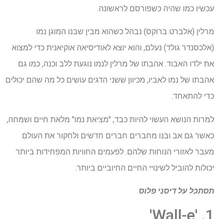
עכשיו כמו שהיה כשפורסם לראשונה.
מרלין (אלברט ברוקס) נבהל כשהוא מבין שבנו המוגן נמו
(אלכסנדר גולד) נעלם, והוא יוצא לאודיסיאה אוקיאנית כדי למצוא
את ילדו האבוד. אהבתו של מרלין לנמו נוגעת ללב וכנה, כמו גם
אהבתו של נמו לאביו, מכיוון ששני הדגים עושים כל מה שהם יכולים
כדי להתאחד.
למרות הנושא העשוי להיות כבד, "מציאת נמו" מלאת חיים ושמחה,
כאשר גם אב ובנו מחברים חברים חדשים ולחקור את העולם
מעבר לאזורי הנוחות שלהם. לפעמים החוויות המפחידות ביותר
יכולות להוביל לשינויי החיים החיוביים ביותר.
תסתכל על
דיסני פלוס
1. 'Wall-e'