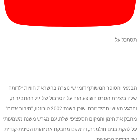
תסתכל על
הבמאי והסופר המשותף דומי שי נוצרה בהשראת חוויות ילדותה
שלה ביצירת הסרט השופע הזה על הסרבול של גיל ההתבגרות,
והמגע האישי תמיד זורח. שוכן בשנת 2002 טורונטו, "סיבוב אדום"
מחבק את הזמן והמקום הספציפי שלה, עם מגרש משנה משמעותי
על להקת בנים חולמנית, והיא גם מחבקת את זהותו הסינית-קנדית
של הדמות הראשית.