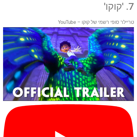
7. 'קוקו'
טריילר סופי רשמי של קוקו – YouTube