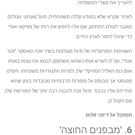
להעריך את קשרי המשפחה.
לאחר שקרא שלא במודע קללה משפחתית, מיגל (אנתוני גונזלס)
מועבר לעולם התחתון, שם עליו לחפש את רוחו של מוזיקאי אגדי
כדי שיוכל לחזור לארץ החיים.
השאיפות המוזיקליות של מיגל מגולמות בשיר זוכה האוסקר "זכור
אותי", וקל לו לשרש אותו כשהוא משתוקק לבטא את עצמו באותו
אופן כמו האליל המוזיקלי שלו, למרות התנגדויות משפחתו. הסרט
פנטסטי אך מבוסס על מסורות תרבותיות מכובדות בזמן שהוא
מתייחס אליו בכבוד. מיגל זוכה להבנה רבה יותר של המורשת שלו,
וגם הקהל כן.
תסתכל על
דיסני פלוס
6. 'מבפנים החוצה'