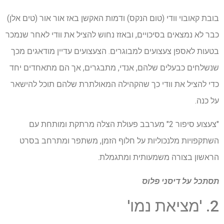
בובת קאובוי וודי (טום הנקס) ודמות האקשן באז אור אור (טים אלן)
כבר לא נמצאים בסיכויים, ובאזז נחוש להציל את וודי לאחר שנמכר
בטעות לאספן צעצועים למבוגרים. הצעצועים עדיין מודאגים מכך
שנשלחים כבעלים שלהם, אנדי, מתבגרים, אך הם מתאחדים יחד
כדי להציל את וודי כך שהקהילה המאולתרת שלהם תוכל להישאר
על כנה.
"צעצוע סיפור 2" מערבב פעולת הצלה מרתקת ומותחת עם
השתקפויות מלנכוליות על חלוף הזמן, משתפר ומתרחב בסרט
הראשון בצורה משמעותית ומתגמלת.
תסתכל על
דיסני פלוס
2. 'מציאת נמו'