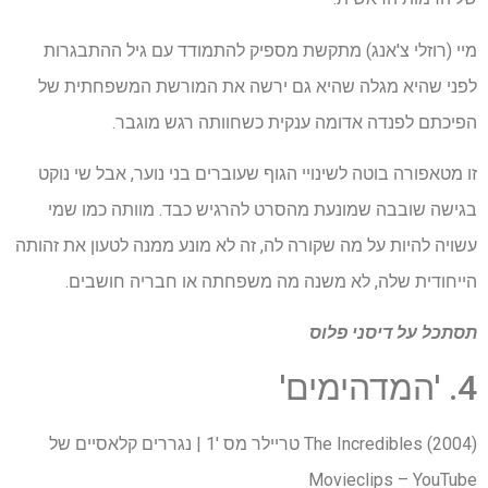
מיי (רוזלי צ'אנג) מתקשת מספיק להתמודד עם גיל ההתבגרות
לפני שהיא מגלה שהיא גם ירשה את המורשת המשפחתית של
הפיכתם לפנדה אדומה ענקית כשחוותה רגש מוגבר.
זו מטאפורה בוטה לשינויי הגוף שעוברים בני נוער, אבל שי נוקט
בגישה שובבה שמונעת מהסרט להרגיש כבד. מוותה כמו שמי
עשויה להיות על מה שקורה לה, זה לא מונע ממנה לטעון את זהותה
הייחודית שלה, לא משנה מה משפחתה או חבריה חושבים.
תסתכל על
דיסני פלוס
4. 'המדהימים'
The Incredibles (2004) טריילר מס '1 | נגררים קלאסיים של
Movieclips – YouTube