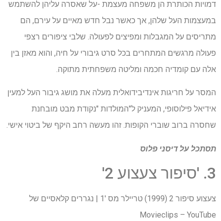
דמויות הכותרת הן משפחה מעצמת -על שאסרה עליהן להשתמש
במעצמות העל שלהן, אך כאשר נבל חדש מאיים על עירם, הם
מתריסים על המגבלות ומפיצים לפעולה. שלבי ציפורים רצפי
פעולה מרגשים המתחרים בכל סרט גיבורי על חיה, והוא מאזן בין
אלה עם קומדיה חכמה ומליטה משפחתית מתוקה.
המסר על חריגות אינדיבידואלית מעלה את מושג גיבור העל למעין
אידיאל פילוסופי, המעניק ל"המולדות "נקודת מבט מובחנת
שחסרה ברוב שוברי הקופות. זהו מעשה רחב היקף של ביטוי אישי.
תסתכל על
דיסני פלוס
3. 'סיפור צעצוע 2'
צעצוע סיפור 2 (1999) טריילר מס '1 | נגררים קלאסיים של
Movieclips – YouTube