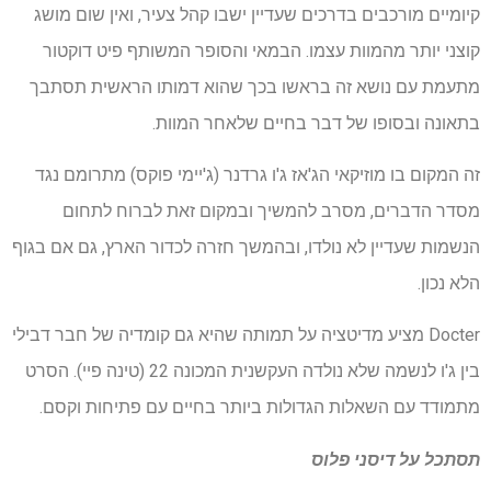
קיומיים מורכבים בדרכים שעדיין ישבו קהל צעיר, ואין שום מושג
קוצני יותר מהמוות עצמו. הבמאי והסופר המשותף פיט דוקטור
מתעמת עם נושא זה בראשו בכך שהוא דמותו הראשית תסתבך
בתאונה ובסופו של דבר בחיים שלאחר המוות.
זה המקום בו מוזיקאי הג'אז ג'ו גרדנר (ג'יימי פוקס) מתרומם נגד
מסדר הדברים, מסרב להמשיך ובמקום זאת לברוח לתחום
הנשמות שעדיין לא נולדו, ובהמשך חזרה לכדור הארץ, גם אם בגוף
הלא נכון.
Docter מציע מדיטציה על תמותה שהיא גם קומדיה של חבר דבילי
בין ג'ו לנשמה שלא נולדה העקשנית המכונה 22 (טינה פיי). הסרט
מתמודד עם השאלות הגדולות ביותר בחיים עם פתיחות וקסם.
תסתכל על
דיסני פלוס