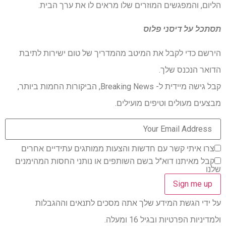
הליום, והמפגשים המוזרים שלו מראים לו את ערך הבית.
תסתכל על
דיסני פלוס
הירשם כדי לקבל את המיטב מהמדריך של טום ישירות לתיבת
הדואר הנכנס שלך.
קבל גישה מיידית ל- Breaking News, הביקורות החמות ביותר,
מבצעים מעולים וטיפים מועילים.
צרו איתי קשר עם חדשות והצעות ממותגים עתידיים אחרים
קבל מאיתנו דוא"ל בשם השותפים או נותני החסות המהימנים
שלנו
על ידי הגשת המידע שלך אתה מסכים לתנאים וההגבלות
ולמדיניות הפרטיות ובגיל 16 ומעלה.