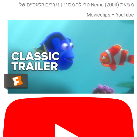
מציאת Nemo (2003) טריילר מס '1 | נגררים קלאסיים של
Movieclips – YouTube