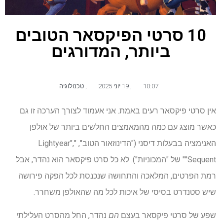
10 סרטי הפיקסאר הטובים
ביותר, המדורגים
10:07
,
19 יוני 2025
,
טכנולוגיה
אין סרטי פיקסאר רעים באמת. אני אעמוד לצורך הערכה זו גם
כאשר מוצג עם כמה מהמאמצים החלשים ביותר של אולפן
האנימציה בבעלות דיסני ("הדינוזאור הטוב", "Lightyear",
"Sequent" של "המכוניות"). לא כל סרט פיקסאר הוא נהדר, אבל
רמת הפרטים, המלאכה והתחושה שנכנסת לכל הפקה פירושה
שיש סטנדרט בסיסי של איכות לכל מה שהאולפן משחרר.
שפע של סרטי פיקסאר בעצם
הם
נהדר, החל מהסרט העלילתי