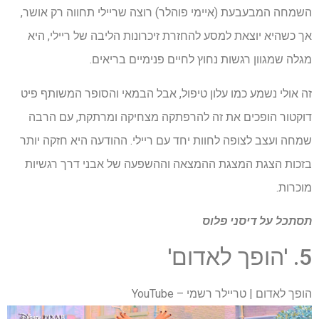
השמחה המבעבעת (איימי פוהלר) רוצה שריילי תחווה רק אושר,
אך כשהיא יוצאת למסע להחזרת זיכרונות הליבה של ריילי, היא
מגלה שמגוון רגשות נחוץ לחיים פנימיים בריאים.
זה אולי נשמע כמו עלון טיפול, אבל הבמאי והסופר המשותף פיט
דוקטור הופכים את זה להרפתקה מצחיקה ומרתקת, עם הרבה
שמחה ועצב לצופה לחוות יחד עם ריילי. ההודעה היא חזקה יותר
בזכות הצגת המצגת ההמצאה וההשפעה של אבני דרך רגשיות
מוכרות.
תסתכל על
דיסני פלוס
5. 'הופך לאדום'
הופך לאדום | טריילר רשמי – YouTube