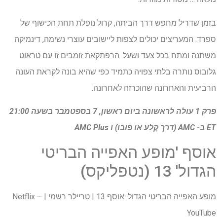
בזמן שדריל מחפש דרך הביתה, קרול נופלת תחת הכישוף של
ספרד. המעריצים יכולים לצפות ליישובים עוצרי נשימה, דינמיקה
משתנה ומתח בכל צעד ושעל. הרפתקאת זומבים זו עם טראוט
גלובוס נותרה בלתי צפויה כתמיד כפי שהיא בונה לקראת העונה
הרביעית והאחרונה שהוכרזה לאחרונה.
פרק 1 עולה לראשונה ביום ראשון, 7 בספטמבר בשעה 21:00
ET ב- AMC (דרך
קֶלַע
אוֹ
פובו
) ו
AMC Plus
אוסף 'מופע האפייה הבריטי
הגדול' 13 (נטפליקס)
מופע האפייה הבריטי הגדול: אוסף 13 | טריילר רשמי | Netflix –
YouTube