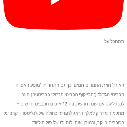
תסתכל על
האוהל חוזר, התנורים חמים וכך גם התחרות. "מופע האפייה
הבריטי הגדול" ("הבייקוף הבריטי הגדול" בבריטניה) חוזר
לנטפליקס עם עונה חדשה, בה 12 אופים חובבים חדשים –
מתלמיד מדריק למלך דראג לחגורה כחולה של ג'וג'יטסו – קרב על
הכוכבים בייקר, וכמובן, אותו לוח ידו של פול הוליווד.