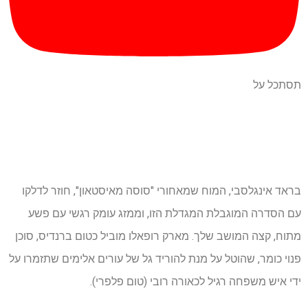
תסתכל על
בראד אינגלסבי, המוח שמאחורי "סוסה מאיסטאון", חוזר לדלקו
עם הסדרה המוגבלת המגדלת הזו, וממזג עומק רגשי עם פשע
מתוח, קצה המושב שלך. מארק רופאלו מוביל כטום ברנדיס, סוכן
פנוי כומר, שהוטל על מנת להוריד גל של עורים אלימים שתזמרו על
ידי איש משפחה רגיל לכאורה רובי (טום פלפרי).