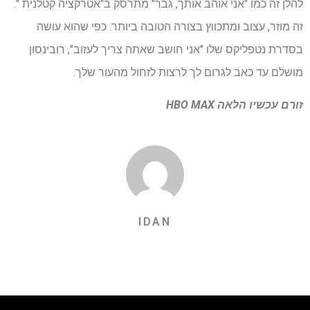
להלן זה כמו "אני אוהב אותך, גבר" מתרסק ב"אטרקציה קטלנית ".
זה מוזר, עצוב ומתכווץ בצורה הטובה ביותר. כפי שהוא עושה
בסדרת נטפליקס שלו "אני חושב שאתה צריך לעזוב", רובינסון
מושלם עד כאב לגרום לך לרצות לזחול מהעור שלך.
זורם עכשיו הלאה
HBO MAX
IDAN