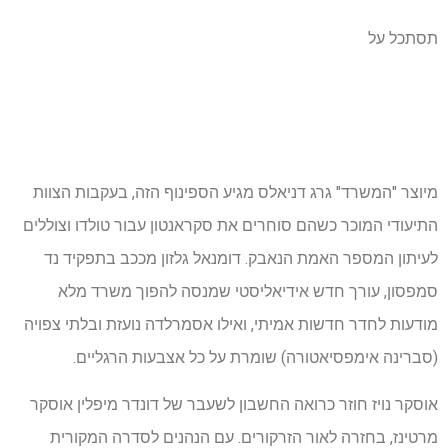
תסתכל על
מיוצר "המשרד" גרג דניאלס מגיע הספינוף הזה, בעקבות הצוות
התיעודי המוכר כשהם סוחרים את סקראנטון עבור טולדו וצוללים
לעיתון המספר האמת הנאבק. דומנאל גלזון מככב בתפקיד נד
סמפסון, עורך חדש אידיאליסטי שמנסה להפוך משרד מלא
מודעות לחדר חדשות אמיתי, ואילו אסמרלדה נועזת ובלתי צפויה
(סברינה אימפסיאטורה) שומרת על כל אצבעות הרגליים.
אוסקר נויז חוזר כרואה החשבון לשעבר של דונדר מיפלין אוסקר
מרטינז, בחזרה לאור הזרקורים. עם הנהנים לסדרה המקורית