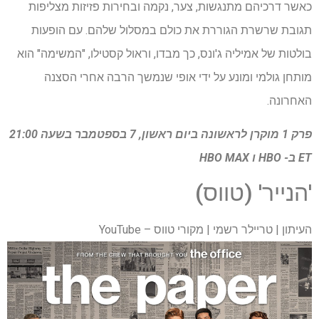
כאשר דרכיהם מתנגשות, צער, נקמה ובחירות פזיזות מצליפות
תגובת שרשרת הגוררת את כולם במסלול שלהם. עם הופעות
בולטות של אמיליה ג'ונס, כך מבדו, וראול קסטילו, "המשימה" הוא
מותחן גולמי ומונע על ידי אופי שנמשך הרבה אחרי הסצנה
האחרונה.
פרק 1 מוקרן לראשונה ביום ראשון, 7 בספטמבר בשעה 21:00
ET ב- HBO ו
HBO MAX
'הנייר' (טווס)
העיתון | טריילר רשמי | מקורי טווס – YouTube