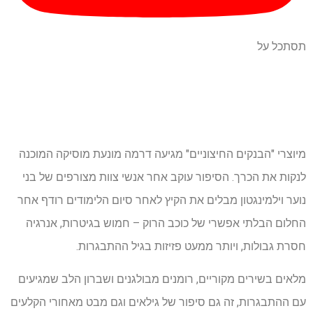
תסתכל על
מיוצרי "הבנקים החיצוניים" מגיעה דרמה מונעת מוסיקה המוכנה
לנקות את הכרך. הסיפור עוקב אחר אנשי צוות מצורפים של בני
נוער וילמינגטון מבלים את הקיץ לאחר סיום הלימודים רודף אחר
החלום הבלתי אפשרי של כוכב הרוק – חמוש בגיטרות, אנרגיה
חסרת גבולות, ויותר ממעט פזיזות בגיל ההתבגרות.
מלאים בשירים מקוריים, רומנים מבולגנים ושברון הלב שמגיעים
עם ההתבגרות, זה גם סיפור של גילאים וגם מבט מאחורי הקלעים