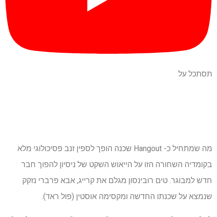
תסתכל על
מה שמתחיל כ- Hangout שכנה הופך לספין זנב פסיכולוגי מלא
בקומדיה השחורה הזו על הייאוש השקט של ניסיון להפוך חבר
חדש למבוגר. טים רובינסון מגלם את קרייג, אבא פרברי נזקק
שנמצא על שכנתו החדשה ומקסימה אוסטין (פול ראד).