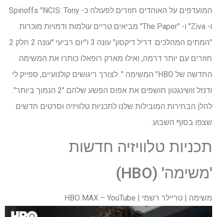
המועדפים על האוהדים חוזרים לפעולה כ- Spinoffs "NCIS: Tony
ו- Ziva" ו- "The Paper" מביאים טריים עולמות ודמויות מוכרות.
"המתים המהלכים: דריל דיקסון" עונה 3 ו"יום רביעי "עונה 2 חלק 2
חוזרים עם יותר דרמה, ואילו מארק רופאלו כותרו את המשימה
החדשה של HBO" המשימה ". לצורך ריגושים קולנועיים, ספייק לי
ודנזל וושינגטון חושפים את אפוס הפשע שלהם "2 הנמוך ביותר".
להלן הבחירות המובילות שלנו לתכניות טלוויזיה וסרטים חדשים
שצפו בסוף השבוע.
תכניות טלוויזיה חדשות
'משימה' (HBO)
משימה | טריילר רשמי | HBO MAX – YouTube