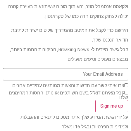
ולקאסט אנסמבל מוזר, "העיתון" מוכיח שעיתונאות בעיירה קטנה
יכולה לצחוק צחוקים חדה כמו של סקראנטון.
הירשם כדי לקבל את המיטב מהמדריך של טום ישירות לתיבת
הדואר הנכנס שלך.
קבל גישה מיידית ל- Breaking News, הביקורות החמות ביותר,
מבצעים מעולים וטיפים מועילים.
צרו איתי קשר עם חדשות והצעות ממותגים עתידיים אחרים
קבל מאיתנו דוא"ל בשם השותפים או נותני החסות המהימנים
שלנו
על ידי הגשת המידע שלך אתה מסכים לתנאים וההגבלות
ולמדיניות הפרטיות ובגיל 16 ומעלה.