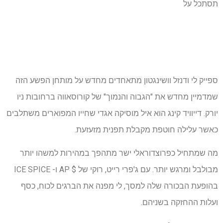
תסתכל על
ספייק לי ודנזל וושינגטון מתאחדים מחדש על מותחן הפשע הזה
שמדמיין מחדש את "הגבוה והנמוך" של קורוסאווה ברחובות ניו
יורק. דייוויד קינג הוא איל מוסיקה אגדי שחייו המפוארים משתלבים
כאשר עלילה חוטפת מקבלת תפנית מזעזעת.
מה שמתחיל כפרוצדוראלי ישר מתהפך במהירות למשהו יותר
מבולבל ומרגש יותר. עם ג'פרי רייט, רוקי של $ AP ו- ICE SPICE
בהופעת הבכורה שלה למסך, לי מפנה את הברגים לכוח, כסף
ועלות ההחזקה בשניהם.