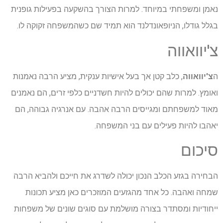
נאמן ומשפחתי במיוחד. למרות הצורך בהשקעה בפעילות גופנית
בגלל גודלו, הניופאונדלנד הוא תמיד שם כשהמשפחה זקוקה לו.
צ'יוואווה
ה
צ'יוואווה
, כלב קטן אך בעל אישיות ענקית, מציע הרבה נאמנות
ואומץ. למרות שהם יכולים להיות חשדניים כלפי זרים, הם נאמנים
מאוד למשפחתם ומגייסים הרבה אהבה. עם אנרגיה גבוהה, הם
יאהבו להיות פעילים עם בני המשפחה.
סיכום
הבחירה בגזע הכלב הנכון יכולה לשדרג את חייכם ולהביא הרבה
שמחה ואהבה. כל אחד מהגזעים המוזכרים כאן מציע תכונות
ייחודיות ומסתדר בצורה מושלמת עם סוגים שונים של משפחות