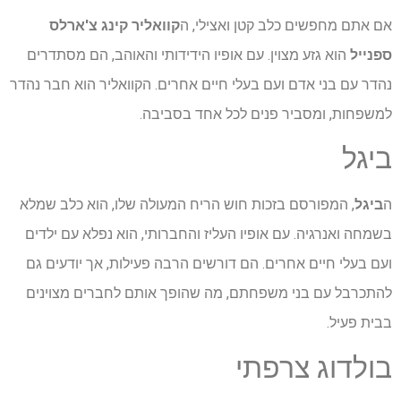
אם אתם מחפשים כלב קטן ואצילי, ה
קוואליר קינג צ'ארלס
ספנייל
הוא גזע מצוין. עם אופיו הידידותי והאוהב, הם מסתדרים
נהדר עם בני אדם ועם בעלי חיים אחרים. הקוואליר הוא חבר נהדר
למשפחות, ומסביר פנים לכל אחד בסביבה.
ביגל
ה
ביגל
, המפורסם בזכות חוש הריח המעולה שלו, הוא כלב שמלא
בשמחה ואנרגיה. עם אופיו העליז והחברותי, הוא נפלא עם ילדים
ועם בעלי חיים אחרים. הם דורשים הרבה פעילות, אך יודעים גם
להתכרבל עם בני משפחתם, מה שהופך אותם לחברים מצוינים
בבית פעיל.
בולדוג צרפתי