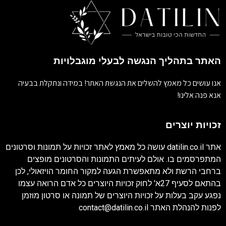
האתר בתהליך הנגשה לבעלי מוגבלויות
אנו עושים כל מאמץ להשלים את הנגשת האתר! במידה ונתקלת בבעיה
אנא פנה אלינו!
זכויות יוצרים
אתר
datilin.co.il
עושה כל מאמץ לאתר זכויות על תמונות וסרטונים
המתפרסמים בו. אולם לעיתים התמונות והסרטונים מופצים
ברחבי הרשת ולא מתאפשרת הגעה למקור החומר הויזאולי, לכן
בהתאם לסעיף 27א' לחוק זכויות היוצרים כל אדם הרואה עצמו
נפגע עקב בעלות על זכויות היוצרים של תמונה או סרטון מוזמן
לפנות להנהלת האתר
contact@datilin.co.il