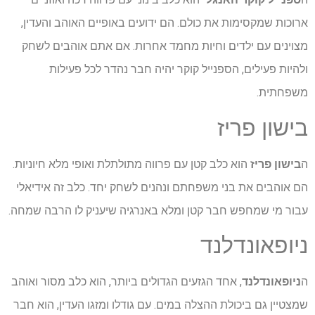
ארוכות שמקסימות את כולם. הם ידועים באופיים האוהב והעדין,
מצוינים עם ילדים וחיות מחמד אחרות. אם אתם אוהבים לשחק
ולהיות פעילים, הספנייל קוקר יהיה חבר נהדר לכל פעילות
משפחתית.
בישון פריז
ה
בישון פריז
הוא כלב קטן עם פרווה מתולתלת ואופי מלא חיוניות.
הם אוהבים את בני משפחתם ונהנים לשחק יחד. כלב זה אידיאלי
עבור מי שמחפש חבר קטן ומלא באנרגיה שיעניק לו הרבה שמחה.
ניופאונדלנד
ה
ניופאונדלנד
, אחד הגזעים הגדולים ביותר, הוא כלב מסור ואוהב
שמצטיין גם ביכולת ההצלה במים. עם גודלו ומזגו העדין, הוא חבר