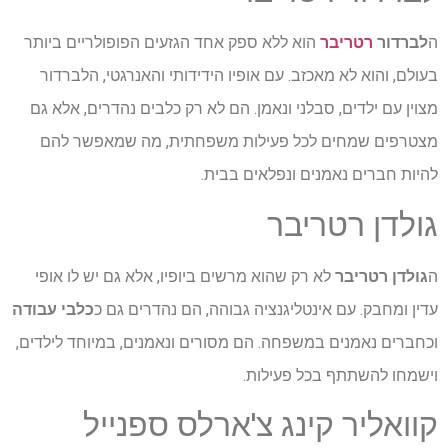
ה
לברדור
רטריבר
הוא ללא ספק אחד הגזעים הפופולריים ביותר
בעולם, והוא לא מאכזב. עם אופיו הידידותי והאנרגטי, הלברדור
מצוין עם ילדים, סבלני ונאמן. הם לא רק כלבים נהדרים, אלא גם
מצטרפים שמחים לכל פעילות משפחתית, מה שמאפשר להם
להיות חברים נאמנים ונפלאים בבית.
גולדן רטריבר
ה
גולדן רטריבר
לא רק שהוא מרשים ביופיו, אלא גם יש לו אופי
עדין ומחבק. עם אינטליגנציה גבוהה, הם נהדרים גם כ
כלבי עבודה
וכחברים נאמנים במשפחה. הם מסורים ונאמנים, במיוחד לילדים,
וישמחו להשתתף בכל פעילות.
קוואליר קינג צ'ארלס ספנייל