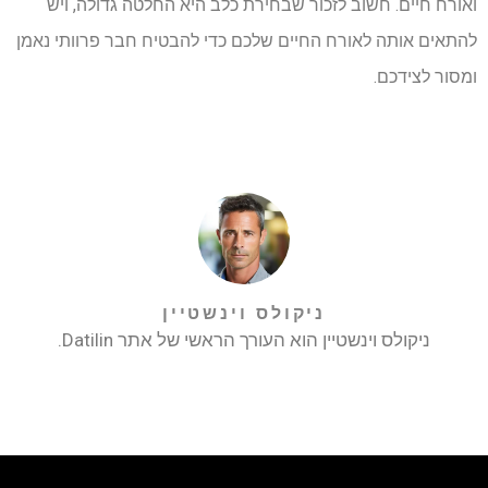
ואורח חיים. חשוב לזכור שבחירת כלב היא החלטה גדולה, ויש
להתאים אותה לאורח החיים שלכם כדי להבטיח חבר פרוותי נאמן
ומסור לצידכם.
ניקולס וינשטיין
ניקולס וינשטיין הוא העורך הראשי של אתר Datilin.