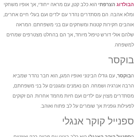
הבולדוג
הצרפתי
הוא כלב קטן, עם מראה ייחודי, אך אופיו משחקי
ומלא אהבה. הם מסתדרים נהדר עם ילדים ועם בעלי חיים אחרים,
אוהבים חקירות קטנות ומשחקים עם בני משפחתם. המראה
שלהם אולי דורש טיפול מיוחד, אך הם בהחלט מצטרפים שמחים
למשפחה.
בוקסר
ה
בוקסר
, עם גודלו הבינוני ואופיו המגן, הוא חבר נהדר שמביא
הרבה אנרגיה ושמחה. הם נאמנים ומגוננים על בני משפחתם,
מסתדרים מצוין עם ילדים ועם חיות מחמד אחרות. הם זקוקים
לפעילות גופנית אך שומרים על לב פתוח ואוהב.
ספנייל קוקר אנגלי
ה
ספנייל קוקר האנגלי
הוא כלב בינוני עם פרווה רכה ואוזניים