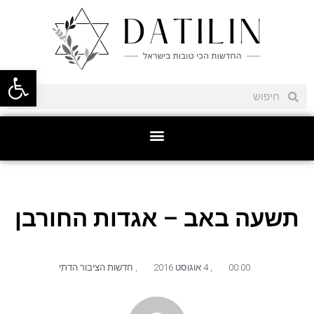
פתח סרגל
תשעה באב – אגדות החורבן
00:00
,
4 אוגוסט 2016
,
חדשות הציבור הדתי